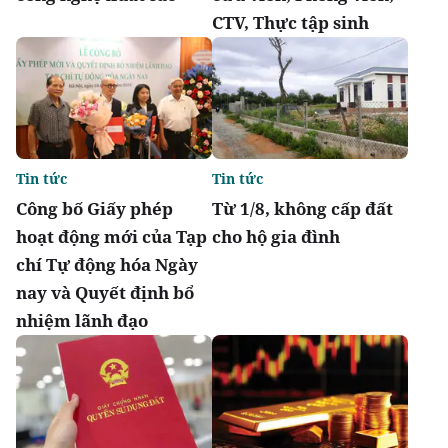
CTV, Thực tập sinh
Tin tức
Tin tức
Công bố Giấy phép
Từ 1/8, không cấp đất
hoạt động mới của Tạp
cho hộ gia đình
chí Tự động hóa Ngày
nay và Quyết định bổ
nhiệm lãnh đạo