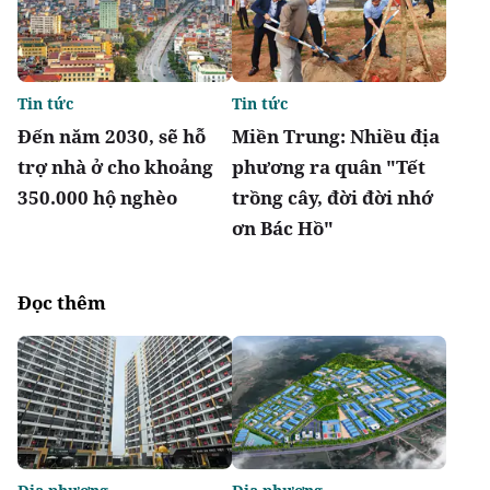
Tin tức
Tin tức
Đến năm 2030, sẽ hỗ
Miền Trung: Nhiều địa
trợ nhà ở cho khoảng
phương ra quân "Tết
350.000 hộ nghèo
trồng cây, đời đời nhớ
ơn Bác Hồ"
Đọc thêm