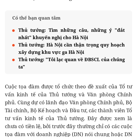
Có thể bạn quan tâm
Thủ tướng: Tìm những câu, những ý "đắt
nhất" khuyến nghị cho Hà Nội
Thủ tướng: Hà Nội cần thận trọng quy hoạch
xây dựng khu vực ga Hà Nội
Thủ tướng: "Tôi lạc quan về ĐBSCL của chúng
ta"
Cuộc tọa đàm được tổ chức theo đề xuất của Tổ tư
vấn kinh tế của Thủ tướng và Văn phòng Chính
phủ. Cùng dự có lãnh đạo Văn phòng Chính phủ, Bộ
Tài chính, Bộ Kế hoạch và Đầu tư, các thành viên Tổ
tư vấn kinh tế của Thủ tướng. Đây được xem là
chưa có tiền lệ, bởi trước đây thường chỉ có các cuộc
tọa đàm với doanh nghiệp (DN) nói chung hoặc DN