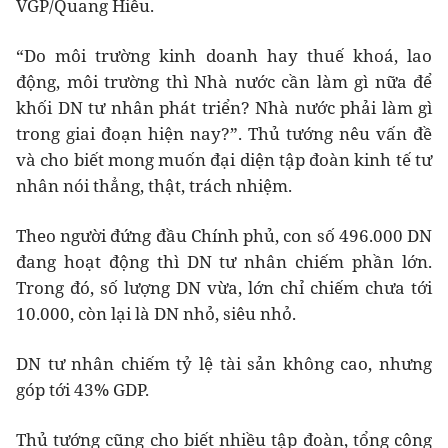
VGP/Quang Hiếu.
“Do môi trường kinh doanh hay thuế khoá, lao
động, môi trường thì Nhà nước cần làm gì nữa để
khối DN tư nhân phát triển? Nhà nước phải làm gì
trong giai đoạn hiện nay?”. Thủ tướng nêu vấn đề
và cho biết mong muốn đại diện tập đoàn kinh tế tư
nhân nói thẳng, thật, trách nhiệm.
Theo người đứng đầu Chính phủ, con số 496.000 DN
đang hoạt động thì DN tư nhân chiếm phần lớn.
Trong đó, số lượng DN vừa, lớn chỉ chiếm chưa tới
10.000, còn lại là DN nhỏ, siêu nhỏ.
DN tư nhân chiếm tỷ lệ tài sản không cao, nhưng
góp tới 43% GDP.
Thủ tướng cũng cho biết nhiều tập đoàn, tổng công