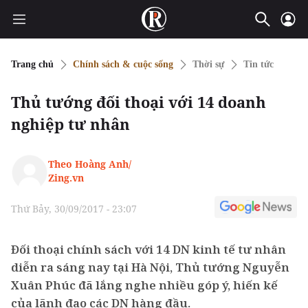
Trang chủ
Chính sách & cuộc sống
Thời sự
Tin tức
Thủ tướng đối thoại với 14 doanh
nghiệp tư nhân
Theo Hoàng Anh/
Zing.vn
Thứ Bảy, 30/09/2017 - 23:07
Đối thoại chính sách với 14 DN kinh tế tư nhân
diễn ra sáng nay tại Hà Nội, Thủ tướng Nguyễn
Xuân Phúc đã lắng nghe nhiều góp ý, hiến kế
của lãnh đạo các DN hàng đầu.