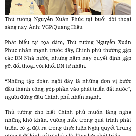
Thủ tướng Nguyễn Xuân Phúc tại buổi đối thoại
sáng nay. Ảnh: VGP/Quang Hiếu
Phát biểu tại tọa đàm, Thủ tướng Nguyễn Xuân
Phúc nhấn mạnh trước đây, Chính phủ thường gặp
các DN Nhà nước, nhưng năm nay quyết định gặp
gỡ, đối thoại với khối DN tư nhân.
“Những tập đoàn ngồi đây là những đơn vị bước
đầu thành công, góp phần vào phát triển đất nước”,
người đứng đầu Chính phủ nhấn mạnh.
Thủ tướng cho biết Chính phủ muốn lắng nghe
những khó khăn, vướng mắc trong quá trình phát
triển, có gì đặt ra trong thực hiện Nghị quyết Trung
ương 5 để kinh tế tư nhân là động lực phát triển.