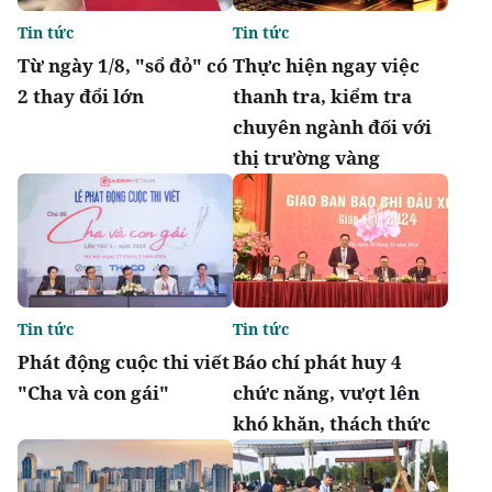
Tin tức
Tin tức
Từ ngày 1/8, "sổ đỏ" có
Thực hiện ngay việc
2 thay đổi lớn
thanh tra, kiểm tra
chuyên ngành đối với
thị trường vàng
Tin tức
Tin tức
Phát động cuộc thi viết
Báo chí phát huy 4
"Cha và con gái"
chức năng, vượt lên
khó khăn, thách thức