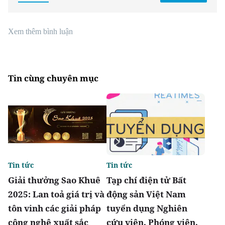
Xem thêm bình luận
Tin cùng chuyên mục
Tin tức
Tin tức
Giải thưởng Sao Khuê
Tạp chí điện tử Bất
2025: Lan toả giá trị và
động sản Việt Nam
tôn vinh các giải pháp
tuyển dụng Nghiên
công nghệ xuất sắc
cứu viên, Phóng viên,