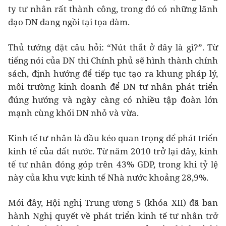
ty tư nhân rất thành công, trong đó có những lãnh
đạo DN đang ngồi tại tọa đàm.
Thủ tướng đặt câu hỏi: “Nút thắt ở đây là gì?”. Từ
tiếng nói của DN thì Chính phủ sẽ hình thành chính
sách, định hướng để tiếp tục tạo ra khung pháp lý,
môi trường kinh doanh để DN tư nhân phát triển
đúng hướng và ngày càng có nhiều tập đoàn lớn
mạnh cùng khối DN nhỏ và vừa.
Kinh tế tư nhân là đầu kéo quan trọng để phát triển
kinh tế của đất nước. Từ năm 2010 trở lại đây, kinh
tế tư nhân đóng góp trên 43% GDP, trong khi tỷ lệ
này của khu vực kinh tế Nhà nước khoảng 28,9%.
Mới đây, Hội nghị Trung ương 5 (khóa XII) đã ban
hành Nghị quyết về phát triển kinh tế tư nhân trở