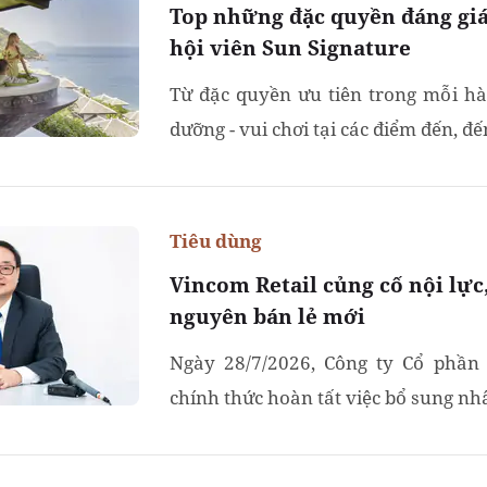
Top những đặc quyền đáng giá
hội viên Sun Signature
Từ đặc quyền ưu tiên trong mỗi hà
dưỡng - vui chơi tại các điểm đến, đ
Tiêu dùng
Vincom Retail củng cố nội lực,
nguyên bán lẻ mới
Ngày 28/7/2026, Công ty Cổ phần 
chính thức hoàn tất việc bổ sung nh