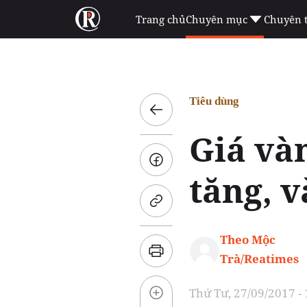
Trang chủ
Chuyên mục
Chuyên 
Tiêu dùng
Giá vàn
tăng, 
Theo Mộc
Trà/Reatimes
Thứ Tư, 27/09/2017 -