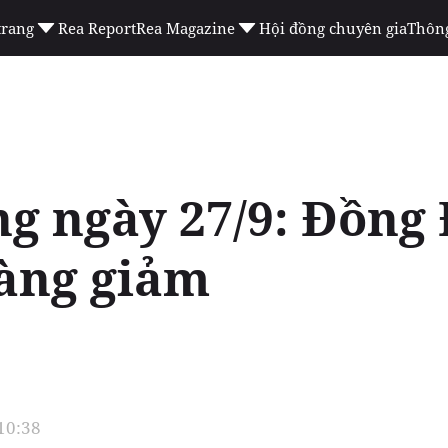
trang
Rea Report
Rea Magazine
Hội đồng chuyên gia
Thông
g ngày 27/9: Đồng 
vàng giảm
 10:38