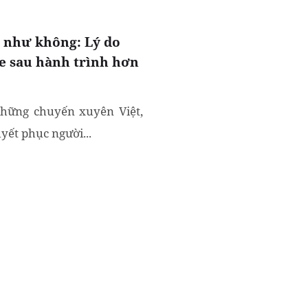
n như không: Lý do
xe sau hành trình hơn
những chuyến xuyên Việt,
yết phục người...