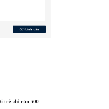
Gửi bình luận
i trẻ chỉ còn 500