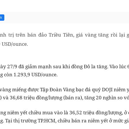
9k
nh trị trên bán đảo Triều Tiên, giá vàng tăng rồi lạ
9 USD/ounce.
y 27/9 đã giảm mạnh sau khi đồng Đô la tăng. Vào lúc 6
g còn 1.293,9 USD/ounce.
 vàng miếng được Tập Đoàn Vàng bạc đá quý DOJI niêm yế
 và 36,68 triệu đồng/lượng (bán ra), tăng 20 nghìn so v
vàng niêm yết chiều mua vào là 36,52 triệu đồng/lượng, ở 
g. Tại thị trường TP.HCM, chiều bán ra niêm yết ở mức gi