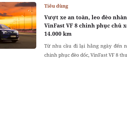
Tiêu dùng
Vượt xe an toàn, leo đèo nhà
VinFast VF 8 chinh phục chủ 
14.000 km
Từ nhu cầu đi lại hằng ngày đến 
chinh phục đèo dốc, VinFast VF 8 thu