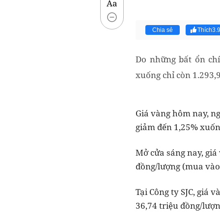
Aa
Chia sẻ
Thích
3.
Do những bất ổn chí
xuống chỉ còn 1.293,
Giá vàng hôm nay, ngà
giảm đến 1,25% xuốn
Mở cửa sáng nay, giá
đồng/lượng (mua vào)
Tại Công ty SJC, giá 
36,74 triệu đồng/lượn