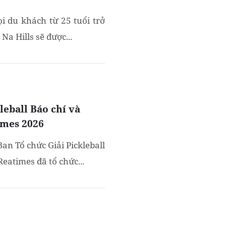
i du khách từ 25 tuổi trở
Na Hills sẽ được...
leball Báo chí và
imes 2026
Ban Tổ chức Giải Pickleball
eatimes đã tổ chức...