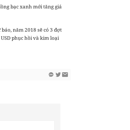
đồng bạc xanh mới tăng giá
ự báo, năm 2018 sẽ có 3 đợt
o USD phục hồi và kim loại