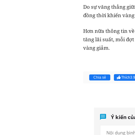
Do sự văng thẳng giữ
đồng thời khiến vàng 
Hơn nữa thông tin về 
tăng lãi suất, mỗi đợ
vàng giảm.
Chia sẻ
Thích
3.
Ý kiến củ