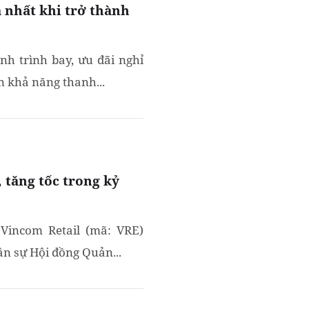
 nhất khi trở thành
nh trình bay, ưu đãi nghỉ
ến khả năng thanh...
 tăng tốc trong kỷ
Vincom Retail (mã: VRE)
ân sự Hội đồng Quản...