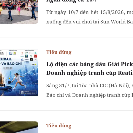
Từ ngày 10/7 đến hết 15/8/2026, mọ
xuống đến vui chơi tại Sun World Ba 
Tiêu dùng
Lộ diện các bảng đấu Giải Pick
Doanh nghiệp tranh cúp Reat
Sáng 31/7, tại Tòa nhà CIC (Hà Nội), 
Báo chí và Doanh nghiệp tranh cúp R
Tiêu dùng