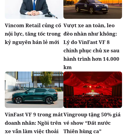
Vincom Retail củng cố
Vượt xe an toàn, leo
nội lực, tăng tốc trong
đèo nhàn như không:
kỷ nguyên bán lẻ mới
Lý do VinFast VF 8
chinh phục chủ xe sau
hành trình hơn 14.000
km
VinFast VF 9 trong mắt
Vingroup tặng 50% giá
doanh nhân: Ngồi trên
vé show “Đất nước
xe vẫn làm việc thoải
Thiên hùng ca”