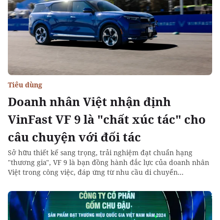
Tiêu dùng
Doanh nhân Việt nhận định
VinFast VF 9 là "chất xúc tác" cho
câu chuyện với đối tác
Sở hữu thiết kế sang trọng, trải nghiệm đạt chuẩn hạng
"thương gia", VF 9 là bạn đồng hành đắc lực của doanh nhân
Việt trong công việc, đáp ứng từ nhu cầu di chuyển...