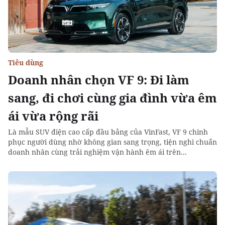
Tiêu dùng
Doanh nhân chọn VF 9: Đi làm
sang, đi chơi cùng gia đình vừa êm
ái vừa rộng rãi
Là mẫu SUV điện cao cấp đầu bảng của VinFast, VF 9 chinh
phục người dùng nhờ không gian sang trọng, tiện nghi chuẩn
doanh nhân cùng trải nghiệm vận hành êm ái trên...