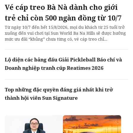
Vé cáp treo Bà Nà dành cho giới
trẻ chỉ còn 500 ngàn đồng từ 10/7
Từ ngày 10/7 đến hết 15/8/2026, mọi du khách từ 25 tuổi trở
xuống đến vui chơi tại Sun World Ba Na Hills sẽ được hưởng
mức ưu đãi “khủng” chưa từng có, vé cáp treo chỉ...
Lộ diện các bảng đấu Giải Pickleball Báo chí và
Doanh nghiệp tranh cúp Reatimes 2026
Top những đặc quyền đáng giá nhất khi trở
thành hội viên Sun Signature