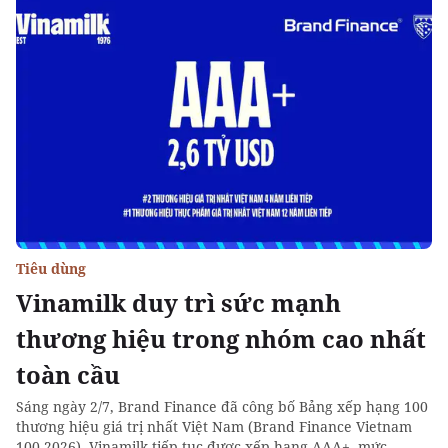
Tiêu dùng
Vinamilk duy trì sức mạnh
thương hiệu trong nhóm cao nhất
toàn cầu
Sáng ngày 2/7, Brand Finance đã công bố Bảng xếp hạng 100
thương hiệu giá trị nhất Việt Nam (Brand Finance Vietnam
100 2026). Vinamilk tiếp tục được xếp hạng AAA+, mức...