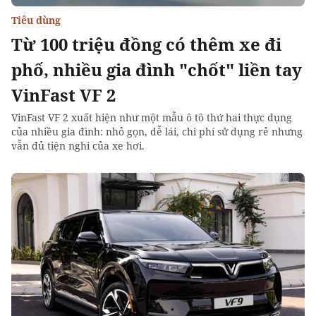
Tiêu dùng
Từ 100 triệu đồng có thêm xe đi
phố, nhiều gia đình "chốt" liền tay
VinFast VF 2
VinFast VF 2 xuất hiện như một mẫu ô tô thứ hai thực dụng
của nhiều gia đình: nhỏ gọn, dễ lái, chi phí sử dụng rẻ nhưng
vẫn đủ tiện nghi của xe hơi.