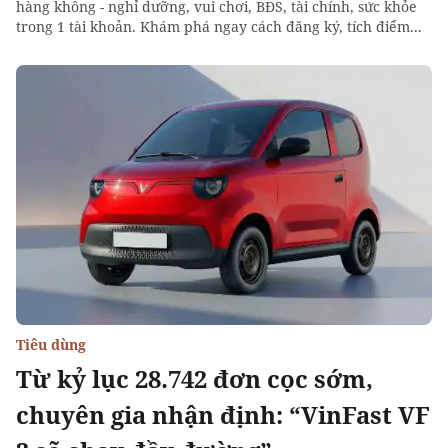
hàng không - nghỉ dưỡng, vui chơi, BĐS, tài chính, sức khỏe
trong 1 tài khoản. Khám phá ngay cách đăng ký, tích điểm...
Tiêu dùng
Từ kỷ lục 28.742 đơn cọc sớm,
chuyên gia nhận định: “VinFast VF