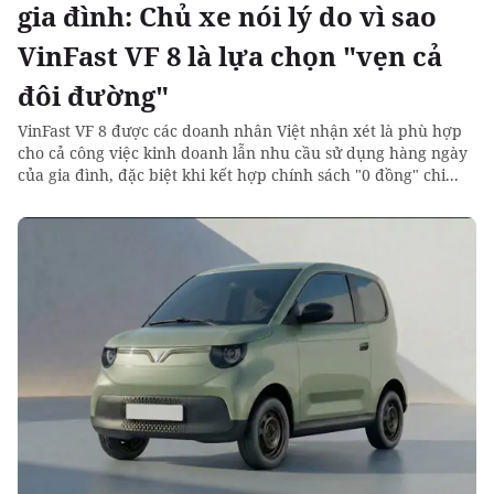
gia đình: Chủ xe nói lý do vì sao
VinFast VF 8 là lựa chọn "vẹn cả
đôi đường"
VinFast VF 8 được các doanh nhân Việt nhận xét là phù hợp
cho cả công việc kinh doanh lẫn nhu cầu sử dụng hàng ngày
của gia đình, đặc biệt khi kết hợp chính sách "0 đồng" chi...