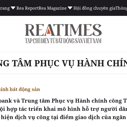
trang
Rea Report
Rea Magazine
Hội đồng chuyên gia
Thông
NG TÂM PHỤC VỤ HÀNH CHÍN
hính bất động sản
bank và Trung tâm Phục vụ Hành chính công 
ội hợp tác triển khai mô hình hỗ trợ người dâ
 hiện dịch vụ công tại điểm giao dịch của ngân