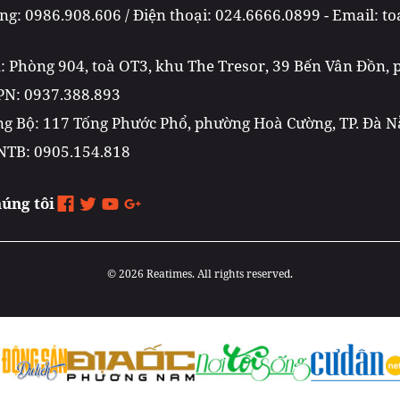
g: 0986.908.606 / Điện thoại: 024.6666.0899 - Email: 
m: Phòng 904, toà OT3, khu The Tresor, 39 Bến Vân Đồn,
PN: 0937.388.893
g Bộ: 117 Tống Phước Phổ, phường Hoà Cường, TP. Đà 
NTB: 0905.154.818
húng tôi
© 2026 Reatimes. All rights reserved.