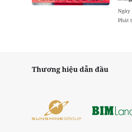
Ngày 
Phát 
hành 
Thương hiệu dẫn đầu