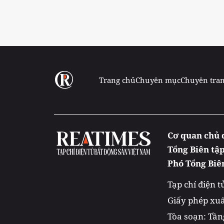
Trang chủ
Chuyên mục
Chuyên tra
Cơ quan chủ 
Tổng Biên tậ
Phó Tổng Biê
Tạp chí điện 
Giấy phép xuấ
Tòa soạn: Tầng