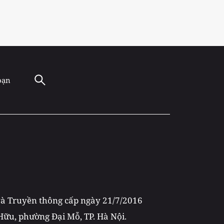
oạn
 và Truyền thông cấp ngày 21/7/2016
 Hữu, phường Đại Mỗ, TP. Hà Nội.