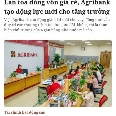
Lan tỏa dòng vốn giá rẻ, Agribank
tạo động lực mới cho tăng trưởng
Việc Agribank chủ động giảm lãi suất cho vay, đồng thời vẫn
duy trì các chương trình tín dụng ưu đãi, không chỉ là thực
hiện chủ trương của Ngân hàng Nhà nước mà còn...
Tài chính bất động sản