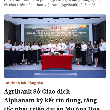
và Phát triển nông thôn Việt Nam (Agribank) tổ chức lễ...
Tài chính bất động sản
Agribank Sở Giao dịch –
Alphanam ký kết tín dụng, tăng
tốc phát triển dự án Mường Hoa