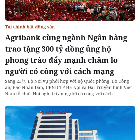
Tài chính bất động sản
Agribank cùng ngành Ngân hàng
trao tặng 300 tỷ đồng ủng hộ
phong trào đẩy mạnh chăm lo
người có công với cách mạng
Sáng 23/7, Bộ Nội vụ phối hợp với Bộ Quốc phòng, Bộ Công
an, Báo Nhân Dân, UBND TP Hà Nội và Đài Truyền hình Việt
Nam tổ chức Hội nghị tri ân người có công với cách...