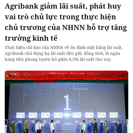
Agribank giảm lãi suất, phát huy
vai trò chủ lực trong thực hiện
chủ trương của NHNN hỗ trợ tăng
trưởng kinh tế
Thực hiện chỉ đạo của NHNN về ổn định mặt bằng lãi suất,
Agribank chủ động hạ lãi suất tiền gửi, đồng thời, là ngân
hàng tiên phong tuyên bố giảm 0,5% lãi suất cho vay.