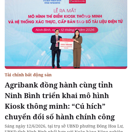
Tài chính bất động sản
Agribank đồng hành cùng tỉnh
Ninh Bình triển khai mô hình
Kiosk thông minh: “Cú hích”
chuyển đổi số hành chính công
Sáng ngày 12/6/2026, tại trụ sở UBND phường Đông Hoa Lư,
UBND tỉnh Ninh Bình phối hợp với Ngân hàng Nông nghiệp