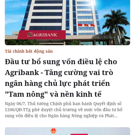
Tài chính bất động sản
Đầu tư bổ sung vốn điều lệ cho
Agribank - Tăng cường vai trò
ngân hàng chủ lực phát triển
"Tam nông" và nền kinh tế
Ngày 06/7, Thủ tướng Chính phủ ban hành Quyết định số
1206/QĐ-TTg phê duyệt chủ trương về mức vốn đầu tư bổ
sung vốn điều lệ cho Ngân hàng Nông nghiệp và Phát...