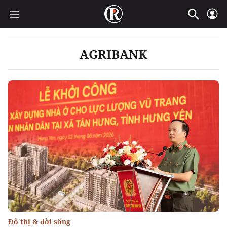
AGRIBANK
Đô thị & đời sống