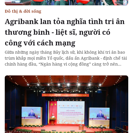
Đô thị & đời sống
Agribank lan tỏa nghĩa tình tri ân
thương binh - liệt sĩ, người có
công với cách mạng
Giữa những ngày tháng Bảy lịch sử, khi không khí tri ân bao
trùm khắp mọi miền Tổ quốc, dấu ấn Agribank - định chế tài
chính hàng đầu, “Ngân hàng vì cộng đồng” càng trở nên...