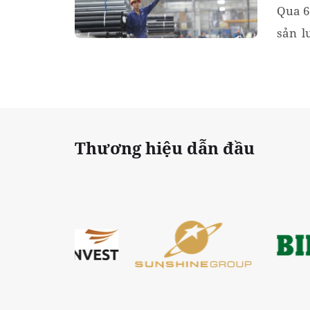
Qua 6
sản l
năm t
Thương hiệu dẫn đầu