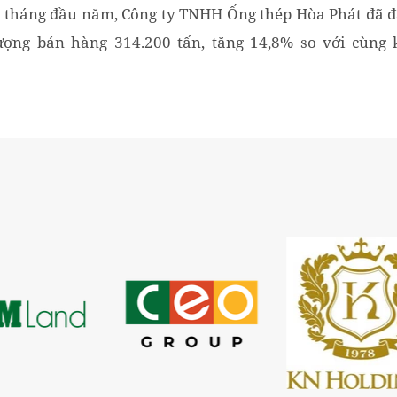
 tháng đầu năm, Công ty TNHH Ống thép Hòa Phát đã đ
ượng bán hàng 314.200 tấn, tăng 14,8% so với cùng 
rước. Trong đó, sản lượng xuất khẩu tăng trưởng tới...