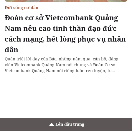
Đời sống cư dân
Đoàn cơ sở Vietcombank Quảng
Nam nêu cao tinh thần đạo đức
cách mạng, hết lòng phục vụ nhân
dân
Quán triệt lời dạy của Bác, những năm qua, cán bộ, đảng
viên Vietcombank Quảng Nam nói chung và Đoàn Cơ sở
Vietcombank Quảng Nam nói riêng luôn rèn luyện, tu...
Lên đầu trang