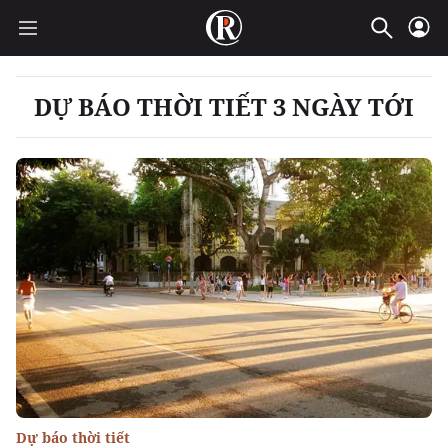
DỰ BÁO THỜI TIẾT 3 NGÀY TỚI
Dự báo thời tiết