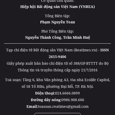
Cơ quan chủ quản:
Hiệp hội Bất động sản Việt Nam (VNREA)
Tổng Biên tập:
Phạm Nguyễn Toan
Phó Tổng Biên tập:
Nguyễn Thành Công, Trần Minh Huệ
Tạp chí điện tử Bất động sản Việt Nam (Reatimes.vn) -
ISSN
2615-9406
Giấy phép xuất bản báo chí điện tử số 388/GP-BTTTT do Bộ
Thông tin và truyền thông cấp ngày 21/7/2016
Toà soạn: Tầng 6, khu Văn phòng A3, tòa nhà Ecolife Capitol,
số 58 Tố Hữu, phường Đại Mỗ, TP. Hà Nội.
Điện thoại:
024.6666.0899
Đường dây nóng:
0986.908.606
Email:
toasoan.reatimes@gmail.com