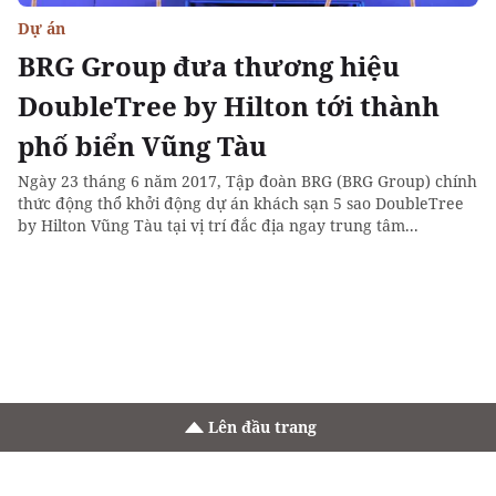
Dự án
BRG Group đưa thương hiệu
DoubleTree by Hilton tới thành
phố biển Vũng Tàu
Ngày 23 tháng 6 năm 2017, Tập đoàn BRG (BRG Group) chính
thức động thổ khởi động dự án khách sạn 5 sao DoubleTree
by Hilton Vũng Tàu tại vị trí đắc địa ngay trung tâm...
Lên đầu trang