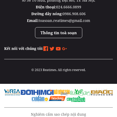
số 58 Tố Hữu, phường Đại Mỗ, TP. Hà Nội.
Điện thoại:
024.6666.0899
Đường dây nóng:
0986.908.606
Email:
toasoan.reatimes@gmail.com
Thông tin toà soạn
Kết nối với chúng tôi
© 2023 Reatimes. All rights reserved.
Nghiêm cấm sao chép nội dung