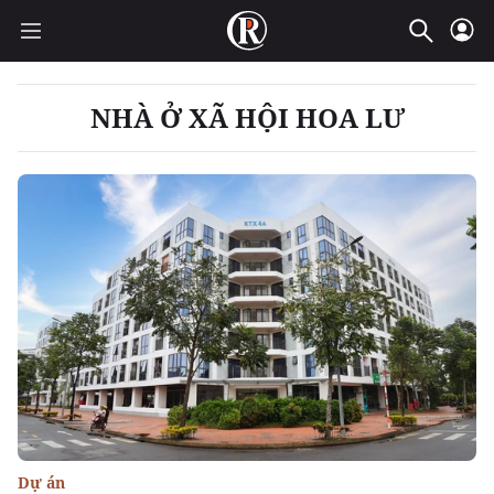
NHÀ Ở XÃ HỘI HOA LƯ
Dự án