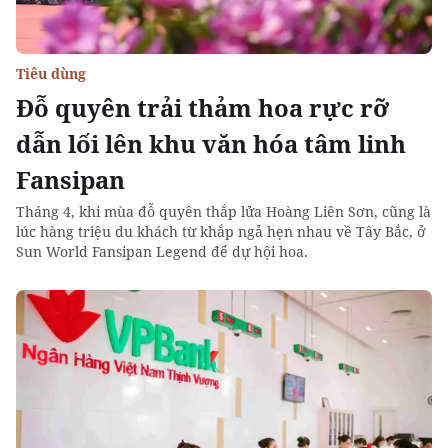
Tiêu dùng
Đỗ quyên trải thảm hoa rực rỡ
dẫn lối lên khu văn hóa tâm linh
Fansipan
Tháng 4, khi mùa đỗ quyên thắp lửa Hoàng Liên Sơn, cũng là
lúc hàng triệu du khách từ khắp ngả hẹn nhau về Tây Bắc, ở
Sun World Fansipan Legend để dự hội hoa.