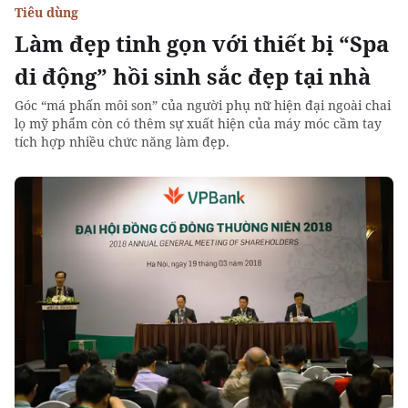
Tiêu dùng
Làm đẹp tinh gọn với thiết bị “Spa
di động” hồi sinh sắc đẹp tại nhà
Góc “má phấn môi son” của người phụ nữ hiện đại ngoài chai
lọ mỹ phẩm còn có thêm sự xuất hiện của máy móc cầm tay
tích hợp nhiều chức năng làm đẹp.