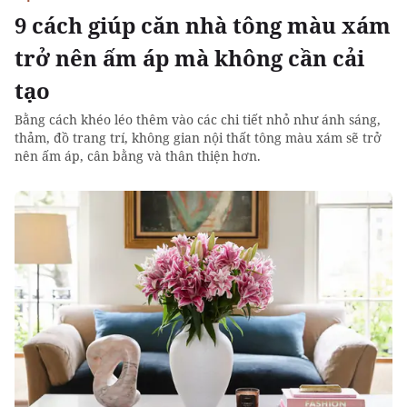
9 cách giúp căn nhà tông màu xám
trở nên ấm áp mà không cần cải
tạo
Bằng cách khéo léo thêm vào các chi tiết nhỏ như ánh sáng,
thảm, đồ trang trí, không gian nội thất tông màu xám sẽ trở
nên ấm áp, cân bằng và thân thiện hơn.