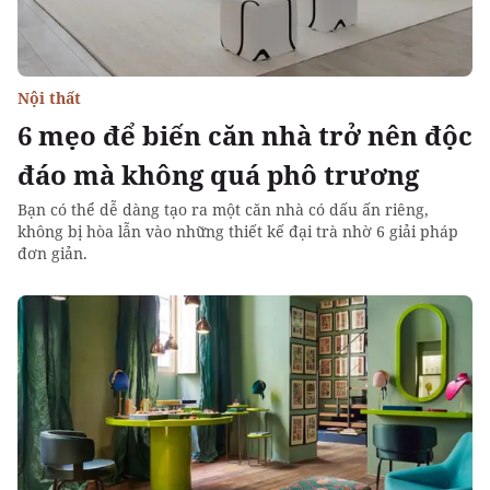
Nội thất
6 mẹo để biến căn nhà trở nên độc
đáo mà không quá phô trương
Bạn có thể dễ dàng tạo ra một căn nhà có dấu ấn riêng,
không bị hòa lẫn vào những thiết kế đại trà nhờ 6 giải pháp
đơn giản.