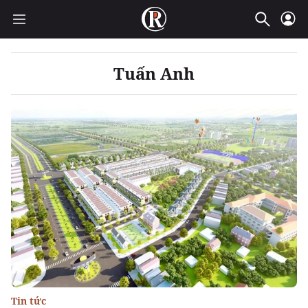
Tuấn Anh
Tin tức