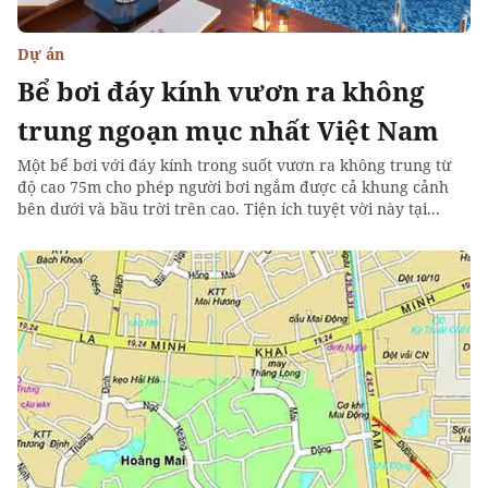
Dự án
Bể bơi đáy kính vươn ra không
trung ngoạn mục nhất Việt Nam
Một bể bơi với đáy kính trong suốt vươn ra không trung từ
độ cao 75m cho phép người bơi ngắm được cả khung cảnh
bên dưới và bầu trời trên cao. Tiện ích tuyệt vời này tại...