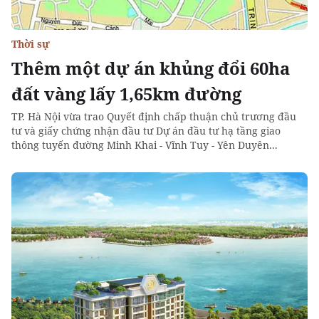
Thời sự
Thêm một dự án khủng đổi 60ha
đất vàng lấy 1,65km đường
TP. Hà Nội vừa trao Quyết định chấp thuận chủ trương đầu
tư và giấy chứng nhận đầu tư Dự án đầu tư hạ tầng giao
thông tuyến đường Minh Khai - Vĩnh Tuy - Yên Duyên...