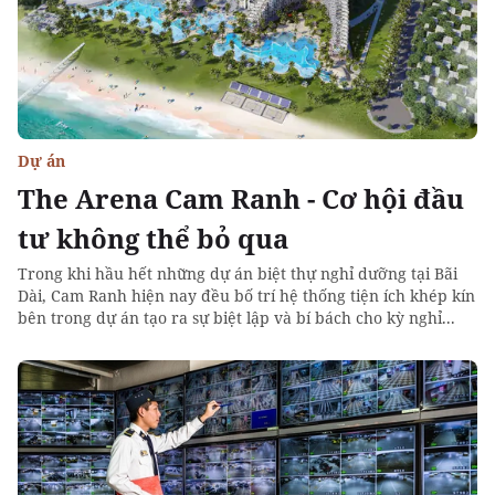
Dự án
The Arena Cam Ranh - Cơ hội đầu
tư không thể bỏ qua
Trong khi hầu hết những dự án biệt thự nghỉ dưỡng tại Bãi
Dài, Cam Ranh hiện nay đều bố trí hệ thống tiện ích khép kín
bên trong dự án tạo ra sự biệt lập và bí bách cho kỳ nghỉ...