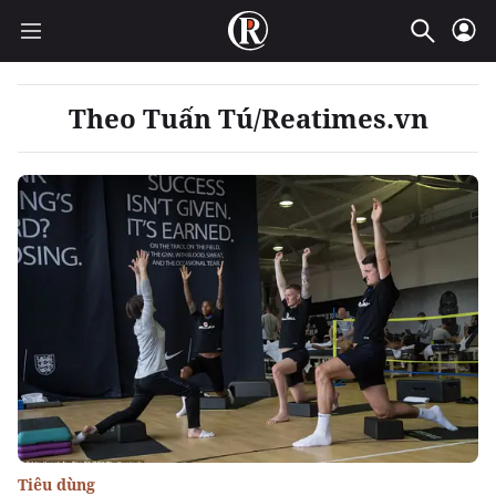
Theo Tuấn Tú/Reatimes.vn
Tiêu dùng