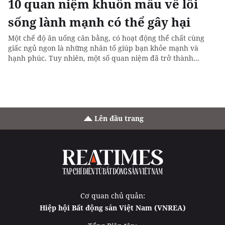
10 quan niệm khuôn mẫu về lối
sống lành mạnh có thể gây hại
Một chế độ ăn uống cân bằng, có hoạt động thể chất cùng
giấc ngủ ngon là những nhân tố giúp bạn khỏe mạnh và
hạnh phúc. Tuy nhiên, một số quan niệm đã trở thành...
Lên đầu trang
Cơ quan chủ quản:
Hiệp hội Bất động sản Việt Nam (VNREA)