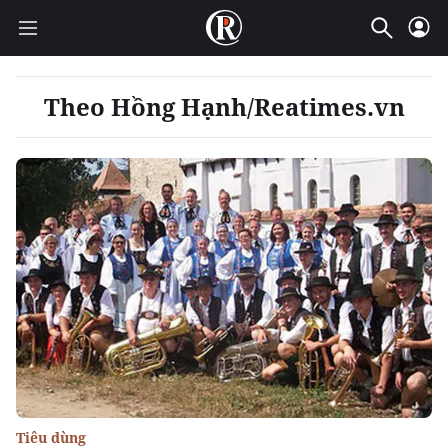
Theo Hồng Hạnh/Reatimes.vn
Tiêu dùng