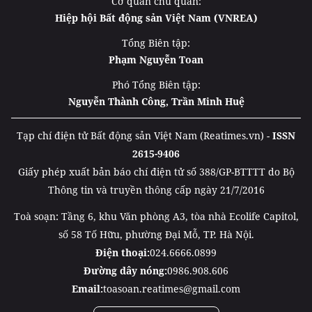
Cơ quan chủ quản:
Hiệp hội Bất động sản Việt Nam (VNREA)
Tổng Biên tập:
Phạm Nguyễn Toan
Phó Tổng Biên tập:
Nguyễn Thành Công, Trần Minh Huệ
Tạp chí điện tử Bất động sản Việt Nam (Reatimes.vn) -
ISSN
2615-9406
Giấy phép xuất bản báo chí điện tử số 388/GP-BTTTT do Bộ
Thông tin và truyền thông cấp ngày 21/7/2016
Toà soạn: Tầng 6, khu Văn phòng A3, tòa nhà Ecolife Capitol,
số 58 Tố Hữu, phường Đại Mỗ, TP. Hà Nội.
Điện thoại:
024.6666.0899
Đường dây nóng:
0986.908.606
Email:
toasoan.reatimes@gmail.com