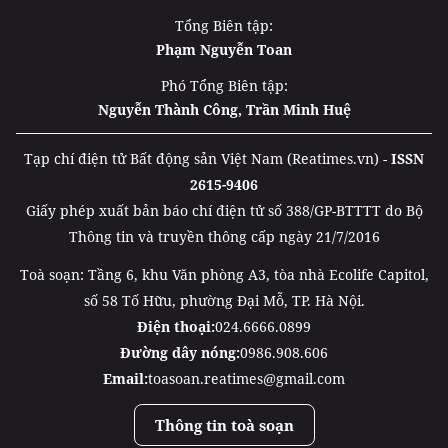
Tổng Biên tập:
Phạm Nguyễn Toan
Phó Tổng Biên tập:
Nguyễn Thành Công, Trần Minh Huệ
Tạp chí điện tử Bất động sản Việt Nam (Reatimes.vn) -
ISSN
2615-9406
Giấy phép xuất bản báo chí điện tử số 388/GP-BTTTT do Bộ
Thông tin và truyền thông cấp ngày 21/7/2016
Toà soạn: Tầng 6, khu Văn phòng A3, tòa nhà Ecolife Capitol,
số 58 Tố Hữu, phường Đại Mỗ, TP. Hà Nội.
Điện thoại:
024.6666.0899
Đường dây nóng:
0986.908.606
Email:
toasoan.reatimes@gmail.com
Thông tin toà soạn