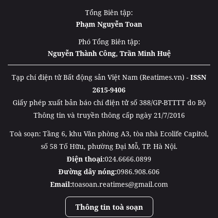
Tổng Biên tập:
Phạm Nguyễn Toan
Phó Tổng Biên tập:
Nguyễn Thành Công, Trần Minh Huệ
Tạp chí điện tử Bất động sản Việt Nam (Reatimes.vn) -
ISSN
2615-9406
Giấy phép xuất bản báo chí điện tử số 388/GP-BTTTT do Bộ
Thông tin và truyền thông cấp ngày 21/7/2016
Toà soạn: Tầng 6, khu Văn phòng A3, tòa nhà Ecolife Capitol,
số 58 Tố Hữu, phường Đại Mỗ, TP. Hà Nội.
Điện thoại:
024.6666.0899
Đường dây nóng:
0986.908.606
Email:
toasoan.reatimes@gmail.com
Thông tin toà soạn