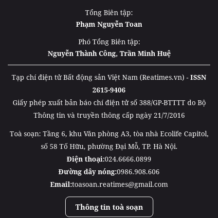
Tổng Biên tập:
Phạm Nguyễn Toan
Phó Tổng Biên tập:
Nguyễn Thành Công, Trần Minh Huệ
Tạp chí điện tử Bất động sản Việt Nam (Reatimes.vn) -
ISSN
2615-9406
Giấy phép xuất bản báo chí điện tử số 388/GP-BTTTT do Bộ
Thông tin và truyền thông cấp ngày 21/7/2016
Toà soạn: Tầng 6, khu Văn phòng A3, tòa nhà Ecolife Capitol,
số 58 Tố Hữu, phường Đại Mỗ, TP. Hà Nội.
Điện thoại:
024.6666.0899
Đường dây nóng:
0986.908.606
Email:
toasoan.reatimes@gmail.com
Thông tin toà soạn