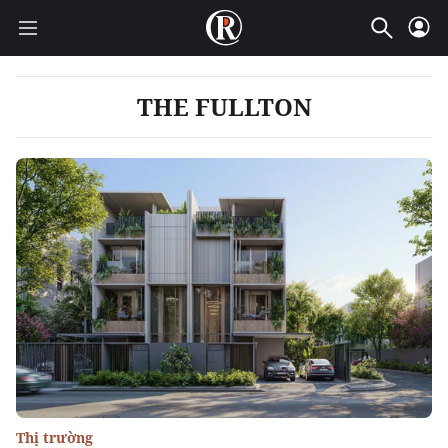
THE FULLTON
Thị trường