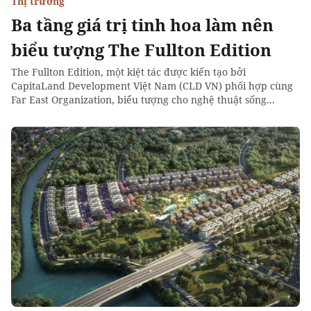
Thị trường
Ba tầng giá trị tinh hoa làm nên
biểu tượng The Fullton Edition
The Fullton Edition, một kiệt tác được kiến tạo bởi
CapitaLand Development Việt Nam (CLD VN) phối hợp cùng
Far East Organization, biểu tượng cho nghệ thuật sống...