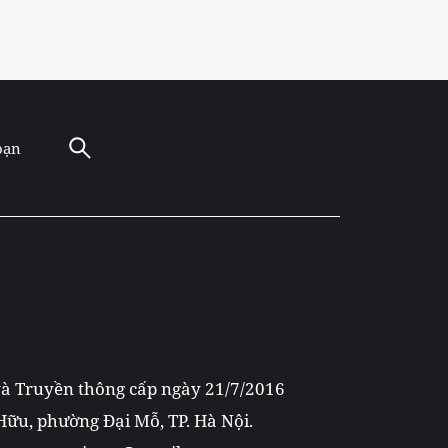
oạn
 và Truyền thông cấp ngày 21/7/2016
 Hữu, phường Đại Mỗ, TP. Hà Nội.