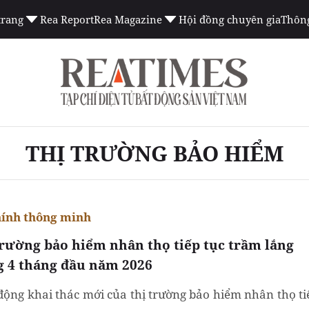
trang
Rea Report
Rea Magazine
Hội đồng chuyên gia
Thông
THỊ TRƯỜNG BẢO HIỂM
hính thông minh
trường bảo hiểm nhân thọ tiếp tục trầm lắng
g 4 tháng đầu năm 2026
động khai thác mới của thị trường bảo hiểm nhân thọ ti