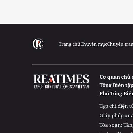
Trang chủ
Chuyên mục
Chuyên tra
Cơ quan chủ 
Tổng Biên tậ
Phó Tổng Biê
Tạp chí điện 
Giấy phép xuấ
Tòa soạn: Tầng