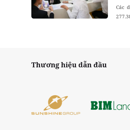
Các d
277.3
cùng 
Thương hiệu dẫn đầu