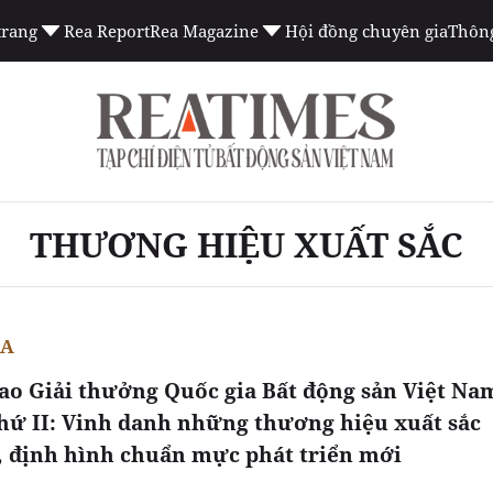
trang
Rea Report
Rea Magazine
Hội đồng chuyên gia
Thông
THƯƠNG HIỆU XUẤT SẮC
EA
rao Giải thưởng Quốc gia Bất động sản Việt Na
thứ II: Vinh danh những thương hiệu xuất sắc
, định hình chuẩn mực phát triển mới