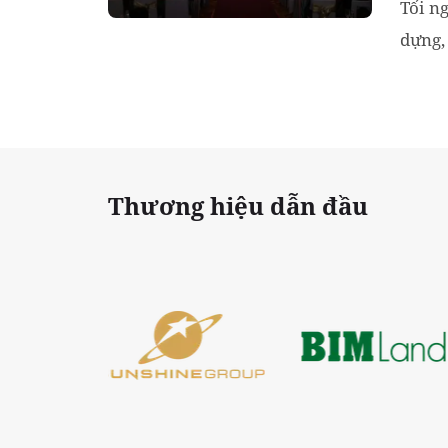
Tối n
dựng,
công 
Thương hiệu dẫn đầu