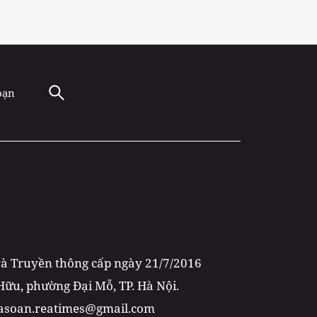
oạn
 và Truyền thông cấp ngày 21/7/2016
 Hữu, phường Đại Mỗ, TP. Hà Nội.
toasoan.reatimes@gmail.com