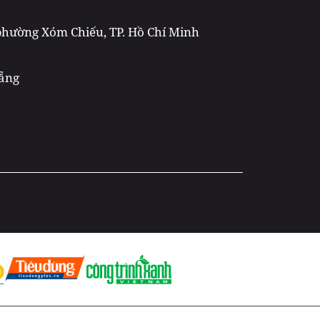
 phường Xóm Chiếu, TP. Hồ Chí Minh
Nẵng