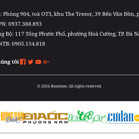
m: Phòng 904, toà OT3, khu The Tresor, 39 Bến Vân Đồn,
PN: 0937.388.893
g Bộ: 117 Tống Phước Phổ, phường Hoà Cường, TP. Đà 
NTB: 0905.154.818
húng tôi
© 2026 Reatimes. All rights reserved.