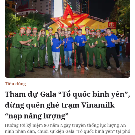
Tiêu dùng
Tham dự Gala “Tổ quốc bình yên”,
đừng quên ghé trạm Vinamilk
“nạp năng lượng”
Hướng tới kỷ niệm 80 năm Ngày truyền thống lực lượng An
ninh nhân dân, chuỗi sự kiện Gala “Tổ quốc bình yên” tại phố