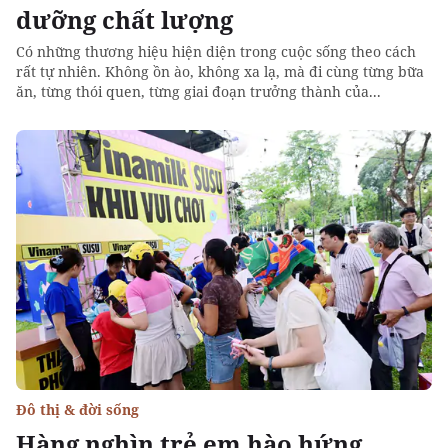
dưỡng chất lượng
Có những thương hiệu hiện diện trong cuộc sống theo cách
rất tự nhiên. Không ồn ào, không xa lạ, mà đi cùng từng bữa
ăn, từng thói quen, từng giai đoạn trưởng thành của...
Đô thị & đời sống
Hàng nghìn trẻ em hào hứng