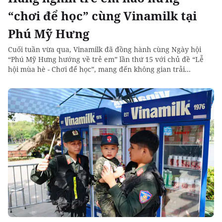
“chơi để học” cùng Vinamilk tại
Phú Mỹ Hưng
Cuối tuần vừa qua, Vinamilk đã đồng hành cùng Ngày hội
“Phú Mỹ Hưng hướng về trẻ em” lần thứ 15 với chủ đề “Lễ
hội mùa hè - Chơi để học”, mang đến không gian trải...