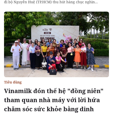
đi bộ Nguyễn Huệ (TP.HCM) thu hút hàng chục nghìn...
Tiêu dùng
Vinamilk đón thế hệ "đồng niên"
tham quan nhà máy với lời hứa
chăm sóc sức khỏe bằng dinh