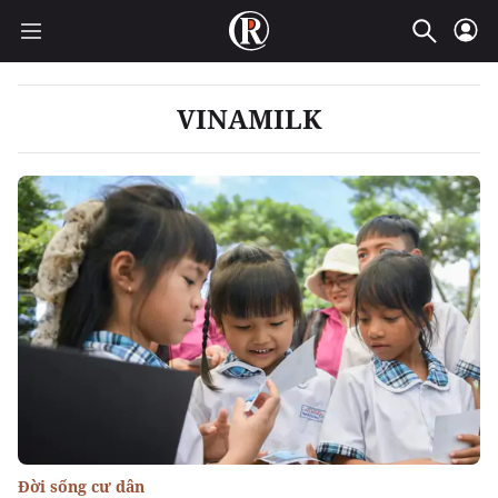
VINAMILK
Đời sống cư dân