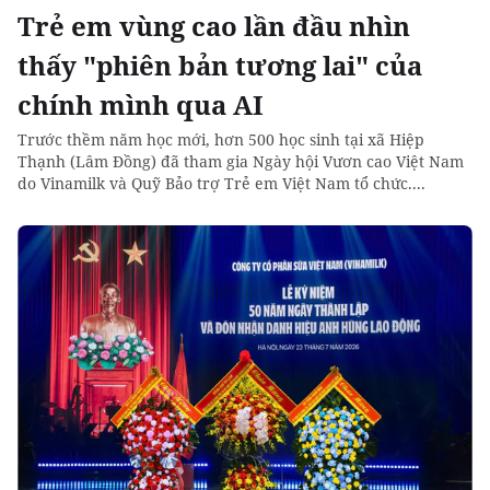
Trẻ em vùng cao lần đầu nhìn
thấy "phiên bản tương lai" của
chính mình qua AI
Trước thềm năm học mới, hơn 500 học sinh tại xã Hiệp
Thạnh (Lâm Đồng) đã tham gia Ngày hội Vươn cao Việt Nam
do Vinamilk và Quỹ Bảo trợ Trẻ em Việt Nam tổ chức....