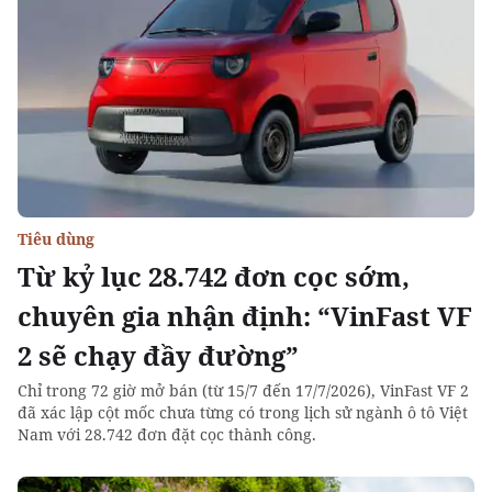
Tiêu dùng
Từ kỷ lục 28.742 đơn cọc sớm,
chuyên gia nhận định: “VinFast VF
2 sẽ chạy đầy đường”
Chỉ trong 72 giờ mở bán (từ 15/7 đến 17/7/2026), VinFast VF 2
đã xác lập cột mốc chưa từng có trong lịch sử ngành ô tô Việt
Nam với 28.742 đơn đặt cọc thành công.