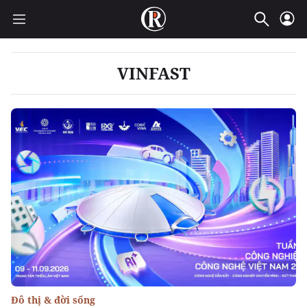
VINFAST
Đô thị & đời sống