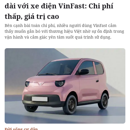
dài với xe điện VinFast: Chi phí
thấp, giá trị cao
Bên cạnh bài toán chi phí, nhiều người dùng VinFast cảm
thấy muốn gắn bó với thương hiệu Việt nhờ sự ổn định trong
vận hành và cảm giác yên tâm suốt quá trình sử dụng.
Đời sống cư dân