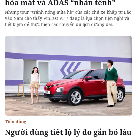
hòa mát và ADAS “nhàn tênh”
Những tour "tránh nóng mùa hè" của các chủ xe khắp từ Bắc
vào Nam cho thấy VinFast VF 7 đang là lựa chọn tiện nghi và
tiết kiệm để thực hiện các chuyến du lịch đường dài.
Tiêu dùng
Người dùng tiết lộ lý do gắn bó lâu