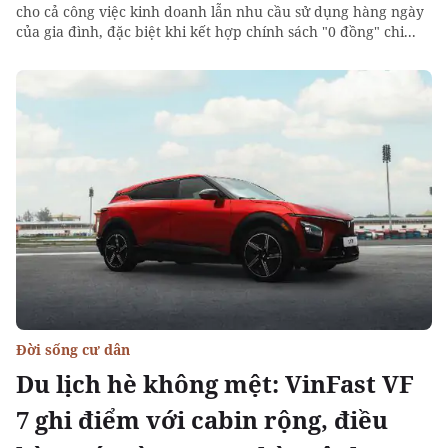
cho cả công việc kinh doanh lẫn nhu cầu sử dụng hàng ngày
của gia đình, đặc biệt khi kết hợp chính sách "0 đồng" chi...
Đời sống cư dân
Du lịch hè không mệt: VinFast VF
7 ghi điểm với cabin rộng, điều