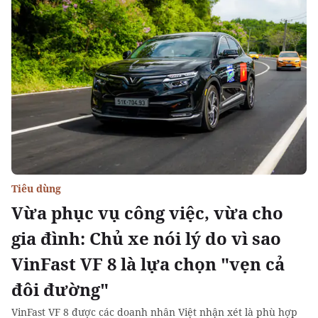
Tiêu dùng
Vừa phục vụ công việc, vừa cho
gia đình: Chủ xe nói lý do vì sao
VinFast VF 8 là lựa chọn "vẹn cả
đôi đường"
VinFast VF 8 được các doanh nhân Việt nhận xét là phù hợp