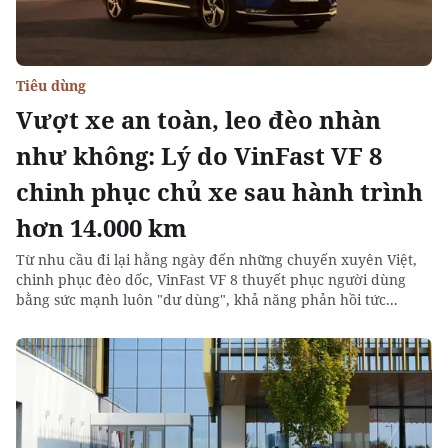
Tiêu dùng
Vượt xe an toàn, leo đèo nhàn
như không: Lý do VinFast VF 8
chinh phục chủ xe sau hành trình
hơn 14.000 km
Từ nhu cầu đi lại hằng ngày đến những chuyến xuyên Việt,
chinh phục đèo dốc, VinFast VF 8 thuyết phục người dùng
bằng sức mạnh luôn "dư dùng", khả năng phản hồi tức...