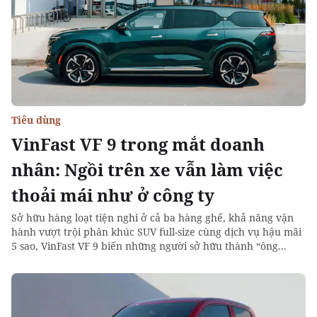
Tiêu dùng
VinFast VF 9 trong mắt doanh
nhân: Ngồi trên xe vẫn làm việc
thoải mái như ở công ty
Sở hữu hàng loạt tiện nghi ở cả ba hàng ghế, khả năng vận
hành vượt trội phân khúc SUV full-size cùng dịch vụ hậu mãi
5 sao, VinFast VF 9 biến những người sở hữu thành “ông...