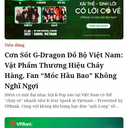
Tiêu dùng
Cơn Sốt G-Dragon Đổ Bộ Việt Nam:
Vật Phẩm Thương Hiệu Cháy
Hàng, Fan “Móc Hầu Bao” Không
Nghĩ Ngợi
Hiếm có một đại nhạc hội K-Pop nào tại Việt Nam có thể
"cháy vé" nhanh như K-Star Spark in Vietnam – Presented by
VPBank. Cùng với không khí hừng hực đón "anh Long" về...