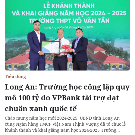
Tiêu dùng
Long An: Trường học công lập quy
mô 100 tỷ do VPBank tài trợ đạt
chuẩn xanh quốc tế
Chào mừng năm học mới 2024-2025, UBND tỉnh Long An
cùng Ngân hàng TMCP Việt Nam Thịnh Vượng đã tổ chức lễ
khánh thành và khai giảng năm học 2024-2025 Trường...