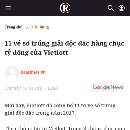
Trang chủ
Tiêu dùng
11 vé số trúng giải độc đắc hàng chục
tỷ đồng của Vietlott
Reatimes.vn
Thứ Bảy, 18/03/2017 - 12:44
Mới đây, Vietlott đã công bố 11 tờ vé số trúng
giải độc đắc trong năm 2017.
Theo thông tin từ Vietlott, trong 3 tháng đầu năm