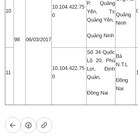
P. Quảng
10.104.422.75
10
Yên, Tx
Quảng
0
Quảng Yên,
Ninh
Quảng Ninh
98
06/03/2017
Số 34 Quốc
Bà
Lộ 20, Phú
N.T.L
10.104.422.75
Lợi, Định
11
0
Quán,
Đồng
Nai
Đồng Nai