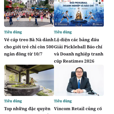
Tiêu dùng
Tiêu dùng
Vé cáp treo Bà Nà dành
Lộ diện các bảng đấu
cho giới trẻ chỉ còn 500
Giải Pickleball Báo chí
ngàn đồng từ 10/7
và Doanh nghiệp tranh
cúp Reatimes 2026
Tiêu dùng
Tiêu dùng
Top những đặc quyền
Vincom Retail củng cố