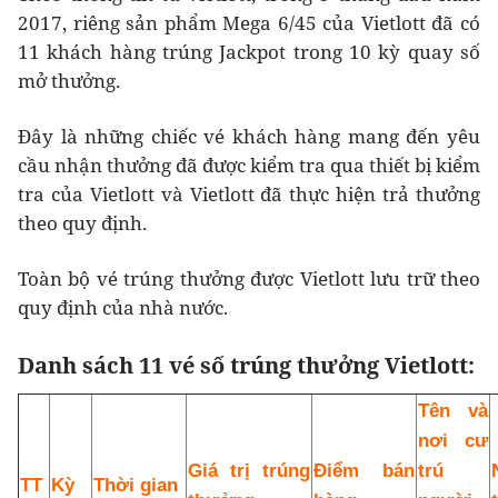
2017, riêng sản phẩm Mega 6/45 của Vietlott đã có
11 khách hàng trúng Jackpot trong 10 kỳ quay số
mở thưởng.
Đây là những chiếc vé khách hàng mang đến yêu
cầu nhận thưởng đã được kiểm tra qua thiết bị kiểm
tra của Vietlott và Vietlott đã thực hiện trả thưởng
theo quy định.
Toàn bộ vé trúng thưởng được Vietlott lưu trữ theo
quy định của nhà nước.
Danh sách 11 vé số trúng thưởng Vietlott:
Tên và
nơi cư
Giá trị trúng
Điểm bán
trú
TT
Kỳ
Thời gian