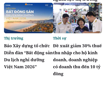
Thị trường
Thời sự
Báo Xây dựng tổ chức
Đề xuất giảm 30% thuế
Diễn đàn “Bất động sản
thu nhập cho hộ kinh
Du lịch nghỉ dưỡng
doanh, doanh nghiệp
Việt Nam 2026”
có doanh thu đến 10 tỷ
đồng