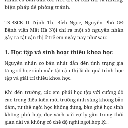
biện pháp để phòng tránh.
TS.BSCK II Trịnh Thị Bích Ngọc, Nguyên Phó GĐ
Bệnh viện Mắt Hà Nội chỉ ra một số nguyên nhân
gây ra tật cận thị ở trẻ em ngày nay như sau:
1. Học tập và sinh hoạt thiếu khoa học
Nguyên nhân cơ bản nhất dẫn đến tình trạng gia
tăng số học sinh mắc tật cận thị là do quá trình học
tập và giải trí thiếu khoa học.
Khi đến trường, các em phải học tập với cường độ
cao trong điều kiện môi trường ánh sáng không bảo
đảm, tư thế ngồi học không đúng, bàn ghế học sinh
không phù hợp, đọc sách với cự ly gần trong thời
gian dài và không có chế độ nghỉ ngơi hợp lý...