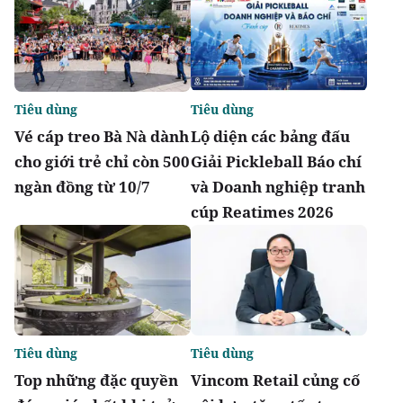
Tiêu dùng
Tiêu dùng
Vé cáp treo Bà Nà dành
Lộ diện các bảng đấu
cho giới trẻ chỉ còn 500
Giải Pickleball Báo chí
ngàn đồng từ 10/7
và Doanh nghiệp tranh
cúp Reatimes 2026
Tiêu dùng
Tiêu dùng
Top những đặc quyền
Vincom Retail củng cố