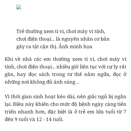
Trẻ thường xem ti vi, chơi máy vi tính,
chơi điện thoại... là nguyên nhân cơ bản
gây ra tật cận thị. Ảnh minh họa
Khi về nhà các em thường xem ti vi, chơi máy vi
tính, chơi điện thoại... nhiều giờ liên tục với cự ly rất
gần, hay đọc sách trong tư thế nằm ngửa, đọc ở
những nơi không đủ ánh sáng…
Vì thời gian sinh hoạt kéo dài, nên giấc ngủ bị ngắn
lại. Điều này khiến cho mức độ bệnh ngày càng tiến
triển nhanh hơn, đặc biệt là ở trẻ em lứa tuổi từ 7
đến 9 tuổi và 12 - 14 tuổi.