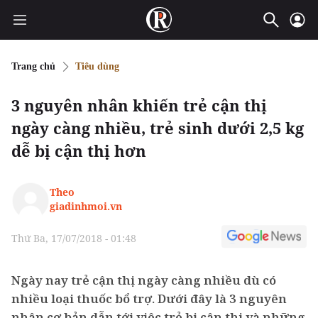
Trang chủ
Tiêu dùng
3 nguyên nhân khiến trẻ cận thị
ngày càng nhiều, trẻ sinh dưới 2,5 kg
dễ bị cận thị hơn
Theo
giadinhmoi.vn
Thứ Ba, 17/07/2018 - 01:48
Ngày nay trẻ cận thị ngày càng nhiều dù có
nhiều loại thuốc bổ trợ. Dưới đây là 3 nguyên
nhân cơ bản dẫn tới việc trẻ bị cận thị và những