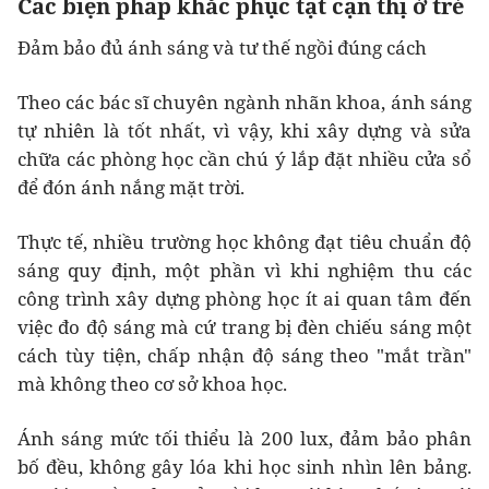
Các biện pháp khắc phục tật cận thị ở trẻ
Đảm bảo đủ ánh sáng và tư thế ngồi đúng cách
Theo các bác sĩ chuyên ngành nhãn khoa, ánh sáng
tự nhiên là tốt nhất, vì vậy, khi xây dựng và sửa
chữa các phòng học cần chú ý lắp đặt nhiều cửa sổ
để đón ánh nắng mặt trời.
Thực tế, nhiều trường học không đạt tiêu chuẩn độ
sáng quy định, một phần vì khi nghiệm thu các
công trình xây dựng phòng học ít ai quan tâm đến
việc đo độ sáng mà cứ trang bị đèn chiếu sáng một
cách tùy tiện, chấp nhận độ sáng theo "mắt trần"
mà không theo cơ sở khoa học.
Ánh sáng mức tối thiểu là 200 lux, đảm bảo phân
bố đều, không gây lóa khi học sinh nhìn lên bảng.