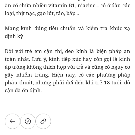
ăn có chứa nhiều vitamin B1, niacine... có ở đậu các
loại, thịt nạc, gạo lứt, táo, bắp...
Mang kính đúng tiêu chuẩn và kiểm tra khúc xạ
định kỳ
Ðối với trẻ em cận thị, đeo kính là biện pháp an
toàn nhất. Lưu ý, kính tiếp xúc hay còn gọi là kính
áp tròng không thích hợp với trẻ và cũng có nguy cơ
gây nhiễm trùng. Hiện nay, có các phương pháp
phẫu thuật, nhưng phải đợi đến khi trẻ 18 tuổi, độ
cận đã ổn định.