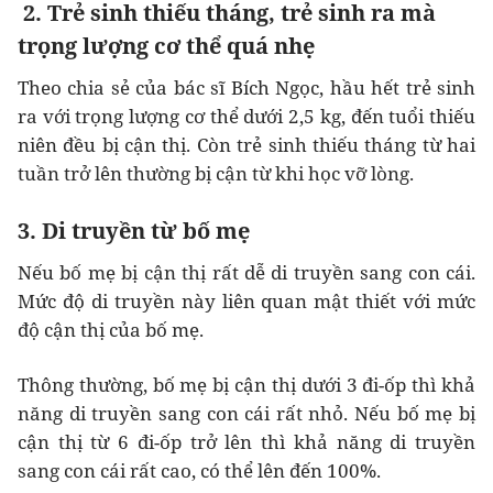
2. Trẻ sinh thiếu tháng, trẻ sinh ra mà
trọng lượng cơ thể quá nhẹ
Theo chia sẻ của bác sĩ Bích Ngọc, hầu hết trẻ sinh
ra với trọng lượng cơ thể dưới 2,5 kg, đến tuổi thiếu
niên đều bị cận thị. Còn trẻ sinh thiếu tháng từ hai
tuần trở lên thường bị cận từ khi học vỡ lòng.
3. Di truyền từ bố mẹ
Nếu bố mẹ bị cận thị rất dễ di truyền sang con cái.
Mức độ di truyền này liên quan mật thiết với mức
độ cận thị của bố mẹ.
Thông thường, bố mẹ bị cận thị dưới 3 đi-ốp thì khả
năng di truyền sang con cái rất nhỏ. Nếu bố mẹ bị
cận thị từ 6 đi-ốp trở lên thì khả năng di truyền
sang con cái rất cao, có thể lên đến 100%.