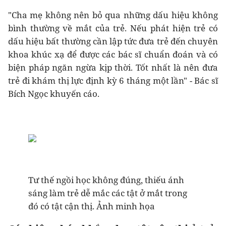
"Cha mẹ không nên bỏ qua những dấu hiệu không
bình thường về mắt của trẻ. Nếu phát hiện trẻ có
dấu hiệu bất thường cần lập tức đưa trẻ đến chuyên
khoa khúc xạ để được các bác sĩ chuẩn đoán và có
biện pháp ngăn ngừa kịp thời. Tốt nhất là nên đưa
trẻ đi khám thị lực định kỳ 6 tháng một lần" - Bác sĩ
Bích Ngọc khuyến cáo.
Tư thế ngồi học không đúng, thiếu ánh
sáng làm trẻ dễ mắc các tật ở mắt trong
đó có tật cận thị. Ảnh minh họa