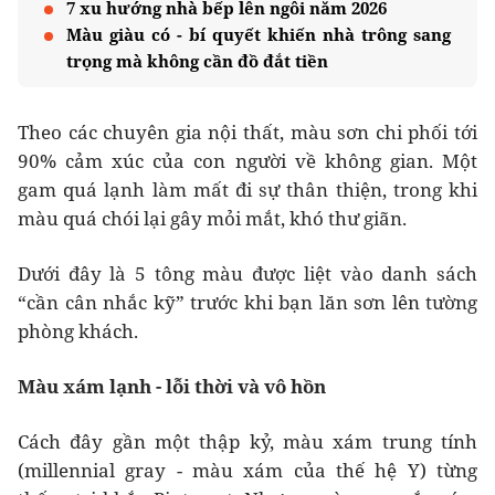
7 xu hướng nhà bếp lên ngôi năm 2026
Màu giàu có - bí quyết khiến nhà trông sang
trọng mà không cần đồ đắt tiền
Theo các chuyên gia nội thất, màu sơn chi phối tới
90% cảm xúc của con người về không gian. Một
gam quá lạnh làm mất đi sự thân thiện, trong khi
màu quá chói lại gây mỏi mắt, khó thư giãn.
Dưới đây là 5 tông màu được liệt vào danh sách
“cần cân nhắc kỹ” trước khi bạn lăn sơn lên tường
phòng khách.
Màu xám lạnh - lỗi thời và vô hồn
Cách đây gần một thập kỷ, màu xám trung tính
(millennial gray - màu xám của thế hệ Y) từng