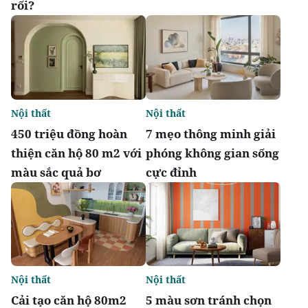
rối?
Nội thất
Nội thất
450 triệu đồng hoàn
7 mẹo thông minh giải
thiện căn hộ 80 m2 với
phóng không gian sống
màu sắc quả bơ
cực đỉnh
Nội thất
Nội thất
Cải tạo căn hộ 80m2
5 màu sơn tránh chọn