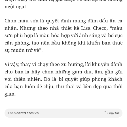
ngột ngạt.
Chọn màu sơn là quyết định mang đậm dấu ấn cá
nhân. Nhưng theo nhà thiết kế Lisa Checo, “màu
sơn phù hợp là màu hòa hợp với ánh sáng và bố cục
căn phòng, tạo nên bầu không khí khiến bạn thực
sự muốn trở về”.
Vì vậy, thay vì chạy theo xu hướng, lời khuyên dành
cho bạn là hãy chọn những gam dịu, ấm, gần gũi
với thiên nhiên. Đó là bí quyết giúp phòng khách
của bạn luôn dễ chịu, thư thái và bền đẹp qua thời
gian.
Theo
dantri.com.vn
Copy link