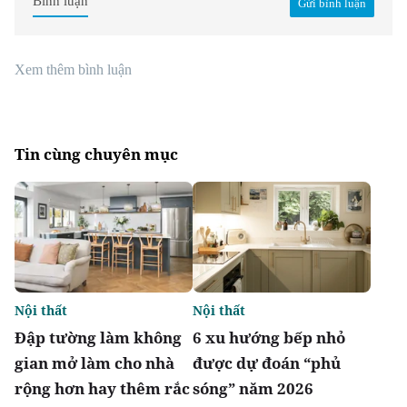
Bình luận
Gửi bình luận
Xem thêm bình luận
Tin cùng chuyên mục
Nội thất
Nội thất
Đập tường làm không
6 xu hướng bếp nhỏ
gian mở làm cho nhà
được dự đoán “phủ
rộng hơn hay thêm rắc
sóng” năm 2026