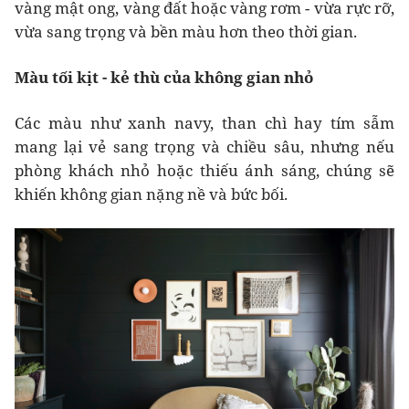
vàng mật ong, vàng đất hoặc vàng rơm - vừa rực rỡ,
vừa sang trọng và bền màu hơn theo thời gian.
Màu tối kịt - kẻ thù của không gian nhỏ
Các màu như xanh navy, than chì hay tím sẫm
mang lại vẻ sang trọng và chiều sâu, nhưng nếu
phòng khách nhỏ hoặc thiếu ánh sáng, chúng sẽ
khiến không gian nặng nề và bức bối.