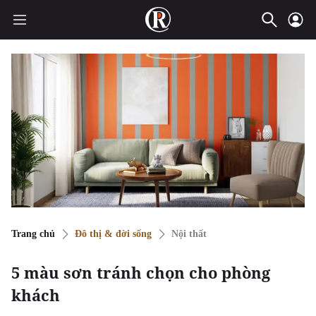
Trang chủ
Đô thị & đời sống
Nội thất
5 màu sơn tránh chọn cho phòng
khách