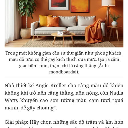
Trong một không gian cần sự thư giãn như phòng khách,
màu đỏ tươi có thể gây kích thích quá mức, tạo ra cảm
giác bồn chồn, thậm chí là căng thẳng (Ảnh:
moodboardai).
Nhà thiết kế Angie Kreller cho rằng màu đỏ khiến
không khí trở nên căng thẳng, nôn nóng, còn Nadia
Watts khuyến cáo sơn tường màu cam tươi “quá
mạnh, dễ gây choáng”.
Giải pháp: Hãy chọn những sắc độ trầm và ấm hơn