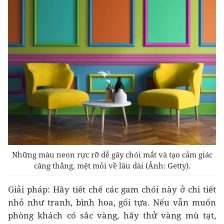
Những màu neon rực rỡ dễ gây chói mắt và tạo cảm giác
căng thẳng, mệt mỏi về lâu dài (Ảnh: Getty).
Giải pháp: Hãy tiết chế các gam chói này ở chi tiết
nhỏ như tranh, bình hoa, gối tựa. Nếu vẫn muốn
phòng khách có sắc vàng, hãy thử vàng mù tạt,