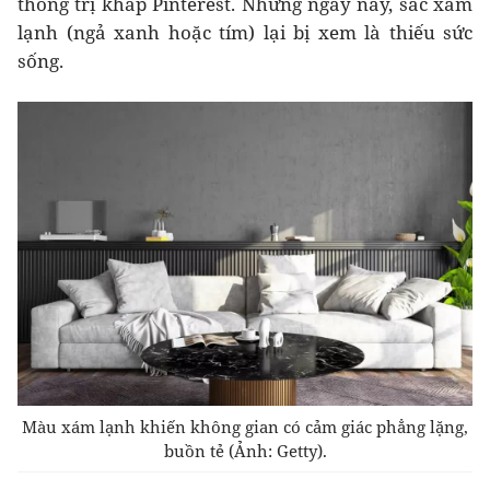
thống trị khắp Pinterest. Nhưng ngày nay, sắc xám
lạnh (ngả xanh hoặc tím) lại bị xem là thiếu sức
sống.
Màu xám lạnh khiến không gian có cảm giác phẳng lặng,
buồn tẻ (Ảnh: Getty).