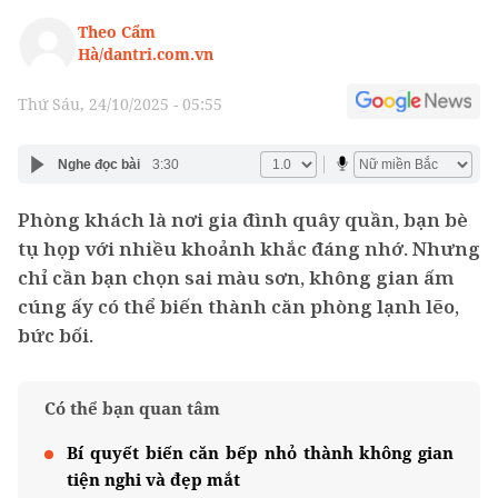
Theo Cẩm
Hà/dantri.com.vn
Thứ Sáu, 24/10/2025 - 05:55
Nghe đọc bài
3:30
Phòng khách là nơi gia đình quây quần, bạn bè
tụ họp với nhiều khoảnh khắc đáng nhớ. Nhưng
chỉ cần bạn chọn sai màu sơn, không gian ấm
cúng ấy có thể biến thành căn phòng lạnh lẽo,
bức bối.
Có thể bạn quan tâm
Bí quyết biến căn bếp nhỏ thành không gian
tiện nghi và đẹp mắt