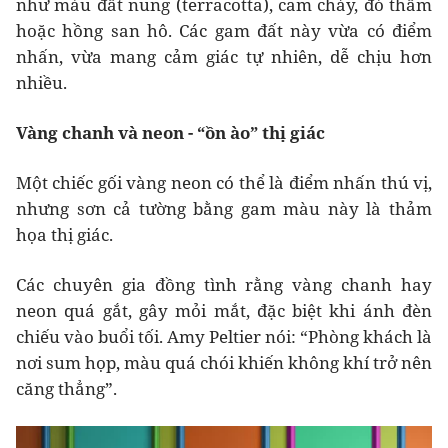
như màu đất nung (terracotta), cam cháy, đỏ thẫm
hoặc hồng san hô. Các gam đất này vừa có điểm
nhấn, vừa mang cảm giác tự nhiên, dễ chịu hơn
nhiều.
Vàng chanh và neon - “ồn ào” thị giác
Một chiếc gối vàng neon có thể là điểm nhấn thú vị,
nhưng sơn cả tường bằng gam màu này là thảm
họa thị giác.
Các chuyên gia đồng tình rằng vàng chanh hay
neon quá gắt, gây mỏi mắt, đặc biệt khi ánh đèn
chiếu vào buổi tối. Amy Peltier nói: “Phòng khách là
nơi sum họp, màu quá chói khiến không khí trở nên
căng thẳng”.