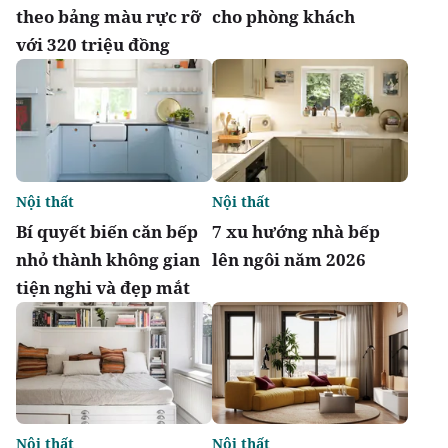
theo bảng màu rực rỡ
cho phòng khách
với 320 triệu đồng
Nội thất
Nội thất
Bí quyết biến căn bếp
7 xu hướng nhà bếp
nhỏ thành không gian
lên ngôi năm 2026
tiện nghi và đẹp mắt
Nội thất
Nội thất