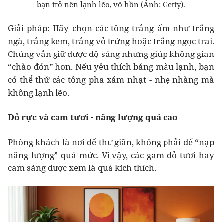
bạn trở nên lạnh lẽo, vô hồn (Ảnh: Getty).
Giải pháp: Hãy chọn các tông trắng ấm như trắng
ngà, trắng kem, trắng vỏ trứng hoặc trắng ngọc trai.
Chúng vẫn giữ được độ sáng nhưng giúp không gian
“chào đón” hơn. Nếu yêu thích bảng màu lạnh, bạn
có thể thử các tông pha xám nhạt - nhẹ nhàng mà
không lạnh lẽo.
Đỏ rực và cam tươi - năng lượng quá cao
Phòng khách là nơi để thư giãn, không phải để “nạp
năng lượng” quá mức. Vì vậy, các gam đỏ tươi hay
cam sáng được xem là quá kích thích.