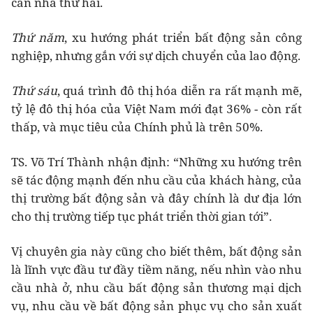
căn nhà thứ hai.
Thứ năm
, xu hướng phát triển bất động sản công
nghiệp, nhưng gắn với sự dịch chuyển của lao động.
Thứ sáu
, quá trình đô thị hóa diễn ra rất mạnh mẽ,
tỷ lệ đô thị hóa của Việt Nam mới đạt 36% - còn rất
thấp, và mục tiêu của Chính phủ là trên 50%.
TS. Võ Trí Thành nhận định: “Những xu hướng trên
sẽ tác động mạnh đến nhu cầu của khách hàng, của
thị trường bất động sản và đây chính là dư địa lớn
cho thị trường tiếp tục phát triển thời gian tới”.
Vị chuyên gia này cũng cho biết thêm, bất động sản
là lĩnh vực đầu tư đầy tiềm năng, nếu nhìn vào nhu
cầu nhà ở, nhu cầu bất động sản thương mại dịch
vụ, nhu cầu về bất động sản phục vụ cho sản xuất