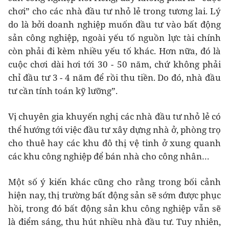
chơi” cho các nhà đầu tư nhỏ lẻ trong tương lai. Lý
do là bởi doanh nghiệp muốn đầu tư vào bất động
sản công nghiệp, ngoài yếu tố nguồn lực tài chính
còn phải đi kèm nhiều yếu tố khác. Hơn nữa, đó là
cuộc chơi dài hơi tới 30 - 50 năm, chứ không phải
chỉ đầu tư 3 - 4 năm để rồi thu tiền. Do đó, nhà đầu
tư cần tính toán kỹ lưỡng”.
Vị chuyên gia khuyến nghị các nhà đầu tư nhỏ lẻ có
thể hướng tới việc đầu tư xây dựng nhà ở, phòng trọ
cho thuê hay các khu đô thị vệ tinh ở xung quanh
các khu công nghiệp để bán nhà cho công nhân…
Một số ý kiến khác cũng cho rằng trong bối cảnh
hiện nay, thị trường bất động sản sẽ sớm được phục
hồi, trong đó bất động sản khu công nghiệp vẫn sẽ
là điểm sáng, thu hút nhiều nhà đầu tư. Tuy nhiên,