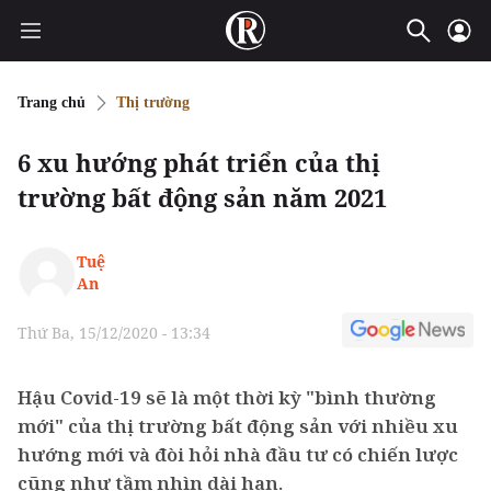
Trang chủ
Thị trường
6 xu hướng phát triển của thị
trường bất động sản năm 2021
Tuệ
An
Thứ Ba, 15/12/2020 - 13:34
Hậu Covid-19 sẽ là một thời kỳ "bình thường
mới" của thị trường bất động sản với nhiều xu
hướng mới và đòi hỏi nhà đầu tư có chiến lược
cũng như tầm nhìn dài hạn.