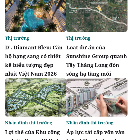
Thị trường
Thị trường
D’. Diamant Bleu: Căn
Loạt dự án của
hộ hạng sang có thiết
Sunshine Group quanh
kế biểu tượng đẹp
Tây Thăng Long đón
nhất Việt Nam 2026
sóng hạ tầng mới
Nhận định thị trường
Nhận định thị trường
Lợi thế của Khu công
Áp lực tái cấp vốn vẫn