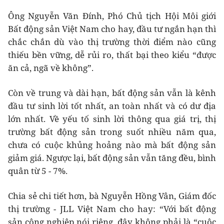
Ông Nguyễn Văn Đính, Phó Chủ tịch Hội Môi giới
Bất động sản Việt Nam cho hay, đầu tư ngắn hạn thì
chắc chắn dù vào thị trường thời điểm nào cũng
thiếu bền vững, dễ rủi ro, thất bại theo kiểu “được
ăn cả, ngã về không”.
Còn về trung và dài hạn, bất động sản vẫn là kênh
đầu tư sinh lời tốt nhất, an toàn nhất và có dư địa
lớn nhất. Về yếu tố sinh lời thông qua giá trị, thị
trường bất động sản trong suốt nhiều năm qua,
chưa có cuộc khủng hoảng nào mà bất động sản
giảm giá. Ngược lại, bất động sản vẫn tăng đều, bình
quân từ 5 - 7%.
Chia sẻ chi tiết hơn, bà Nguyễn Hồng Vân, Giám đốc
thị trường - JLL Việt Nam cho hay: “Với bất động
sản công nghiệp nói riêng, đây không phải là “cuộc