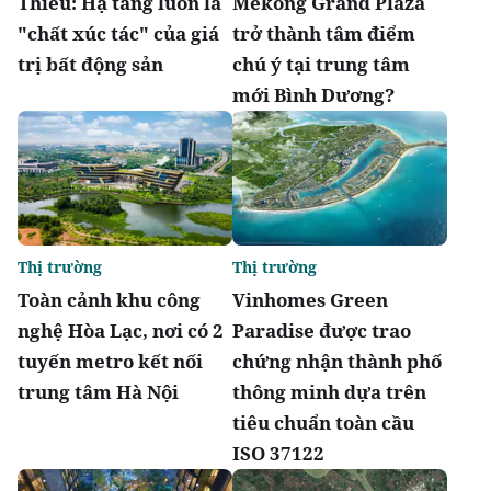
Thiêu: Hạ tầng luôn là
Mekong Grand Plaza
"chất xúc tác" của giá
trở thành tâm điểm
trị bất động sản
chú ý tại trung tâm
mới Bình Dương?
Thị trường
Thị trường
Toàn cảnh khu công
Vinhomes Green
nghệ Hòa Lạc, nơi có 2
Paradise được trao
tuyến metro kết nối
chứng nhận thành phố
trung tâm Hà Nội
thông minh dựa trên
tiêu chuẩn toàn cầu
ISO 37122