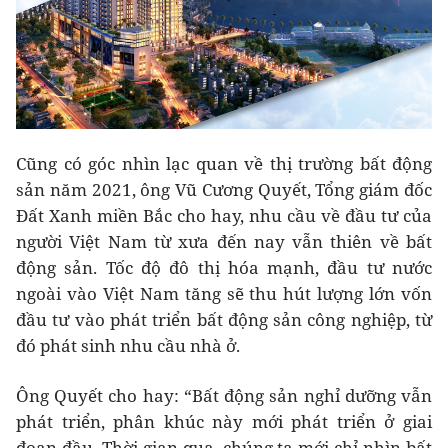
Cũng có góc nhìn lạc quan về thị trường bất động
sản năm 2021, ông Vũ Cương Quyết, Tổng giám đốc
Đất Xanh miền Bắc cho hay, nhu cầu về đầu tư của
người Việt Nam từ xưa đến nay vẫn thiên về bất
động sản. Tốc độ đô thị hóa mạnh, đầu tư nước
ngoài vào Việt Nam tăng sẽ thu hút lượng lớn vốn
đầu tư vào phát triển bất động sản công nghiệp, từ
đó phát sinh nhu cầu nhà ở.
Ông Quyết cho hay: “Bất động sản nghỉ dưỡng vẫn
phát triển, phân khúc này mới phát triển ở giai
đoạn đầu. Thời gian qua, chúng ta mới chỉ nhìn bất