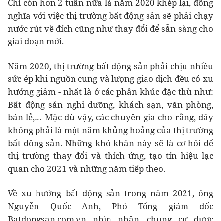
Chỉ còn hơn 2 tuần nữa là năm 2020 khép lại, đồng
nghĩa với việc thị trường bất động sản sẽ phải chạy
nước rút về đích cũng như thay đổi để sẵn sàng cho
giai đoạn mới.
Năm 2020, thị trường bất động sản phải chịu nhiều
sức ép khi nguồn cung và lượng giao dịch đều có xu
hướng giảm - nhất là ở các phân khúc đặc thù như:
Bất động sản nghỉ dưỡng, khách sạn, văn phòng,
bán lẻ,… Mặc dù vậy, các chuyên gia cho rằng, đây
không phải là một năm khủng hoảng của thị trường
bất động sản. Những khó khăn này sẽ là cơ hội để
thị trường thay đổi và thích ứng, tạo tín hiệu lạc
quan cho 2021 và những năm tiếp theo.
Về xu hướng bất động sản trong năm 2021, ông
Nguyễn Quốc Anh, Phó Tổng giám đốc
Batdongsan.com.vn nhìn nhận, chung cư được