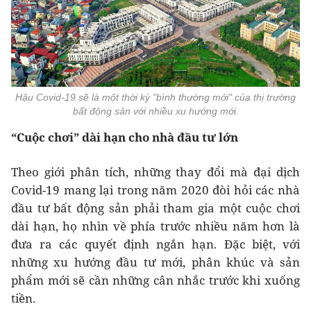
Hậu Covid-19 sẽ là một thời kỳ "bình thường mới" của thị trường
bất động sản với nhiều xu hướng mới.
“Cuộc chơi” dài hạn cho nhà đầu tư lớn
Theo giới phân tích, những thay đổi mà đại dịch
Covid-19 mang lại trong năm 2020 đòi hỏi các nhà
đầu tư bất động sản phải tham gia một cuộc chơi
dài hạn, họ nhìn về phía trước nhiều năm hơn là
đưa ra các quyết định ngắn hạn. Đặc biệt, với
những xu hướng đầu tư mới, phân khúc và sản
phẩm mới sẽ cần những cân nhắc trước khi xuống
tiền.