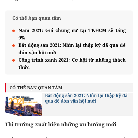
Có thể bạn quan tâm
Năm 2021: Giá chung cư tại TP.HCM sẽ tăng
9%
Bất động sản 2021: Nhìn lại thập kỷ đã qua để
đón vận hội mới
Công trình xanh 2021: Cơ hội từ những thách
thức
CÓ THỂ BẠN QUAN TÂM
Bất động sản 2021: Nhìn lại thập kỷ đã
qua để đón vận hội mới
Thị trường xuất hiện những xu hướng mới