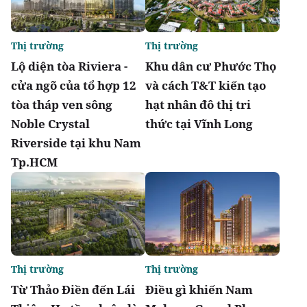
Thị trường
Thị trường
Lộ diện tòa Riviera -
Khu dân cư Phước Thọ
cửa ngõ của tổ hợp 12
và cách T&T kiến tạo
tòa tháp ven sông
hạt nhân đô thị tri
Noble Crystal
thức tại Vĩnh Long
Riverside tại khu Nam
Tp.HCM
Thị trường
Thị trường
Từ Thảo Điền đến Lái
Điều gì khiến Nam