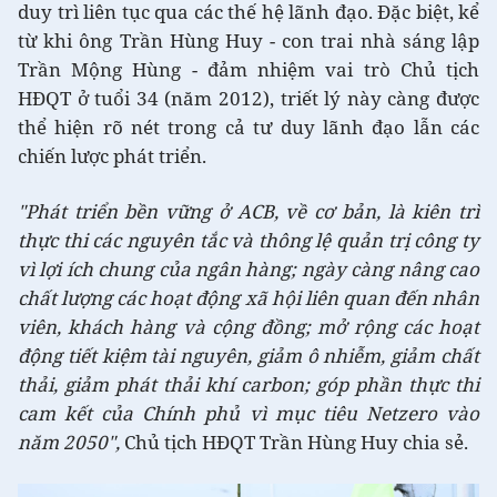
duy trì liên tục qua các thế hệ lãnh đạo. Đặc biệt, kể
từ khi ông Trần Hùng Huy - con trai nhà sáng lập
Trần Mộng Hùng - đảm nhiệm vai trò Chủ tịch
HĐQT ở tuổi 34 (năm 2012), triết lý này càng được
thể hiện rõ nét trong cả tư duy lãnh đạo lẫn các
chiến lược phát triển.
"Phát triển bền vững ở ACB, về cơ bản, là kiên trì
thực thi các nguyên tắc và thông lệ quản trị công ty
vì lợi ích chung của ngân hàng; ngày càng nâng cao
chất lượng các hoạt động xã hội liên quan đến nhân
viên, khách hàng và cộng đồng; mở rộng các hoạt
động tiết kiệm tài nguyên, giảm ô nhiễm, giảm chất
thải, giảm phát thải khí carbon; góp phần thực thi
cam kết của Chính phủ vì mục tiêu Netzero vào
năm 2050",
Chủ tịch HĐQT Trần Hùng Huy chia sẻ.