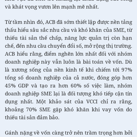
và khát vọng vươn lên mạnh mẽ nhất.
Từ tầm nhìn đó, ACB đã sớm thiết lập được nền tảng
thấu hiểu sâu sắc nhu cầu và khó khăn của SME, từ
thiếu tài sản thế chấp, năng lực quản trị còn hạn
chế, đến nhu cầu chuyển đổi số, mở rộng thị trường.
ACB hiểu rằng, điểm nghẽn lớn nhất đối với nhóm
doanh nghiệp này vẫn luôn là bài toán về vốn. Dù
là xương sống của nền kinh tế khi chiếm tới 97%
tổng số doanh nghiệp của cả nước, đóng góp hơn
45% GDP và tạo ra hơn 60% số việc làm, nhóm
doanh nghiệp SME lại là đối tượng khó tiếp cận tín
dụng nhất. Một khảo sát của VCCI chỉ ra rằng,
khoảng 70% SME gặp khó khăn khi vay vốn do
thiếu tài sản đảm bảo.
Gánh nặng về vốn càng trở nên trầm trọng hơn bởi