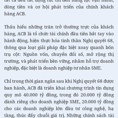
dòng tiền và cơ hội phát triển của chính khách
hàng ACB.
Thấu hiểu những trăn trở thường trực của khách
hàng, ACB là tổ chức tài chính đầu tiên bắt tay vào
hành động, hiện thực hóa tinh thần Nghị quyết 68,
thông qua loạt giải pháp đặc biệt xoay quanh bốn
trụ cột: Nguồn vốn, chuyển đổi số, mở rộng thị
trường, và phát triển bền vững, nhằm hỗ trợ doanh
nghiệp, đặc biệt là doanh nghiệp tư nhân SME.
Chỉ trong thời gian ngắn sau khi Nghị quyết 68 được
ban hành, ACB đã triển khai chương trình tín dụng
quy mô 40.000 tỷ đồng, trong đó 20.000 tỷ đồng
dành riêng cho doanh nghiệp SME, 20.000 tỷ đồng
cho các doanh nghiệp lớn đầu tư công nghệ, hạ
tầng, thúc đẩy chuỗi giá trị. Những chính sách tài