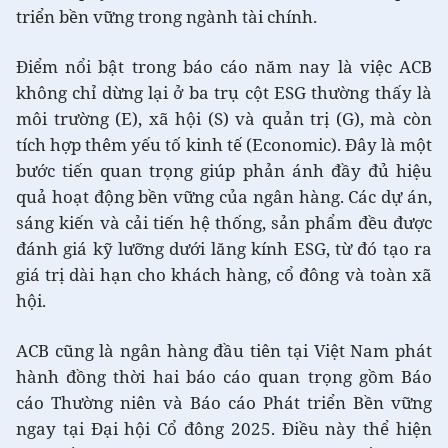
triển bền vững trong ngành tài chính.
Điểm nổi bật trong báo cáo năm nay là việc ACB
không chỉ dừng lại ở ba trụ cột ESG thường thấy là
môi trường (E), xã hội (S) và quản trị (G), mà còn
tích hợp thêm yếu tố kinh tế (Economic). Đây là một
bước tiến quan trọng giúp phản ánh đầy đủ hiệu
quả hoạt động bền vững của ngân hàng. Các dự án,
sáng kiến và cải tiến hệ thống, sản phẩm đều được
đánh giá kỹ lưỡng dưới lăng kính ESG, từ đó tạo ra
giá trị dài hạn cho khách hàng, cổ đông và toàn xã
hội.
ACB cũng là ngân hàng đầu tiên tại Việt Nam phát
hành đồng thời hai báo cáo quan trọng gồm Báo
cáo Thường niên và Báo cáo Phát triển Bền vững
ngay tại Đại hội Cổ đông 2025. Điều này thể hiện