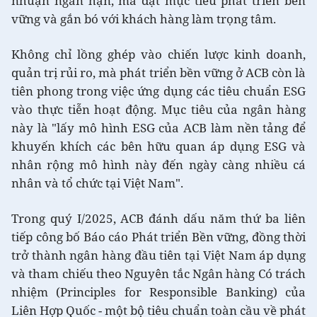
nhuận ngắn hạn, mà đặt mục tiêu phát triển bền
vững và gắn bó với khách hàng làm trọng tâm.
Không chỉ lồng ghép vào chiến lược kinh doanh,
quản trị rủi ro, mà phát triển bền vững ở ACB còn là
tiên phong trong việc ứng dụng các tiêu chuẩn ESG
vào thực tiễn hoạt động. Mục tiêu của ngân hàng
này là "lấy mô hình ESG của ACB làm nền tảng để
khuyến khích các bên hữu quan áp dụng ESG và
nhân rộng mô hình này đến ngày càng nhiều cá
nhân và tổ chức tại Việt Nam".
Trong quý I/2025, ACB đánh dấu năm thứ ba liên
tiếp công bố Báo cáo Phát triển Bền vững, đồng thời
trở thành ngân hàng đầu tiên tại Việt Nam áp dụng
và tham chiếu theo Nguyên tắc Ngân hàng Có trách
nhiệm (Principles for Responsible Banking) của
Liên Hợp Quốc - một bộ tiêu chuẩn toàn cầu về phát