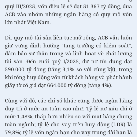
quý III/2025, vốn điều lệ sẽ đạt 51.367 tỷ đồng, đưa
ACB vào nhóm những ngân hàng có quy mô vốn
lớn nhất Việt Nam.
Dù quy mô tài sản liên tục mở rộng, ACB vẫn luôn
giữ vững định hướng "tăng trưởng có kiểm soát",
đảm bảo sự thận trọng và linh hoạt về chất lượng
tài sản. Đến cuối quý I/2025, dư nợ tín dụng đạt
590.000 tỷ đồng (tăng 3,1% so với cùng kỳ), trong
khi tổng huy động vốn từ khách hàng và phát hành
giấy tờ có giá đạt 664.000 tỷ đồng (tăng 4%).
Cùng với đó, các chỉ số khác cũng được ngân hàng
duy trì ở mức an toàn cao như: Tỷ lệ nợ xấu chỉ ở
mức 1,48%, thấp hơn nhiều so với mặt bằng chung
toàn ngành; tỷ lệ cho vay trên huy động (LDR) là
79,8%; tỷ lệ vốn ngắn hạn cho vay trung dài hạn là