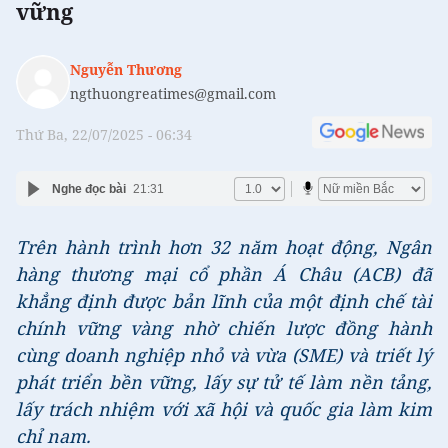
vững
Nguyễn Thương
ngthuongreatimes@gmail.com
Thứ Ba, 22/07/2025 - 06:34
Nghe đọc bài
21:31
Trên hành trình hơn 32 năm hoạt động, Ngân
hàng thương mại cổ phần Á Châu (ACB) đã
khẳng định được bản lĩnh của một định chế tài
chính vững vàng nhờ chiến lược đồng hành
cùng doanh nghiệp nhỏ và vừa (SME) và triết lý
phát triển bền vững, lấy sự tử tế làm nền tảng,
lấy trách nhiệm với xã hội và quốc gia làm kim
chỉ nam.