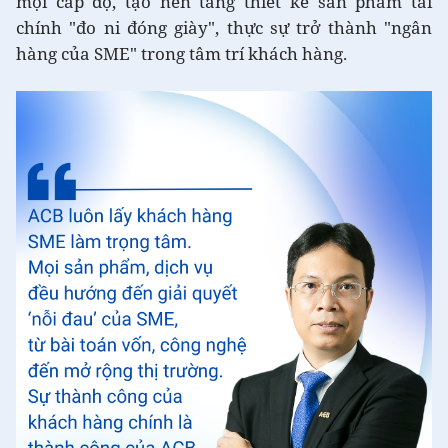
mọi cấp độ, tạo nền tảng thiết kế sản phẩm tài
chính "đo ni đóng giày", thực sự trở thành "ngân
hàng của SME" trong tâm trí khách hàng.