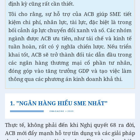
định kỳ cũng rất cần thiết.
Tôi cho rằng, sự hỗ trợ của ACB giúp SME tiết
kiệm chi phí, nhân lực, tài lực, đặc biệt là trong
bối cảnh áp lực chuyển đổi xanh và số. Các nhóm
ngành được ACB ưu tiên, như tái chế và kinh tế
tuần hoàn, rất có ý nghĩa chiến lược. Nếu triển
khai tốt, ACB sẽ trở thành đối tác dẫn đầu trong
các ngân hàng thương mại cổ phần tư nhân,
đóng góp vào tăng trưởng GDP và tạo việc làm
thông qua các phương án kinh doanh khả thi.
Thực tế, không phải đến khi Nghị quyết 68 ra đời,
ACB mới đẩy mạnh hỗ trợ tín dụng và các giải pháp