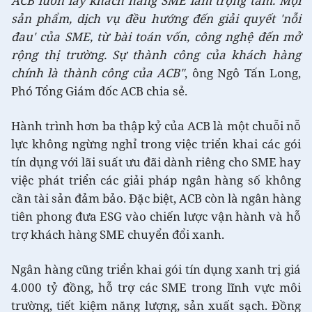
ACB luôn lấy khách hàng SME làm trọng tâm. Mọi
sản phẩm, dịch vụ đều hướng đến giải quyết 'nỗi
đau' của SME, từ bài toán vốn, công nghệ đến mở
rộng thị trường. Sự thành công của khách hàng
chính là thành công của ACB"
, ông Ngô Tấn Long,
Phó Tổng Giám đốc ACB chia sẻ.
Hành trình hơn ba thập kỷ của ACB là một chuỗi nỗ
lực không ngừng nghỉ trong việc triển khai các gói
tín dụng với lãi suất ưu đãi dành riêng cho SME hay
việc phát triển các giải pháp ngân hàng số không
cần tài sản đảm bảo. Đặc biệt, ACB còn là ngân hàng
tiên phong đưa ESG vào chiến lược vận hành và hỗ
trợ khách hàng SME chuyển đổi xanh.
Ngân hàng cũng triển khai gói tín dụng xanh trị giá
4.000 tỷ đồng, hỗ trợ các SME trong lĩnh vực môi
trường, tiết kiệm năng lượng, sản xuất sạch. Đồng