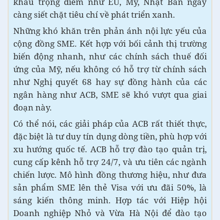
khẩu trọng điểm như EU, Mỹ, Nhật Bản ngày
càng siết chặt tiêu chí về phát triển xanh.
Những khó khăn trên phản ánh nội lực yếu của
cộng đồng SME. Kết hợp với bối cảnh thị trường
biến động nhanh, như các chính sách thuế đối
ứng của Mỹ, nếu không có hỗ trợ từ chính sách
như Nghị quyết 68 hay sự đồng hành của các
ngân hàng như ACB, SME sẽ khó vượt qua giai
đoạn này.
Có thể nói, các giải pháp của ACB rất thiết thực,
đặc biệt là tư duy tín dụng dòng tiền, phù hợp với
xu hướng quốc tế. ACB hỗ trợ đào tạo quản trị,
cung cấp kênh hỗ trợ 24/7, và ưu tiên các ngành
chiến lược. Mô hình đồng thương hiệu, như đưa
sản phẩm SME lên thẻ Visa với ưu đãi 50%, là
sáng kiến thông minh. Hợp tác với Hiệp hội
Doanh nghiệp Nhỏ và Vừa Hà Nội để đào tạo