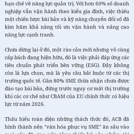
hạn chế về năng lực quản trị. Với hơn 60% số doanh
nghiệp vẫn vận hành theo kiểu gia đình, việc thiếu
một chiến lược bài bản và kỹ năng chuyển đổi số đã
kìm hãm khả năng tối ưu vận hành và nâng cao
năng lực cạnh tranh.
Chưa dừng lại ở đó, một rào cản mới nhưng vô cùng
cấp bách đang hiện hữu, đó là việc phải đáp ứng các
tiêu chuẩn phát triển bền vững (ESG). Đây không
còn là lựa chọn, mà là yêu cầu bắt buộc từ các thị
trường quốc tế. Gần 80% SME thừa nhận chưa được
đào tạo bài bản, đứng trước nguy cơ mất thị trường
khi các cơ chế như CBAM của EU chính thức có hiệu
lực từ năm 2026.
Thấu hiểu toàn diện những thách thức đó, ACB đã
hình thành nên "văn hóa phục vụ SME" ăn sâu vào