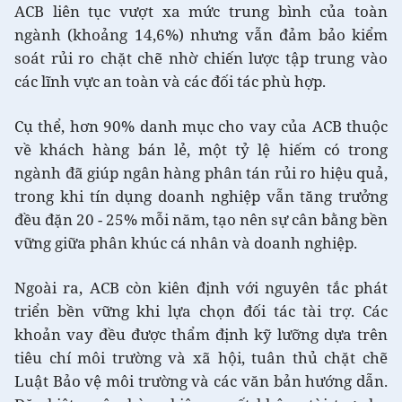
ACB liên tục vượt xa mức trung bình của toàn
ngành (khoảng 14,6%) nhưng vẫn đảm bảo kiểm
soát rủi ro chặt chẽ nhờ chiến lược tập trung vào
các lĩnh vực an toàn và các đối tác phù hợp.
Cụ thể, hơn 90% danh mục cho vay của ACB thuộc
về khách hàng bán lẻ, một tỷ lệ hiếm có trong
ngành đã giúp ngân hàng phân tán rủi ro hiệu quả,
trong khi tín dụng doanh nghiệp vẫn tăng trưởng
đều đặn 20 - 25% mỗi năm, tạo nên sự cân bằng bền
vững giữa phân khúc cá nhân và doanh nghiệp.
Ngoài ra, ACB còn kiên định với nguyên tắc phát
triển bền vững khi lựa chọn đối tác tài trợ. Các
khoản vay đều được thẩm định kỹ lưỡng dựa trên
tiêu chí môi trường và xã hội, tuân thủ chặt chẽ
Luật Bảo vệ môi trường và các văn bản hướng dẫn.