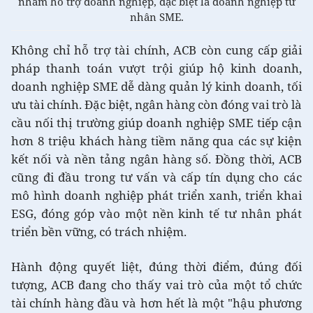
nhằm hỗ trợ doanh nghiệp, đặc biệt là doanh nghiệp tư
nhân SME.
Không chỉ hỗ trợ tài chính, ACB còn cung cấp giải
pháp thanh toán vượt trội giúp hộ kinh doanh,
doanh nghiệp SME dễ dàng quản lý kinh doanh, tối
ưu tài chính. Đặc biệt, ngân hàng còn đóng vai trò là
cầu nối thị trường giúp doanh nghiệp SME tiếp cận
hơn 8 triệu khách hàng tiềm năng qua các sự kiện
kết nối và nền tảng ngân hàng số. Đồng thời, ACB
cũng đi đầu trong tư vấn và cấp tín dụng cho các
mô hình doanh nghiệp phát triển xanh, triển khai
ESG, đóng góp vào một nền kinh tế tư nhân phát
triển bền vững, có trách nhiệm.
Hành động quyết liệt, đúng thời điểm, đúng đối
tượng, ACB đang cho thấy vai trò của một tổ chức
tài chính hàng đầu và hơn hết là một "hậu phương