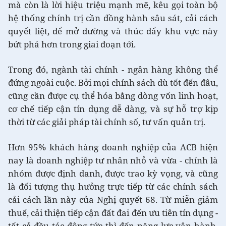
mà còn là lời hiệu triệu mạnh mẽ, kêu gọi toàn bộ
hệ thống chính trị cần đồng hành sâu sát, cải cách
quyết liệt, để mở đường và thúc đẩy khu vực này
bứt phá hơn trong giai đoạn tới.
Trong đó, ngành tài chính - ngân hàng không thể
đứng ngoài cuộc. Bởi mọi chính sách dù tốt đến đâu,
cũng cần được cụ thể hóa bằng dòng vốn linh hoạt,
cơ chế tiếp cận tín dụng dễ dàng, và sự hỗ trợ kịp
thời từ các giải pháp tài chính số, tư vấn quản trị.
Hơn 95% khách hàng doanh nghiệp của ACB hiện
nay là doanh nghiệp tư nhân nhỏ và vừa -
chính là
nhóm được định danh, được trao kỳ vọng, và cũng
là đối tượng thụ hưởng trực tiếp từ các chính sách
cải cách lần này của Nghị quyết 68.
Từ miễn giảm
thuế, cải thiện tiếp cận đất đai đến ưu tiên tín dụng -
tất cả đều tác động tức thì đến năng lực vận hành,