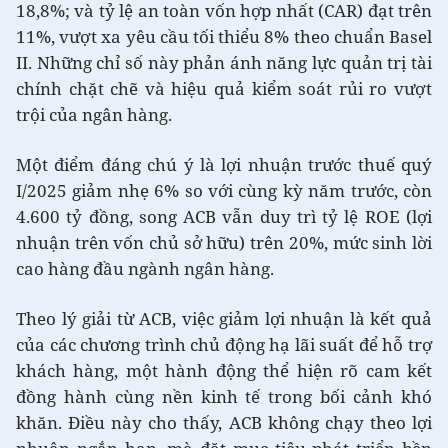
18,8%; và tỷ lệ an toàn vốn hợp nhất (CAR) đạt trên
11%, vượt xa yêu cầu tối thiểu 8% theo chuẩn Basel
II. Những chỉ số này phản ánh năng lực quản trị tài
chính chặt chẽ và hiệu quả kiểm soát rủi ro vượt
trội của ngân hàng.
Một điểm đáng chú ý là lợi nhuận trước thuế quý
I/2025 giảm nhẹ 6% so với cùng kỳ năm trước, còn
4.600 tỷ đồng, song ACB vẫn duy trì tỷ lệ ROE (lợi
nhuận trên vốn chủ sở hữu) trên 20%, mức sinh lời
cao hàng đầu ngành ngân hàng.
Theo lý giải từ ACB, việc giảm lợi nhuận là kết quả
của các chương trình chủ động hạ lãi suất để hỗ trợ
khách hàng, một hành động thể hiện rõ cam kết
đồng hành cùng nền kinh tế trong bối cảnh khó
khăn. Điều này cho thấy, ACB không chạy theo lợi