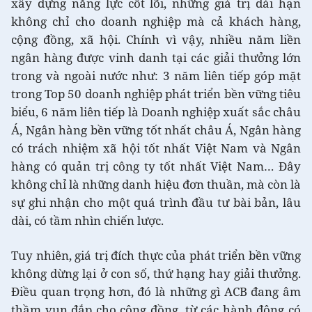
xây dựng năng lực cốt lõi, những giá trị dài hạn
không chỉ cho doanh nghiệp mà cả khách hàng,
cộng đồng, xã hội. Chính vì vậy, nhiều năm liền
ngân hàng được vinh danh tại các giải thưởng lớn
trong và ngoài nước như: 3 năm liên tiếp góp mặt
trong Top 50 doanh nghiệp phát triển bền vững tiêu
biểu, 6 năm liên tiếp là Doanh nghiệp xuất sắc châu
Á, Ngân hàng bền vững tốt nhất châu Á, Ngân hàng
có trách nhiệm xã hội tốt nhất Việt Nam và Ngân
hàng có quản trị công ty tốt nhất Việt Nam… Đây
không chỉ là những danh hiệu đơn thuần, mà còn là
sự ghi nhận cho một quá trình đầu tư bài bản, lâu
dài, có tầm nhìn chiến lược.
Tuy nhiên, giá trị đích thực của phát triển bền vững
không dừng lại ở con số, thứ hạng hay giải thưởng.
Điều quan trọng hơn, đó là những gì ACB đang âm
thầm vun đắp cho cộng đồng, từ các hành động có