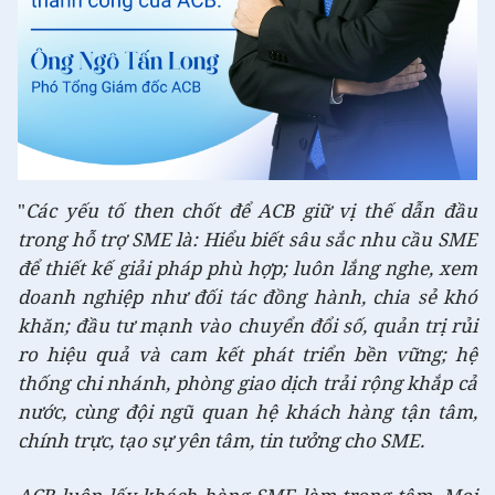
"
Các yếu tố then chốt để ACB giữ vị thế dẫn đầu
trong hỗ trợ SME là: Hiểu biết sâu sắc nhu cầu SME
để thiết kế giải pháp phù hợp; luôn lắng nghe, xem
doanh nghiệp như đối tác đồng hành, chia sẻ khó
khăn; đầu tư mạnh vào chuyển đổi số, quản trị rủi
ro hiệu quả và cam kết phát triển bền vững; hệ
thống chi nhánh, phòng giao dịch trải rộng khắp cả
nước, cùng đội ngũ quan hệ khách hàng tận tâm,
chính trực, tạo sự yên tâm, tin tưởng cho SME.