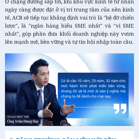
Ở chặng đường sắp tới, khi khu vực kinh tế tư nhân
ngày càng được đặt ở vị trí trung tâm của nền kinh
tế, ACB sẽ tiếp tục khẳng định vai trò là "bệ đỡ chiến
lược", là "ngân hàng hiểu SME nhất" và "vì SME
nhất", góp phần đưa khối doanh nghiệp này vươn
lên mạnh mẽ, bền vững và tự tin hội nhập toàn cầu.