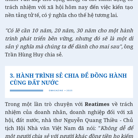
trách nhiệm với xã hội hôm nay đến việc kiến tạo
nền tảng tử tế, có ý nghĩa cho thế hệ tương lai.
"Có lẽ cần 10 năm, 20 năm, 30 năm cho một hành
trình phát triển bền vững, nhưng đó sẽ là một di
sản ý nghĩa mà chúng ta để dành cho mai sau",
ông
Trần Hùng Huy chia sẻ.
Trong một lần trò chuyện với
Reatimes
về trách
nhiệm của doanh nhân, doanh nghiệp đối với xã
hội, đất nước, nhà thơ Nguyễn Quang Thiều - Chủ
tịch Hội Nhà văn Việt Nam đã nói: "
Không dễ để
một người chia sẻ với người khác đồng tiền họ kiếm