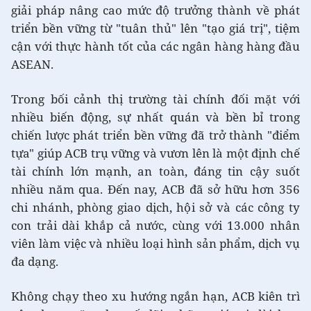
giải pháp nâng cao mức độ trưởng thành về phát
triển bền vững từ "tuân thủ" lên "tạo giá trị", tiệm
cận với thực hành tốt của các ngân hàng hàng đầu
ASEAN.
Trong bối cảnh thị trường tài chính đối mặt với
nhiều biến động, sự nhất quán và bền bỉ trong
chiến lược phát triển bền vững đã trở thành "điểm
tựa" giúp ACB trụ vững và vươn lên là một định chế
tài chính lớn mạnh, an toàn, đáng tin cậy suốt
nhiều năm qua. Đến nay, ACB đã sở hữu hơn 356
chi nhánh, phòng giao dịch, hội sở và các công ty
con trải dài khắp cả nước, cùng với 13.000 nhân
viên làm việc và nhiều loại hình sản phẩm, dịch vụ
đa dạng.
Không chạy theo xu hướng ngắn hạn, ACB kiên trì