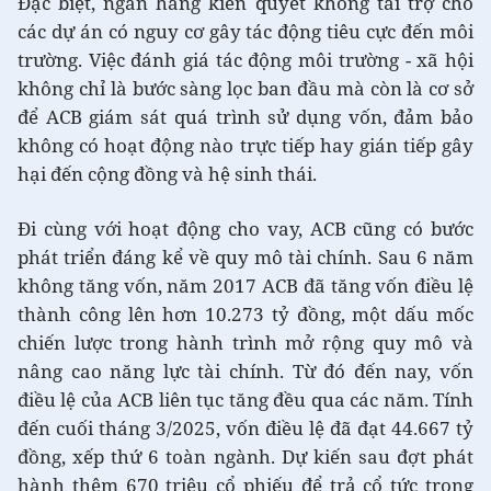
Đặc biệt, ngân hàng kiên quyết không tài trợ cho
các dự án có nguy cơ gây tác động tiêu cực đến môi
trường. Việc đánh giá tác động môi trường - xã hội
không chỉ là bước sàng lọc ban đầu mà còn là cơ sở
để ACB giám sát quá trình sử dụng vốn, đảm bảo
không có hoạt động nào trực tiếp hay gián tiếp gây
hại đến cộng đồng và hệ sinh thái.
Đi cùng với hoạt động cho vay, ACB cũng có bước
phát triển đáng kể về quy mô tài chính. Sau 6 năm
không tăng vốn, năm 2017 ACB đã tăng vốn điều lệ
thành công lên hơn 10.273 tỷ đồng, một dấu mốc
chiến lược trong hành trình mở rộng quy mô và
nâng cao năng lực tài chính. Từ đó đến nay, vốn
điều lệ của ACB liên tục tăng đều qua các năm. Tính
đến cuối tháng 3/2025, vốn điều lệ đã đạt 44.667 tỷ
đồng, xếp thứ 6 toàn ngành. Dự kiến sau đợt phát
hành thêm 670 triệu cổ phiếu để trả cổ tức trong