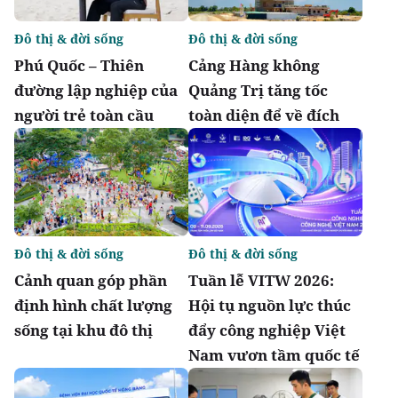
Đô thị & đời sống
Đô thị & đời sống
Phú Quốc – Thiên
Cảng Hàng không
đường lập nghiệp của
Quảng Trị tăng tốc
người trẻ toàn cầu
toàn diện để về đích
Đô thị & đời sống
Đô thị & đời sống
Cảnh quan góp phần
Tuần lễ VITW 2026:
định hình chất lượng
Hội tụ nguồn lực thúc
sống tại khu đô thị
đẩy công nghiệp Việt
Nam vươn tầm quốc tế