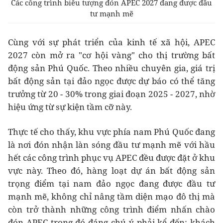
Các công trình biểu tượng đón APEC 2027 đang được đầu
tư mạnh mẽ
Cùng với sự phát triển của kinh tế xã hội, APEC
2027 còn mở ra "cơ hội vàng" cho thị trường bất
động sản Phú Quốc. Theo nhiều chuyên gia, giá trị
bất động sản tại đảo ngọc được dự báo có thể tăng
trưởng từ 20 - 30% trong giai đoạn 2025 - 2027, nhờ
hiệu ứng từ sự kiện tầm cỡ này.
Thực tế cho thấy, khu vực phía nam Phú Quốc đang
là nơi đón nhận làn sóng đầu tư mạnh mẽ với hầu
hết các công trình phục vụ APEC đều được đặt ở khu
vực này. Theo đó, hàng loạt dự án bất động sản
trọng điểm tại nam đảo ngọc đang được đầu tư
mạnh mẽ, không chỉ nâng tầm diện mạo đô thị mà
còn trở thành những công trình điểm nhấn chào
đón APEC trong đó đáng chú ý phải kể đến: khách