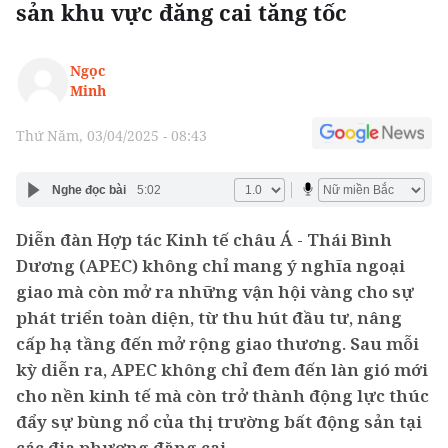
sản khu vực đăng cai tăng tốc
Ngọc
Minh
Thứ Năm, 03/04/2025 - 08:43
Nghe đọc bài
5:02
Diễn đàn Hợp tác Kinh tế châu Á - Thái Bình
Dương (APEC) không chỉ mang ý nghĩa ngoại
giao mà còn mở ra những vận hội vàng cho sự
phát triển toàn diện, từ thu hút đầu tư, nâng
cấp hạ tầng đến mở rộng giao thương. Sau mỗi
kỳ diễn ra, APEC không chỉ đem đến làn gió mới
cho nền kinh tế mà còn trở thành động lực thúc
đẩy sự bùng nổ của thị trường bất động sản tại
các địa phương đăng cai.