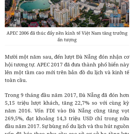
APEC 2006 đã thúc đẩy nền kinh tế Việt Nam tăng trưởng
ấn tượng
Mười một năm sau, đến lượt Đà Nẵng đón nhận cơ
hội tương tự. APEC 2017 đã đưa thành phố biển này
lên một tầm cao mới trên bản đồ du lịch và kinh tế
toàn cầu.
Trong 9 tháng đầu năm 2017, Đà Nẵng đã đón hơn
5,15 triệu lượt khách, tăng 22,7% so với cùng kỳ
năm 2016. Vốn FDI vào Đà Nẵng cũng tăng vọt
269,5%, đạt khoảng 14,3 triệu USD chỉ trong nửa
đầu năm 2017. Sự bùng nổ du lịch và thu hút nguồn
vốn đã kéo theo nhu cầu cao về cơ sở hạ tầng lưu