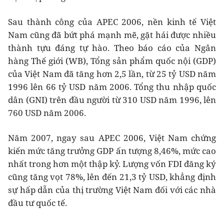
Sau thành công của APEC 2006, nền kinh tế Việt
Nam cũng đã bứt phá mạnh mẽ, gặt hái được nhiều
thành tựu đáng tự hào. Theo báo cáo của Ngân
hàng Thế giới (WB), Tổng sản phẩm quốc nội (GDP)
của Việt Nam đã tăng hơn 2,5 lần, từ 25 tỷ USD năm
1996 lên 66 tỷ USD năm 2006. Tổng thu nhập quốc
dân (GNI) trên đầu người từ 310 USD năm 1996, lên
760 USD năm 2006.
Năm 2007, ngay sau APEC 2006, Việt Nam chứng
kiến mức tăng trưởng GDP ấn tượng 8,46%, mức cao
nhất trong hơn một thập kỷ. Lượng vốn FDI đăng ký
cũng tăng vọt 78%, lên đến 21,3 tỷ USD, khẳng định
sự hấp dẫn của thị trường Việt Nam đối với các nhà
đầu tư quốc tế.