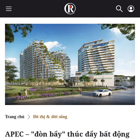
Trang chủ
Đô thị & đời sống
APEC – "đòn bẩy" thúc đẩy bất động