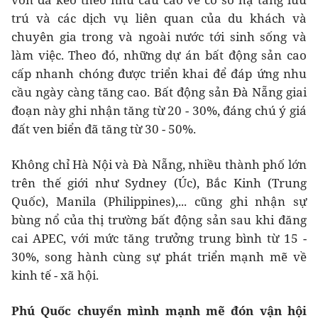
trú và các dịch vụ liên quan của du khách và
chuyên gia trong và ngoài nước tới sinh sống và
làm việc. Theo đó, những dự án bất động sản cao
cấp nhanh chóng được triển khai để đáp ứng nhu
cầu ngày càng tăng cao. Bất động sản Đà Nẵng giai
đoạn này ghi nhận tăng từ 20 - 30%, đáng chú ý giá
đất ven biển đã tăng từ 30 - 50%.
Không chỉ Hà Nội và Đà Nẵng, nhiều thành phố lớn
trên thế giới như Sydney (Úc), Bắc Kinh (Trung
Quốc), Manila (Philippines),... cũng ghi nhận sự
bùng nổ của thị trường bất động sản sau khi đăng
cai APEC, với mức tăng trưởng trung bình từ 15 -
30%, song hành cùng sự phát triển mạnh mẽ về
kinh tế - xã hội.
Phú Quốc chuyển mình mạnh mẽ đón vận hội