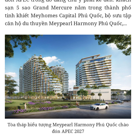
sạn 5 sao Grand Mercure nằm trong thành phố
tinh khiết Meyhomes Capital Phú Quốc, bộ sưu tập
căn hộ du thuyền Meypearl Harmony Phú Quốc,...
Tòa tháp biểu tượng Meypearl Harmony Phú Quốc chào
đón APEC 2027