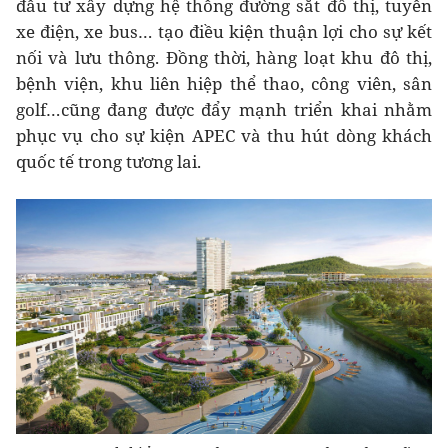
đầu tư xây dựng hệ thống đường sắt đô thị, tuyến
xe điện, xe bus… tạo điều kiện thuận lợi cho sự kết
nối và lưu thông. Đồng thời, hàng loạt khu đô thị,
bệnh viện, khu liên hiệp thể thao, công viên, sân
golf…cũng đang được đẩy mạnh triển khai nhằm
phục vụ cho sự kiện APEC và thu hút dòng khách
quốc tế trong tương lai.