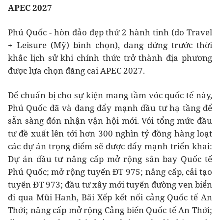
APEC 2027
Phú Quốc - hòn đảo đẹp thứ 2 hành tinh (do Travel
+ Leisure (Mỹ) bình chọn), đang đứng trước thời
khắc lịch sử khi chính thức trở thành địa phương
được lựa chọn đăng cai APEC 2027.
Để chuẩn bị cho sự kiện mang tầm vóc quốc tế này,
Phú Quốc đã và đang đẩy mạnh đầu tư hạ tầng để
sẵn sàng đón nhận vận hội mới. Với tổng mức đầu
tư đề xuất lên tới hơn 300 nghìn tỷ đồng hàng loạt
các dự án trọng điểm sẽ được đẩy mạnh triển khai:
Dự án đầu tư nâng cấp mở rộng sân bay Quốc tế
Phú Quốc; mở rộng tuyến ĐT 975; nâng cấp, cải tạo
tuyến ĐT 973; đầu tư xây mới tuyến đường ven biển
đi qua Mũi Hanh, Bãi Xếp kết nối cảng Quốc tế An
Thới; nâng cấp mở rộng Cảng biển Quốc tế An Thới;