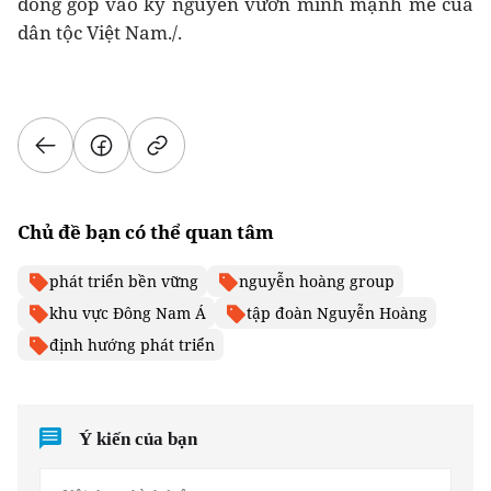
đóng góp vào kỷ nguyên vươn mình mạnh mẽ của
dân tộc Việt Nam./.
Chủ đề bạn có thể quan tâm
phát triển bền vững
nguyễn hoàng group
khu vực Đông Nam Á
tập đoàn Nguyễn Hoàng
định hướng phát triển
Ý kiến của bạn