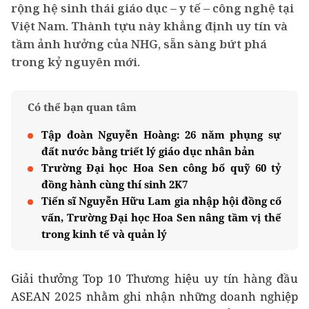
rộng hệ sinh thái giáo dục – y tế – công nghệ tại
Việt Nam. Thành tựu này khẳng định uy tín và
tầm ảnh hưởng của NHG, sẵn sàng bứt phá
trong kỷ nguyên mới.
Có thể bạn quan tâm
Tập đoàn Nguyễn Hoàng: 26 năm phụng sự
đất nước bằng triết lý giáo dục nhân bản
Trường Đại học Hoa Sen công bố quỹ 60 tỷ
đồng hành cùng thí sinh 2K7
Tiến sĩ Nguyễn Hữu Lam gia nhập hội đồng cố
vấn, Trường Đại học Hoa Sen nâng tầm vị thế
trong kinh tế và quản lý
Giải thưởng Top 10 Thương hiệu uy tín hàng đầu
ASEAN 2025 nhằm ghi nhận những doanh nghiệp