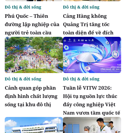
Đô thị & đời sống
Đô thị & đời sống
Phú Quốc – Thiên
Cảng Hàng không
đường lập nghiệp của
Quảng Trị tăng tốc
người trẻ toàn cầu
toàn diện để về đích
Đô thị & đời sống
Đô thị & đời sống
Cảnh quan góp phần
Tuần lễ VITW 2026:
định hình chất lượng
Hội tụ nguồn lực thúc
sống tại khu đô thị
đẩy công nghiệp Việt
Nam vươn tầm quốc tế