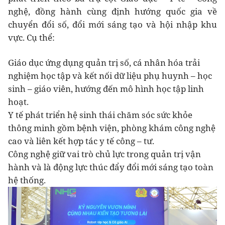
nghệ, đồng hành cùng định hướng quốc gia về
chuyển đổi số, đổi mới sáng tạo và hội nhập khu
vực. Cụ thể:
Giáo dục ứng dụng quản trị số, cá nhân hóa trải
nghiệm học tập và kết nối dữ liệu phụ huynh – học
sinh – giáo viên, hướng đến mô hình học tập linh
hoạt.
Y tế phát triển hệ sinh thái chăm sóc sức khỏe
thông minh gồm bệnh viện, phòng khám công nghệ
cao và liên kết hợp tác y tế công – tư.
Công nghệ giữ vai trò chủ lực trong quản trị vận
hành và là động lực thúc đẩy đổi mới sáng tạo toàn
hệ thống.