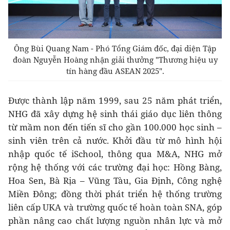
Ông Bùi Quang Nam - Phó Tổng Giám đốc, đại diện Tập
đoàn Nguyễn Hoàng nhận giải thưởng "Thương hiệu uy
tín hàng đầu ASEAN 2025".
Được thành lập năm 1999, sau 25 năm phát triển,
NHG đã xây dựng hệ sinh thái giáo dục liên thông
từ mầm non đến tiến sĩ cho gần 100.000 học sinh –
sinh viên trên cả nước. Khởi đầu từ mô hình hội
nhập quốc tế iSchool, thông qua M&A, NHG mở
rộng hệ thống với các trường đại học: Hồng Bàng,
Hoa Sen, Bà Rịa – Vũng Tàu, Gia Định, Công nghệ
Miền Đông; đồng thời phát triển hệ thống trường
liên cấp UKA và trường quốc tế hoàn toàn SNA, góp
phần nâng cao chất lượng nguồn nhân lực và mở