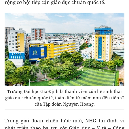
rộng cơ hội tiếp cận giáo dục chuẩn quốc tế.
Trường Đại học Gia Định là thành viên của hệ sinh thái
giáo dục chuẩn quốc tế, toàn diện từ mầm non đến tiến sĩ
của Tập đoàn Nguyễn Hoàng.
Trong giai đoạn chiến lược mới, NHG tái định vị
phát triển theo ba trụ cột Giáo dục – Y tế – Công