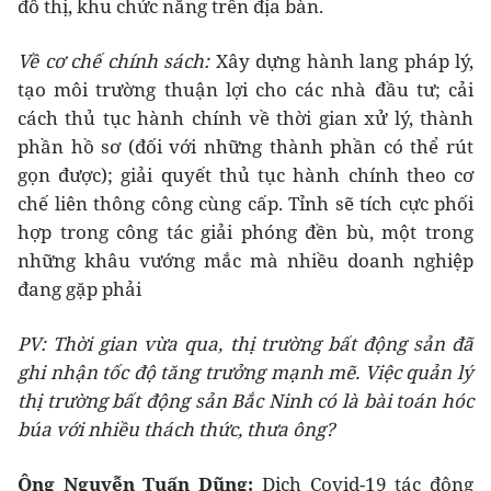
đô thị, khu chức năng trên địa bàn.
Về cơ chế chính sách:
Xây dựng hành lang pháp lý,
tạo môi trường thuận lợi cho các nhà đầu tư; cải
cách thủ tục hành chính về thời gian xử lý, thành
phần hồ sơ (đối với những thành phần có thể rút
gọn được); giải quyết thủ tục hành chính theo cơ
chế liên thông công cùng cấp. Tỉnh sẽ tích cực phối
hợp trong công tác giải phóng đền bù, một trong
những khâu vướng mắc mà nhiều doanh nghiệp
đang gặp phải
PV: Thời gian vừa qua, thị trường bất động sản đã
ghi nhận tốc độ tăng trưởng mạnh mẽ. Việc quản lý
thị trường bất động sản Bắc Ninh có là bài toán hóc
búa với nhiều thách thức, thưa ông?
Ông Nguyễn Tuấn Dũng:
Dịch Covid-19 tác động