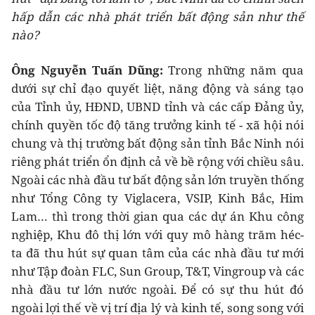
hấp dẫn các nhà phát triển bất động sản như thế
nào?
Ông Nguyễn Tuấn Dũng:
Trong những năm qua
dưới sự chỉ đạo quyết liệt, năng động và sáng tạo
của Tỉnh ủy, HĐND, UBND tỉnh và các cấp Đảng ủy,
chính quyền tốc độ tăng trưởng kinh tế - xã hội nói
chung và thị trường bất động sản tỉnh Bắc Ninh nói
riêng phát triển ổn định cả về bề rộng với chiều sâu.
Ngoài các nhà đầu tư bất động sản lớn truyền thống
như Tổng Công ty Viglacera, VSIP, Kinh Bắc, Him
Lam… thì trong thời gian qua các dự án Khu công
nghiệp, Khu đô thị lớn với quy mô hàng trăm héc-
ta đã thu hút sự quan tâm của các nhà đầu tư mới
như Tập đoàn FLC, Sun Group, T&T, Vingroup và các
nhà đầu tư lớn nước ngoài. Để có sự thu hút đó
ngoài lợi thế về vị trí địa lý và kinh tế, song song với