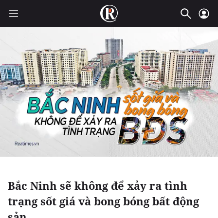
Bắc Ninh sẽ không để xảy ra tình
trạng sốt giá và bong bóng bất động
sản