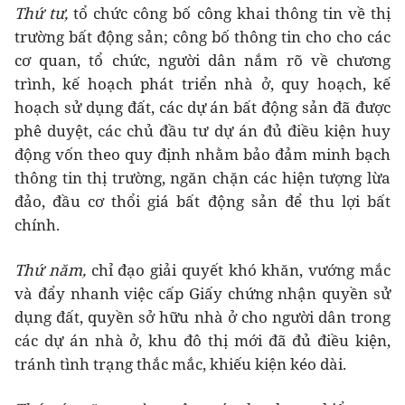
Thứ tư,
tổ chức công bố công khai thông tin về thị
trường bất động sản; công bố thông tin cho cho các
cơ quan, tổ chức, người dân nắm rõ về chương
trình, kế hoạch phát triển nhà ở, quy hoạch, kế
hoạch sử dụng đất, các dự án bất động sản đã được
phê duyệt, các chủ đầu tư dự án đủ điều kiện huy
động vốn theo quy định nhằm bảo đảm minh bạch
thông tin thị trường, ngăn chặn các hiện tượng lừa
đảo, đầu cơ thổi giá bất động sản để thu lợi bất
chính.
Thứ năm,
chỉ đạo giải quyết khó khăn, vướng mắc
và đẩy nhanh việc cấp Giấy chứng nhận quyền sử
dụng đất, quyền sở hữu nhà ở cho người dân trong
các dự án nhà ở, khu đô thị mới đã đủ điều kiện,
tránh tình trạng thắc mắc, khiếu kiện kéo dài.