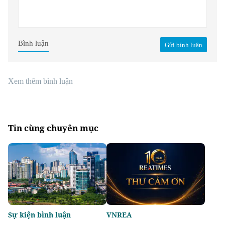
Bình luận
Gửi bình luận
Xem thêm bình luận
Tin cùng chuyên mục
Sự kiện bình luận
VNREA