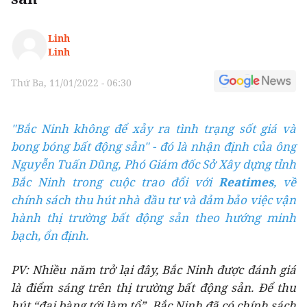
Linh
Linh
Thứ Ba, 11/01/2022 - 06:30
"Bắc Ninh không để xảy ra tình trạng sốt giá và
bong bóng bất động sản" - đó là nhận định của ông
Nguyễn Tuấn Dũng, Phó Giám đốc Sở Xây dựng tỉnh
Bắc Ninh trong cuộc trao đổi với
Reatimes
, về
chính sách thu hút nhà đầu tư và đảm bảo việc vận
hành thị trường bất động sản theo hướng minh
bạch, ổn định.
PV: Nhiều năm trở lại đây, Bắc Ninh được đánh giá
là điểm sáng trên thị trường bất động sản. Để thu
hút “đại bàng tới làm tổ”, Bắc Ninh đã có chính sách