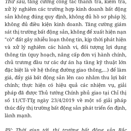
Thứ sáu,
tăng cường công tác thanh tra, kiểm tra,
xử lý nghiêm các trường hợp kinh doanh bất động
sản không đúng quy định, không đủ hồ sơ pháp lý,
không đủ điều kiện kinh doanh. Tăng cường giám
sát thị trường bất động sản, không để xuất hiện nạn
"cò” đất gây nhiễu loạn thông tin, kịp thời phát hiện
và xử lý nghiêm các hành vi, đối tượng lợi dụng
thông tin (quy hoạch, nâng cấp đơn vị hành chính,
chủ trương đầu tư các dự án hạ tầng kỹ thuật lớn
đặc biệt là về hệ thống đường giao thông,…) để làm
giá, đẩy giá bất động sản lên cao nhằm thu lợi bất
chính; thực hiện có hiệu quả các nhiệm vụ, giải
pháp đã được Thủ tướng Chính phủ giao tại Chỉ thị
số 11/CT-TTg ngày 23/4/2019 về một số giải pháp
thúc đẩy thị trường bất động sản phát triển ổn định,
lành mạnh.
PV: Thời gian tới, thị trường bất động sản Bắc