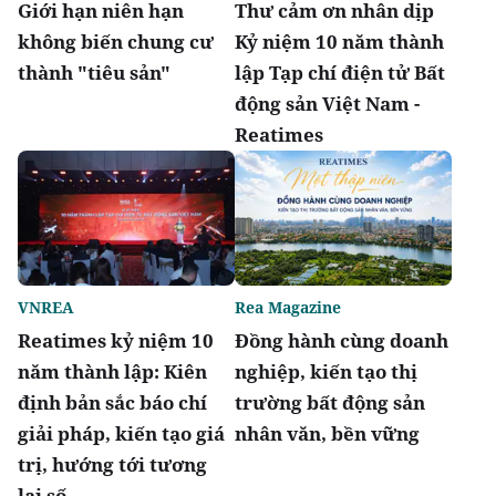
Giới hạn niên hạn
Thư cảm ơn nhân dịp
không biến chung cư
Kỷ niệm 10 năm thành
thành "tiêu sản"
lập Tạp chí điện tử Bất
động sản Việt Nam -
Reatimes
VNREA
Rea Magazine
Reatimes kỷ niệm 10
Đồng hành cùng doanh
năm thành lập: Kiên
nghiệp, kiến tạo thị
định bản sắc báo chí
trường bất động sản
giải pháp, kiến tạo giá
nhân văn, bền vững
trị, hướng tới tương
lai số