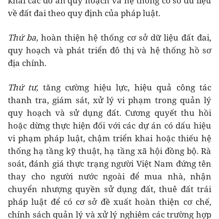
khai các đồ án quy hoạch và hệ thống cơ sở dữ liệu
về đất đai theo quy định của pháp luật.
Thứ ba,
hoàn thiện hệ thống cơ sở dữ liệu đất đai,
quy hoạch và phát triển đô thị và hệ thống hồ sơ
địa chính.
Thứ tư,
tăng cường hiệu lực, hiệu quả công tác
thanh tra, giám sát, xử lý vi phạm trong quản lý
quy hoạch và sử dụng đất. Cương quyết thu hồi
hoặc dừng thực hiện đối với các dự án có dấu hiệu
vi phạm pháp luật, chậm triển khai hoặc thiếu hệ
thống hạ tầng kỹ thuật, hạ tầng xã hội đồng bộ. Rà
soát, đánh giá thực trạng người Việt Nam đứng tên
thay cho người nước ngoài để mua nhà, nhận
chuyển nhượng quyền sử dụng đất, thuê đất trái
pháp luật để có cơ sở đề xuất hoàn thiện cơ chế,
chính sách quản lý và xử lý nghiêm các trường hợp