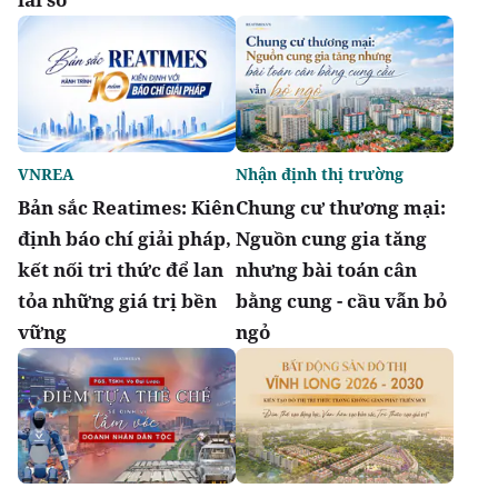
VNREA
Nhận định thị trường
Bản sắc Reatimes: Kiên
Chung cư thương mại:
định báo chí giải pháp,
Nguồn cung gia tăng
kết nối tri thức để lan
nhưng bài toán cân
tỏa những giá trị bền
bằng cung - cầu vẫn bỏ
vững
ngỏ