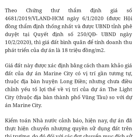
Theo Chứng thư thẩm định giá số
4681/2019/VLAND-HCM ngày 6/1/2020 (được Hội
đồng thẩm định thống nhất và được UBND tỉnh phê
duyệt tại Quyết định số 250/QĐ- UBND ngày
10/2/2020), thì giá đất bình quân để tính doanh thu
phát triển của dự án là 18 triệu đồng/m2.
Giá đất này được xác định bằng cách tham khảo giá
đất của dự án Marine City có vị trí gần tương tự,
thuộc địa bàn huyện Long Điền; nhưng chưa điều
chỉnh yếu tố lợi thế về vị trí của dự án The Light
City (thuộc địa bàn thành phố Vũng Tàu) so với dự
án Marine City.
Kiểm toán Nhà nước cảnh báo, hiện nay, dự án đã
thực hiện chuyển nhượng quyền sử dụng đất trên
thị trường, do đó đối với các đợt chuyển mục đích sử