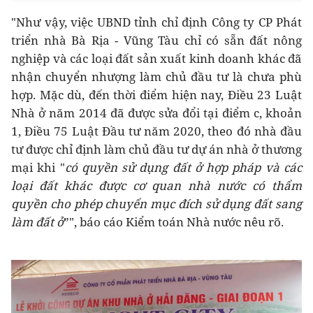
"Như vậy, việc UBND tỉnh chỉ định Công ty CP Phát
triển nhà Bà Rịa - Vũng Tàu chỉ có sẵn đất nông
nghiệp và các loại đất sản xuất kinh doanh khác đã
nhận chuyển nhượng làm chủ đầu tư là chưa phù
hợp. Mặc dù, đến thời điểm hiện nay, Điều 23 Luật
Nhà ở năm 2014 đã được sửa đổi tại điểm c, khoản
1, Điều 75 Luật Đầu tư năm 2020, theo đó nhà đầu
tư được chỉ định làm chủ đầu tư dự án nhà ở thương
mại khi "
có quyền sử dụng đất ở hợp pháp và các
loại đất khác được cơ quan nhà nước có thẩm
quyền cho phép chuyển mục đích sử dụng đất sang
làm đấ
t ở
”", báo cáo Kiểm toán Nhà nước nêu rõ.