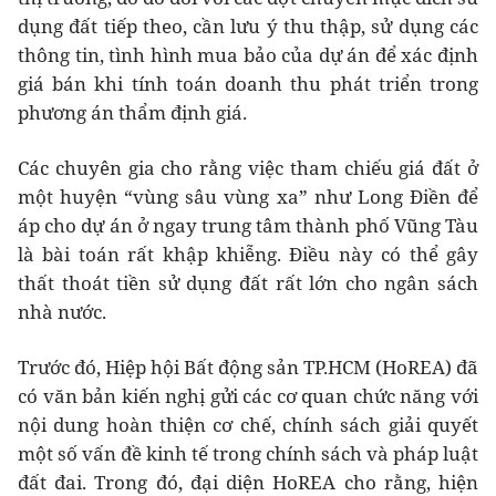
dụng đất tiếp theo, cần lưu ý thu thập, sử dụng các
thông tin, tình hình mua bảo của dự án để xác định
giá bán khi tính toán doanh thu phát triển trong
phương án thẩm định giá.
Các chuyên gia cho rằng việc tham chiếu giá đất ở
một huyện “vùng sâu vùng xa” như Long Điền để
áp cho dự án ở ngay trung tâm thành phố Vũng Tàu
là bài toán rất khập khiễng. Điều này có thể gây
thất thoát tiền sử dụng đất rất lớn cho ngân sách
nhà nước.
Trước đó, Hiệp hội Bất động sản TP.HCM (HoREA) đã
có văn bản kiến nghị gửi các cơ quan chức năng với
nội dung hoàn thiện cơ chế, chính sách giải quyết
một số vấn đề kinh tế trong chính sách và pháp luật
đất đai. Trong đó, đại diện HoREA cho rằng, hiện