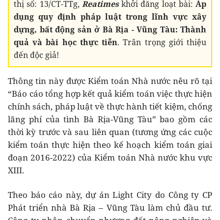
thị số: 13/CT-TTg,
Reatimes
khởi đăng loạt bài:
Áp
dụng quy định pháp luật trong lĩnh vực xây
dựng, bất động sản ở Bà Rịa - Vũng Tàu: Thành
quả và bài học thực tiễn
. Trân trọng giới thiệu
đến độc giả!
Thông tin này được Kiểm toán Nhà nước nêu rõ tại
“Báo cáo tổng hợp kết quả kiểm toán việc thực hiện
chính sách, pháp luật về thực hành tiết kiệm, chống
lãng phí của tình Bà Rịa-Vũng Tàu” bao gồm các
thời kỳ trước và sau liên quan (tương ứng các cuộc
kiểm toán thực hiện theo kế hoạch kiểm toán giai
đoạn 2016-2022) của Kiểm toán Nhà nước khu vực
XIII.
Theo báo cáo này, dự án Light City do Công ty CP
Phát triển nhà Bà Rịa – Vũng Tàu làm chủ đầu tư.