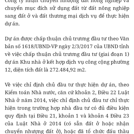
Công ty nhận chuyển nhượng đất nông nghiệp và
chuyển mục đích sử dụng đất từ đất nông nghiệp
sang đất ở và đất thương mại dịch vụ để thực hiện
dự án.
Dự án được chấp thuận chủ trương đầu tư theo Văn
bản số 1618/UBND-VP ngày 2/3/2017 của UBND tỉnh
về việc chấp thuận chủ trương đầu tư (giai đoạn 1)
dự án Khu nhà ở kết hợp dịch vụ công cộng phường
12, diện tích đất là 272.484,92 m2.
Về việc chỉ định chủ đầu tư thực hiện dự án, theo
Kiểm toán Nhà nước, căn cứ khoản 2, Điều 22 Luật
Nhà ở năm 2014, việc chỉ định chủ đầu tư chỉ thực
hiện trong trường hợp nhà đầu tư có đủ điều kiện
quy định tại Điều 21, khoản 1 và khoản 4 Điều 23
của Luật Nhà ở 2014 (có sẵn đất ở hoặc nhận
chuyển nhượng đất ở), hoặc đã tổ chức đấu thầu