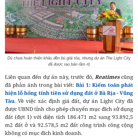
Dù chưa hoàn thiện khâu đền bù giải tỏa, nhưng dự án The Light City
đã được rao bán rầm rộ
Liên quan đến dự án này, trước đó,
Reatimes
cũng
đã phản ánh trong bài viết:
Bài 1: Kiểm toán phát
hiện lỗ hổng tính tiền sử dụng đất ở Bà Rịa - Vũng
Tàu
. Về việc xác định giá đất, dự án Light City đã
được UBND tỉnh cho phép chuyển mục đích sử dụng
đất (đợt 1) với diện tích 186.471 m2 sang 93.892,5
m2 đất ở và 92.578,5 m2 đất công trình công cộng
không có mục đích kinh doanh.