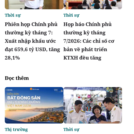
Thời sự
Thời sự
Phiên họp Chính phủ
Họp báo Chính phủ
thường kỳ tháng 7:
thường kỳ tháng
Xuất nhập khẩu ước
7/2026: Các chỉ số cơ
đạt 659,6 tỷ USD, tăng
bản về phát triển
28,1%
KTXH đều tăng
Đọc thêm
Thị trường
Thời sự