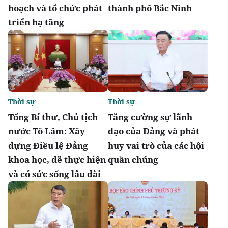
hoạch và tổ chức phát
thành phố Bắc Ninh
triển hạ tầng
Thời sự
Thời sự
Tổng Bí thư, Chủ tịch
Tăng cường sự lãnh
nước Tô Lâm: Xây
đạo của Đảng và phát
dựng Điều lệ Đảng
huy vai trò của các hội
khoa học, dễ thực hiện
quần chúng
và có sức sống lâu dài