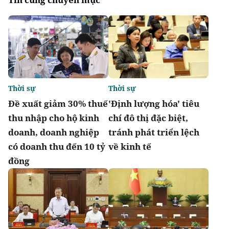
Thời sự
Thời sự
Đề xuất giảm 30% thuế
'Định lượng hóa' tiêu
thu nhập cho hộ kinh
chí đô thị đặc biệt,
doanh, doanh nghiệp
tránh phát triển lệch
có doanh thu đến 10 tỷ
về kinh tế
đồng