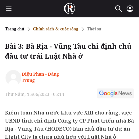
Trang chủ
Chính sách & cuộc sống
Thời sự
Bài 3: Bà Rịa - Vũng Tàu chỉ định chủ
đầu tư trái Luật Nhà ở
Diệu Phan - Đăng
Trung
Thứ Năm, 15/06/2023 - 05:14
Kiểm toán Nhà nước khu vực XIII cho rằng, việc
UBND tỉnh chỉ định Công ty CP Phát triển nhà Bà
Rịa - Vũng Tàu (HODECO) làm chủ đầu tư dự án
Light City là chưa phù hợp với Luật Nhà ở.