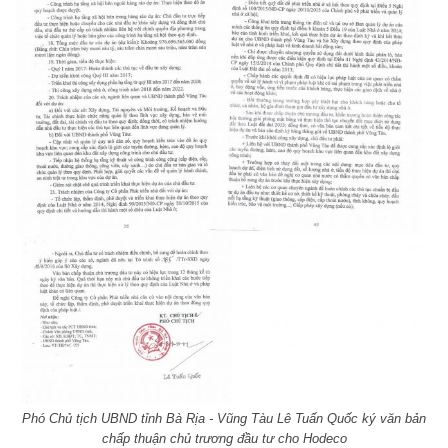
Phó Chủ tịch UBND tỉnh Bà Rịa - Vũng Tàu Lê Tuấn Quốc ký văn bản
chấp thuận chủ trương đầu tư cho Hodeco