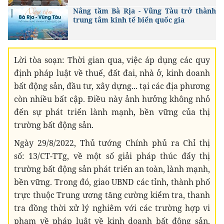
Nâng tầm Bà Rịa - Vũng Tàu trở thành
trung tâm kinh tế biển quốc gia
Lời tòa soạn: Thời gian qua, việc áp dụng các quy
định pháp luật về thuế, đất đai, nhà ở, kinh doanh
bất động sản, đầu tư, xây dựng... tại các địa phương
còn nhiều bất cập. Điều này ảnh hưởng không nhỏ
đến sự phát triển lành mạnh, bền vững của thị
trường bất động sản.
Ngày 29/8/2022, Thủ tướng Chính phủ ra Chỉ thị
số: 13/CT-TTg, về một số giải pháp thúc đẩy thị
trường bất động sản phát triển an toàn, lành mạnh,
bền vững. Trong đó, giao UBND các tỉnh, thành phố
trực thuộc Trung ương tăng cường kiểm tra, thanh
tra đồng thời xử lý nghiêm với các trường hợp vi
phạm về pháp luật về kinh doanh bất động sản,