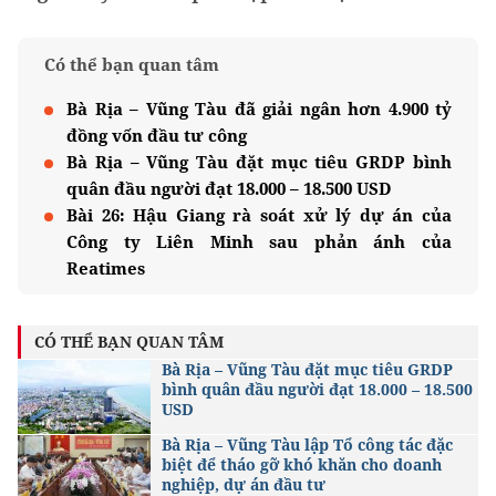
Có thể bạn quan tâm
Bà Rịa – Vũng Tàu đã giải ngân hơn 4.900 tỷ
đồng vốn đầu tư công
Bà Rịa – Vũng Tàu đặt mục tiêu GRDP bình
quân đầu người đạt 18.000 – 18.500 USD
Bài 26: Hậu Giang rà soát xử lý dự án của
Công ty Liên Minh sau phản ánh của
Reatimes
CÓ THỂ BẠN QUAN TÂM
Bà Rịa – Vũng Tàu đặt mục tiêu GRDP
bình quân đầu người đạt 18.000 – 18.500
USD
Bà Rịa – Vũng Tàu lập Tổ công tác đặc
biệt để tháo gỡ khó khăn cho doanh
nghiệp, dự án đầu tư