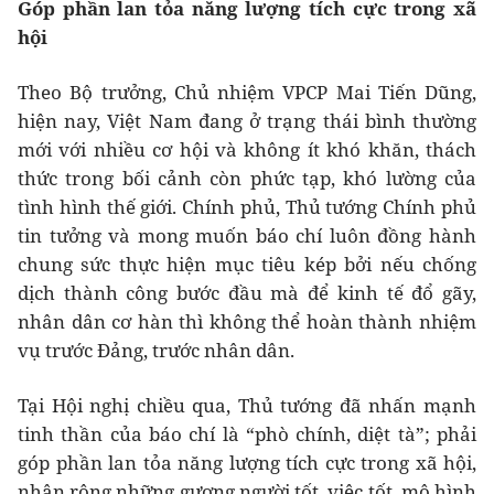
Góp phần lan tỏa năng lượng tích cực trong xã
hội
Theo Bộ trưởng, Chủ nhiệm VPCP Mai Tiến Dũng,
hiện nay, Việt Nam đang ở trạng thái bình thường
mới với nhiều cơ hội và không ít khó khăn, thách
thức trong bối cảnh còn phức tạp, khó lường của
tình hình thế giới. Chính phủ, Thủ tướng Chính phủ
tin tưởng và mong muốn báo chí luôn đồng hành
chung sức thực hiện mục tiêu kép bởi nếu chống
dịch thành công bước đầu mà để kinh tế đổ gãy,
nhân dân cơ hàn thì không thể hoàn thành nhiệm
vụ trước Đảng, trước nhân dân.
Tại Hội nghị chiều qua, Thủ tướng đã nhấn mạnh
tinh thần của báo chí là “phò chính, diệt tà”; phải
góp phần lan tỏa năng lượng tích cực trong xã hội,
nhân rộng những gương người tốt, việc tốt, mô hình