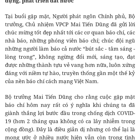
dựng, phát triển đất nước
Tại buổi gặp mặt, Người phát ngôn Chính phủ, Bộ
trưởng, Chủ nhiệm VPCP Mai Tiến Dũng đã gửi lời
chúc mừng tốt đẹp nhất tới các cơ quan báo chí, các
nhà báo, những phóng viên báo chí; chúc đội ngũ
những người làm báo cả nước “bút sắc - tâm sáng -
lòng trong”, không ngừng đổi mới, sáng tạo, đạt
được những thành tựu vẻ vang hơn nữa, luôn xứng
đáng với niềm tự hào, truyền thống gần một thế kỷ
của nền báo chí cách mạng Việt Nam.
Bộ trưởng Mai Tiến Dũng cho rằng
cuộc gặp mặt
báo chí hôm nay rất có ý nghĩa khi chúng ta đã
giành thắng lợi bước đầu trong chống dịch COVID-
19 (hơn 2 tháng qua không có ca lây nhiễm trong
cộng đồng). Đây là điều giản dị nhưng có thể lại là
mong ước ở nhiều nước hiện vẫn còn trong tình