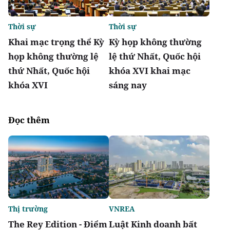
Thời sự
Thời sự
Khai mạc trọng thể Kỳ
Kỳ họp không thường
họp không thường lệ
lệ thứ Nhất, Quốc hội
thứ Nhất, Quốc hội
khóa XVI khai mạc
khóa XVI
sáng nay
Đọc thêm
Thị trường
VNREA
The Rey Edition - Điểm
Luật Kinh doanh bất