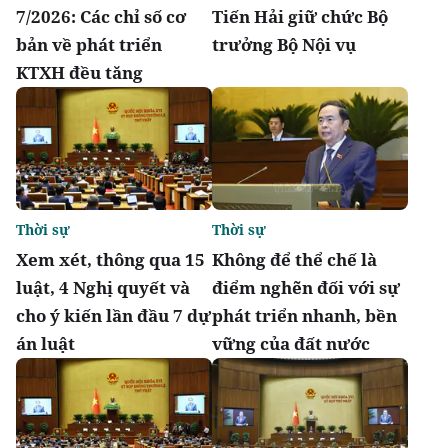
7/2026: Các chỉ số cơ
Tiến Hải giữ chức Bộ
bản về phát triển
trưởng Bộ Nội vụ
KTXH đều tăng
Thời sự
Thời sự
Xem xét, thông qua 15
Không để thể chế là
luật, 4 Nghị quyết và
điểm nghẽn đối với sự
cho ý kiến lần đầu 7 dự
phát triển nhanh, bền
án luật
vững của đất nước