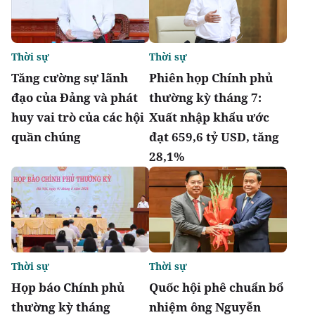
Thời sự
Thời sự
Tăng cường sự lãnh
Phiên họp Chính phủ
đạo của Đảng và phát
thường kỳ tháng 7:
huy vai trò của các hội
Xuất nhập khẩu ước
quần chúng
đạt 659,6 tỷ USD, tăng
28,1%
Thời sự
Thời sự
Họp báo Chính phủ
Quốc hội phê chuẩn bổ
thường kỳ tháng
nhiệm ông Nguyễn