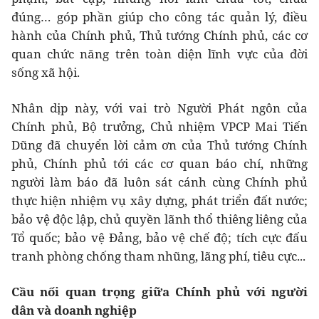
đúng… góp phần giúp cho công tác quản lý, điều
hành của Chính phủ, Thủ tướng Chính phủ, các cơ
quan chức năng trên toàn diện lĩnh vực của đời
sống xã hội.
Nhân dịp này, với vai trò Người Phát ngôn của
Chính phủ, Bộ trưởng, Chủ nhiệm VPCP Mai Tiến
Dũng đã chuyển lời cảm ơn của Thủ tướng Chính
phủ, Chính phủ tới các cơ quan báo chí, những
người làm báo đã luôn sát cánh cùng Chính phủ
thực hiện nhiệm vụ xây dựng, phát triển đất nước;
bảo vệ độc lập, chủ quyền lãnh thổ thiêng liêng của
Tổ quốc; bảo vệ Đảng, bảo vệ chế độ; tích cực đấu
tranh phòng chống tham nhũng, lãng phí, tiêu cực...
C
ầu nối quan trọng giữa Chính phủ với người
dân và doanh nghiệp