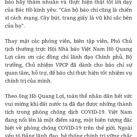
báo hãy thấm nhuần và thực hiện thật tốt lời dạy
của Bác Hồ kính yêu: "Cán bộ báo chí cũng là chiến
sĩ cách mạng. Cây bút, trang giấy là vũ khí sắc bén
của họ".
Thay mặt các phóng viên, biên tập viên, Phó Chủ
tịch thường trực Hội Nhà báo Việt Nam Hồ Quang
Lợi cảm ơn các đồng chí lãnh đạo Chính phủ, Bộ
trưởng, Chủ nhiệm VPCP đã dành cho báo chí sự
quan tâm, hỗ trợ, để báo chí thực hiện tốt nhiệm vụ
chính trị của mình.
Theo ông Hồ Quang Lợi, toàn thể nhân dân hết sức
vui mừng khi đất nước ta đã đạt được những thành
tích trong phòng chống dịch COVID-19. Việt Nam
đang nổi lên là một điểm sáng, một hiện tượng đặc
biệt về phòng chống COVID-19 trên thế giới. Ngoài
yếu tố Đảng lãnh đạo, hệ thống chính trị vững chắc