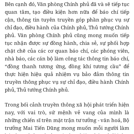
Bên cạnh đó, Văn phòng Chính phủ đã và sẽ tiếp tục
quan tâm, tạo điều kiện hơn nữa để báo chí tiếp
cận, thông tin tuyên truyền góp phần phục vụ sự
chỉ đạo, điều hành của Chính phủ, Thủ tướng Chính
phủ. Văn phòng Chính phủ cũng mong muốn tiếp
tục nhận được sự đồng hành, chia sẻ, sự phối hợp
chặt chẽ của các cơ quan báo chí, các phóng viên,
nhà báo, các cán bộ làm công tác thông tin báo chí,
“đồng thanh tương ứng, đồng khí tương cầu” để
thực hiện hiệu quả nhiệm vụ bảo đảm thông tin
truyền thông phục vụ sự chỉ đạo, điều hành Chính
phủ, Thủ tướng Chính phủ.
Trong bối cảnh truyền thông xã hội phát triển hiện
nay, với vai trò, sứ mệnh vẻ vang của mình là
những chiến sĩ trên mặt trận tư tưởng - văn hoá, Bộ
trưởng Mai Tiến Dũng mong muốn mỗi người làm