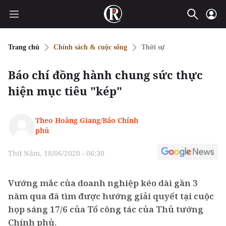
Trang chủ
Chính sách & cuộc sống
Thời sự
Báo chí đồng hành chung sức thực
hiện mục tiêu "kép"
Theo Hoàng Giang/Báo Chính
phủ
Thứ Năm, 18/06/2020 - 06:30
Vướng mắc của doanh nghiệp kéo dài gần 3
năm qua đã tìm được hướng giải quyết tại cuộc
họp sáng 17/6 của Tổ công tác của Thủ tướng
Chính phủ.