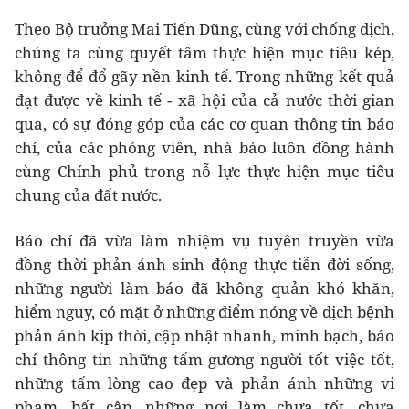
Theo Bộ trưởng Mai Tiến Dũng, cùng với chống dịch,
chúng ta cùng quyết tâm thực hiện mục tiêu kép,
không để đổ gãy nền kinh tế. Trong những kết quả
đạt được về kinh tế - xã hội của cả nước thời gian
qua, có sự đóng góp của các cơ quan thông tin báo
chí, của các phóng viên, nhà báo luôn đồng hành
cùng Chính phủ trong nỗ lực thực hiện mục tiêu
chung của đất nước.
Báo chí đã vừa làm nhiệm vụ tuyên truyền vừa
đồng thời phản ánh sinh động thực tiễn đời sống,
những người làm báo đã không quản khó khăn,
hiểm nguy, có mặt ở những điểm nóng về dịch bệnh
phản ánh kịp thời, cập nhật nhanh, minh bạch, báo
chí thông tin những tấm gương người tốt việc tốt,
những tấm lòng cao đẹp và phản ánh những vi
phạm, bất cập, những nơi làm chưa tốt, chưa