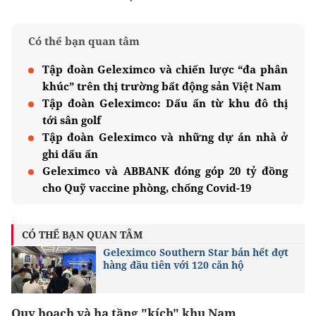
Có thể bạn quan tâm
Tập đoàn Geleximco và chiến lược “đa phân
khúc” trên thị trường bất động sản Việt Nam
Tập đoàn Geleximco: Dấu ấn từ khu đô thị
tới sân golf
Tập đoàn Geleximco và những dự án nhà ở
ghi dấu ấn
Geleximco và ABBANK đóng góp 20 tỷ đồng
cho Quỹ vaccine phòng, chống Covid-19
CÓ THỂ BẠN QUAN TÂM
Geleximco Southern Star bán hết đợt
hàng đầu tiên với 120 căn hộ
Quy hoạch và hạ tầng "kích" khu Nam