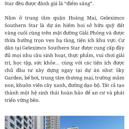
Star đều được đành giá là “điểm sáng”.
Nằm ở trung tâm quận Hoàng Mai, Geleximco
Southern Star là dự án hiếm hoi sở hữu quỹ đất
vàng cuối cùng trên mặt đường Giải Phóng và được
thừa hưởng trọn vẹn hạ tầng, tiện ích khu vực. Cư
dân tại Geleximco Southern Star được cung cấp đầy
đủ mọi nhu cầu sinh hoạt, thực phẩm, vui chơi giải
trí, học tập, sức khỏe… cùng với các tiện ích được
chủ đầu tư xây dựng ngay tại dự án như: Sky
Garden, bể bơi, trung tâm thương mại, trường mầm
non, khuôn viên cây xanh, đường dạo bộ. Tất cả tạo
thành một hệ sinh thái hoàn hảo để an cư và phát
triển vững bền.