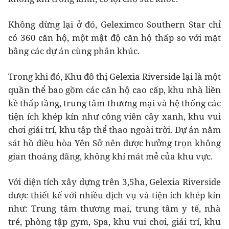
Không dừng lại ở đó, Geleximco Southern Star chỉ
có 360 căn hộ, một mật độ căn hộ thấp so với mặt
bằng các dự án cùng phân khúc.
Trong khi đó, Khu đô thị Gelexia Riverside lại là một
quần thể bao gồm các căn hộ cao cấp, khu nhà liền
kề thấp tầng, trung tâm thương mại và hệ thống các
tiện ích khép kín như công viên cây xanh, khu vui
chơi giải trí, khu tập thể thao ngoài trời. Dự án nằm
sát hồ điều hòa Yên Sở nên được hưởng trọn không
gian thoáng đãng, không khí mát mẻ của khu vực.
Với diện tích xây dựng trên 3,5ha, Gelexia Riverside
được thiết kế với nhiều dịch vụ và tiện ích khép kín
như: Trung tâm thương mại, trung tâm y tế, nhà
trẻ, phòng tập gym, Spa, khu vui chơi, giải trí, khu