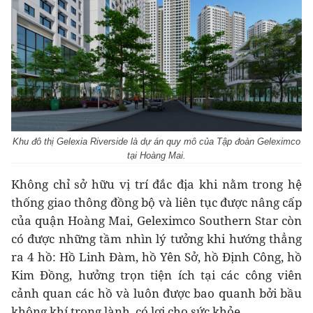
Khu đô thị Gelexia Riverside là dự án quy mô của Tập đoàn Geleximco
tại Hoàng Mai.
Không chỉ sở hữu vị trí đắc địa khi nằm trong hệ
thống giao thông đồng bộ và liên tục được nâng cấp
của quận Hoàng Mai, Geleximco Southern Star còn
có được những tầm nhìn lý tưởng khi hướng thẳng
ra 4 hồ: Hồ Linh Đàm, hồ Yên Sở, hồ Định Công, hồ
Kim Đồng, hưởng trọn tiện ích tại các công viên
cảnh quan các hồ và luôn được bao quanh bởi bầu
không khí trong lành, có lợi cho sức khỏe.