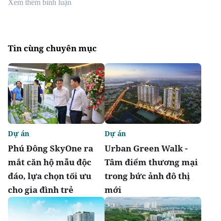
Xem thêm bình luận
Tin cùng chuyên mục
Dự án
Dự án
Phú Đông SkyOne ra
Urban Green Walk -
mắt căn hộ mẫu độc
Tâm điểm thương mại
đáo, lựa chọn tối ưu
trong bức ảnh đô thị
cho gia đình trẻ
mới