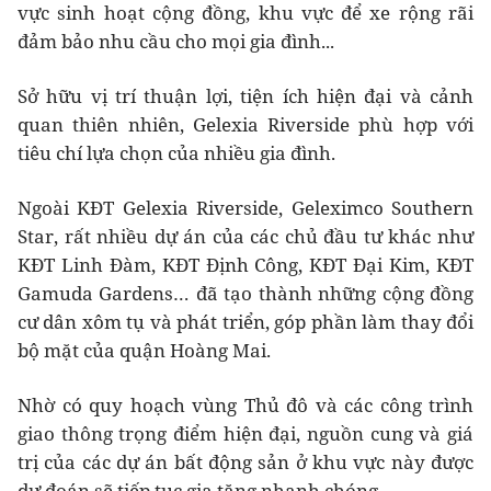
vực sinh hoạt cộng đồng, khu vực để xe rộng rãi
đảm bảo nhu cầu cho mọi gia đình...
Sở hữu vị trí thuận lợi, tiện ích hiện đại và cảnh
quan thiên nhiên, Gelexia Riverside phù hợp với
tiêu chí lựa chọn của nhiều gia đình.
Ngoài KĐT Gelexia Riverside, Geleximco Southern
Star, rất nhiều dự án của các chủ đầu tư khác như
KĐT Linh Đàm, KĐT Định Công, KĐT Đại Kim, KĐT
Gamuda Gardens… đã tạo thành những cộng đồng
cư dân xôm tụ và phát triển, góp phần làm thay đổi
bộ mặt của quận Hoàng Mai.
Nhờ có quy hoạch vùng Thủ đô và các công trình
giao thông trọng điểm hiện đại, nguồn cung và giá
trị của các dự án bất động sản ở khu vực này được
dự đoán sẽ tiếp tục gia tăng nhanh chóng.