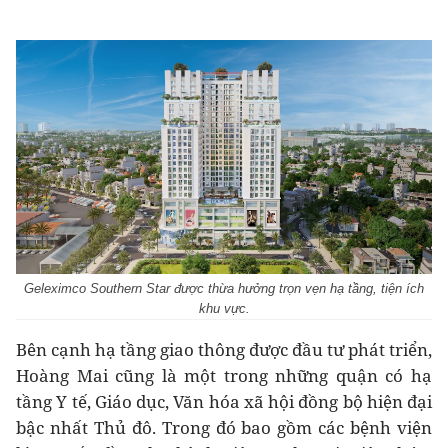
Geleximco Southern Star được thừa hưởng trọn vẹn hạ tầng, tiện ích
khu vực.
Bên cạnh hạ tầng giao thông được đầu tư phát triển,
Hoàng Mai cũng là một trong những quận có hạ
tầng Y tế, Giáo dục, Văn hóa xã hội đồng bộ hiện đại
bậc nhất Thủ đô. Trong đó bao gồm các bệnh viện