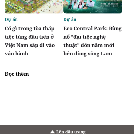
Dự án
Dự án
Có gì trong tòa tháp
Eco Central Park: Bùng
tiệc tùng đầu tiên ở
nổ “đại tiệc nghệ
Việt Nam sắp đi vào
thuật” đón năm mới
vận hành
bên dòng sông Lam
Đọc thêm
Lên đầu trang