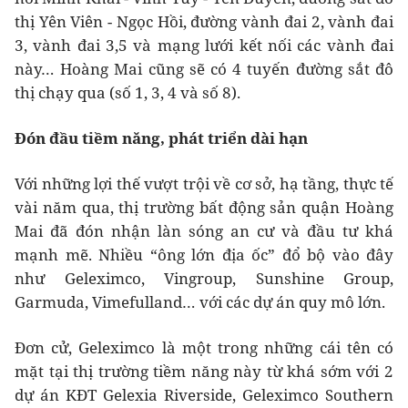
thị Yên Viên - Ngọc Hồi, đường vành đai 2, vành đai
3, vành đai 3,5 và mạng lưới kết nối các vành đai
này… Hoàng Mai cũng sẽ có 4 tuyến đường sắt đô
thị chạy qua (số 1, 3, 4 và số 8).
Đón đầu tiềm năng, phát triển dài hạn
Với những lợi thế vượt trội về cơ sở, hạ tầng, thực tế
vài năm qua, thị trường bất động sản quận Hoàng
Mai đã đón nhận làn sóng an cư và đầu tư khá
mạnh mẽ. Nhiều “ông lớn địa ốc” đổ bộ vào đây
như Geleximco, Vingroup, Sunshine Group,
Garmuda, Vimefulland… với các dự án quy mô lớn.
Đơn cử, Geleximco là một trong những cái tên có
mặt tại thị trường tiềm năng này từ khá sớm với 2
dự án KĐT Gelexia Riverside, Geleximco Southern