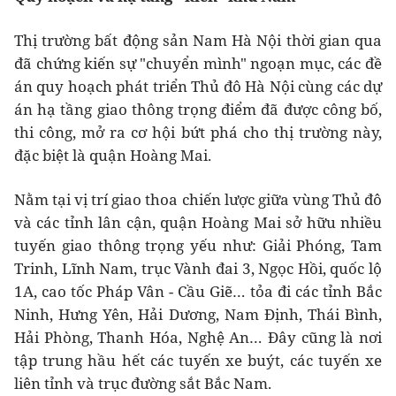
Thị trường bất động sản Nam Hà Nội thời gian qua
đã chứng kiến sự "chuyển mình" ngoạn mục, các đề
án quy hoạch phát triển Thủ đô Hà Nội cùng các dự
án hạ tầng giao thông trọng điểm đã được công bố,
thi công, mở ra cơ hội bứt phá cho thị trường này,
đặc biệt là quận Hoàng Mai.
Nằm tại vị trí giao thoa chiến lược giữa vùng Thủ đô
và các tỉnh lân cận, quận Hoàng Mai sở hữu nhiều
tuyến giao thông trọng yếu như: Giải Phóng, Tam
Trinh, Lĩnh Nam, trục Vành đai 3, Ngọc Hồi, quốc lộ
1A, cao tốc Pháp Vân - Cầu Giẽ… tỏa đi các tỉnh Bắc
Ninh, Hưng Yên, Hải Dương, Nam Định, Thái Bình,
Hải Phòng, Thanh Hóa, Nghệ An… Đây cũng là nơi
tập trung hầu hết các tuyến xe buýt, các tuyến xe
liên tỉnh và trục đường sắt Bắc Nam.