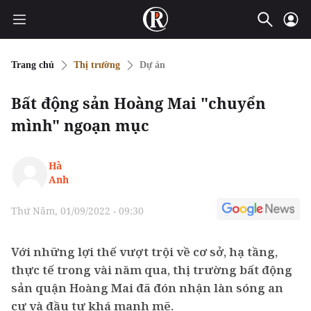
Trang chủ
Thị trường
Dự án
Bất động sản Hoàng Mai "chuyển
mình" ngoạn mục
Hà
Anh
Thứ Năm, 01/09/2022 - 09:30
Với những lợi thế vượt trội về cơ sở, hạ tầng,
thực tế trong vài năm qua, thị trường bất động
sản quận Hoàng Mai đã đón nhận làn sóng an
cư và đầu tư khá mạnh mẽ.