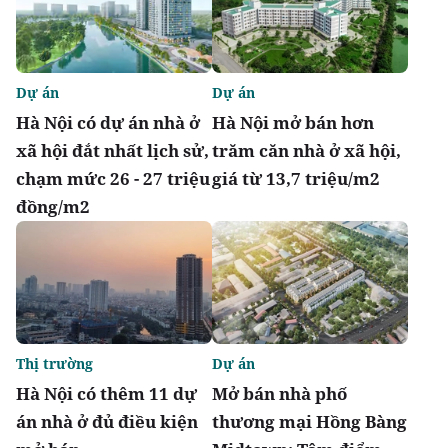
Dự án
Dự án
Hà Nội có dự án nhà ở
Hà Nội mở bán hơn
xã hội đắt nhất lịch sử,
trăm căn nhà ở xã hội,
chạm mức 26 - 27 triệu
giá từ 13,7 triệu/m2
đồng/m2
Thị trường
Dự án
Hà Nội có thêm 11 dự
Mở bán nhà phố
án nhà ở đủ điều kiện
thương mại Hồng Bàng