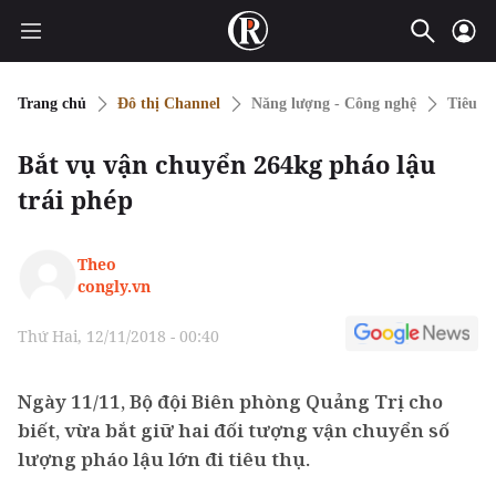
Trang chủ
Đô thị Channel
Năng lượng - Công nghệ
Tiêu d
Bắt vụ vận chuyển 264kg pháo lậu
trái phép
Theo
congly.vn
Thứ Hai, 12/11/2018 - 00:40
Ngày 11/11, Bộ đội Biên phòng Quảng Trị cho
biết, vừa bắt giữ hai đối tượng vận chuyển số
lượng pháo lậu lớn đi tiêu thụ.