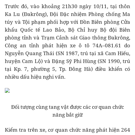
Trước đó, vào khoảng 21h30 ngày 10/11, tại thôn
Ka Lu (Đakrông), Đội Đặc nhiệm Phòng chống Ma
túy và Tội phạm phối hợp với Đồn Biên phòng Cửa
khẩu Quốc tế Lao Bảo, Bộ Chỉ huy Bộ đội Biên
phòng tỉnh và Trạm Cảnh sát Giao thông Đakrông,
Công an tỉnh phát hiện xe ô tô 74A–081.61 do
Nguyễn Quang Thái (SN 1987, trú tại xã Cam Hiếu,
huyện Cam Lộ) và Đặng Sỹ Phi Hùng (SN 1990, trú
tại Kp. 7, phường 5, Tp. Đông Hà) điều khiển có
nhiều dấu hiệu nghi vấn.
Đối tượng cùng tang vật được các cơ quan chức
năng bắt giữ
Kiểm tra trên xe, cơ quan chức năng phát hiện 264