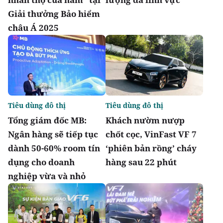
Giải thưởng Bảo hiểm
châu Á 2025
Tiêu dùng đô thị
Tiêu dùng đô thị
Tổng giám đốc MB:
Khách nườm nượp
Ngân hàng sẽ tiếp tục
chốt cọc, VinFast VF 7
dành 50-60% room tín
‘phiên bản rồng’ cháy
dụng cho doanh
hàng sau 22 phút
nghiệp vừa và nhỏ