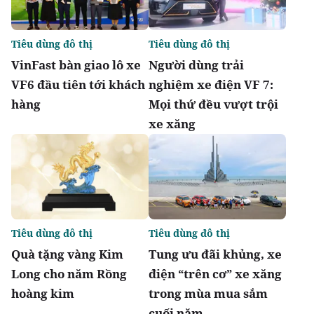
Tiêu dùng đô thị
Tiêu dùng đô thị
VinFast bàn giao lô xe
Người dùng trải
VF6 đầu tiên tới khách
nghiệm xe điện VF 7:
hàng
Mọi thứ đều vượt trội
xe xăng
Tiêu dùng đô thị
Tiêu dùng đô thị
Quà tặng vàng Kim
Tung ưu đãi khủng, xe
Long cho năm Rồng
điện “trên cơ” xe xăng
hoàng kim
trong mùa mua sắm
cuối năm