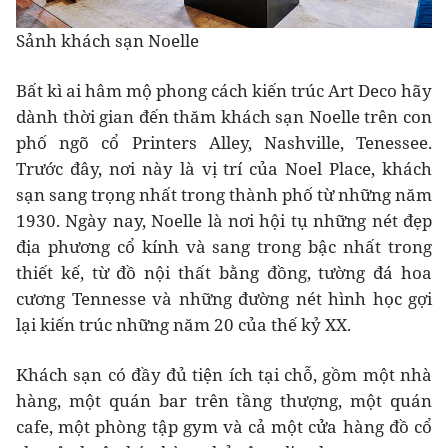
Sảnh khách sạn Noelle
Bất kì ai hâm mộ phong cách kiến trúc Art Deco hãy
dành thời gian đến thăm khách sạn Noelle trên con
phố ngõ cổ Printers Alley, Nashville, Tenessee.
Trước đây, nơi này là vị trí của Noel Place, khách
sạn sang trọng nhất trong thành phố từ những năm
1930. Ngày nay, Noelle là nơi hội tụ những nét đẹp
địa phương cổ kính và sang trong bậc nhất trong
thiết kế, từ đồ nội thất bằng đồng, tường đá hoa
cương Tennesse và những đường nét hình học gợi
lại kiến trúc những năm 20 của thế kỷ XX.
Khách sạn có đầy đủ tiện ích tại chỗ, gồm một nhà
hàng, một quán bar trên tầng thượng, một quán
cafe, một phòng tập gym và cả một cửa hàng đồ cổ