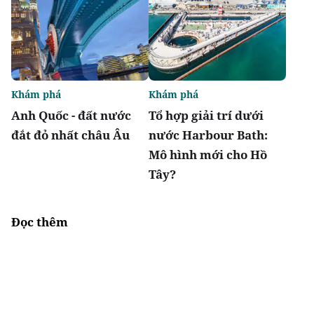
Khám phá
Khám phá
Anh Quốc - đất nước
Tổ hợp giải trí dưới
đắt đỏ nhất châu Âu
nước Harbour Bath:
Mô hình mới cho Hồ
Tây?
Đọc thêm