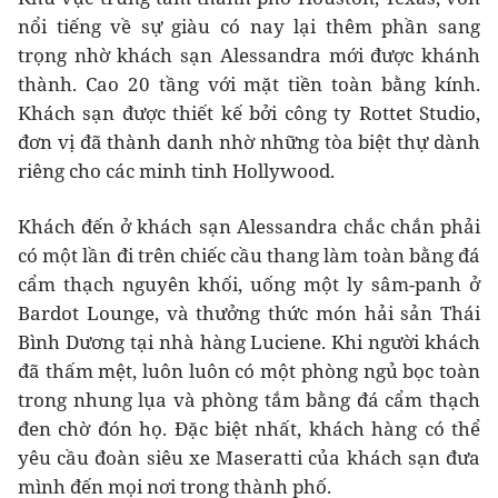
nổi tiếng về sự giàu có nay lại thêm phần sang
trọng nhờ khách sạn Alessandra mới được khánh
thành. Cao 20 tầng với mặt tiền toàn bằng kính.
Khách sạn được thiết kế bởi công ty Rottet Studio,
đơn vị đã thành danh nhờ những tòa biệt thự dành
riêng cho các minh tinh Hollywood.
Khách đến ở khách sạn Alessandra chắc chắn phải
có một lần đi trên chiếc cầu thang làm toàn bằng đá
cẩm thạch nguyên khối, uống một ly sâm-panh ở
Bardot Lounge, và thưởng thức món hải sản Thái
Bình Dương tại nhà hàng Luciene. Khi người khách
đã thấm mệt, luôn luôn có một phòng ngủ bọc toàn
trong nhung lụa và phòng tắm bằng đá cẩm thạch
đen chờ đón họ. Đặc biệt nhất, khách hàng có thể
yêu cầu đoàn siêu xe Maseratti của khách sạn đưa
mình đến mọi nơi trong thành phố.