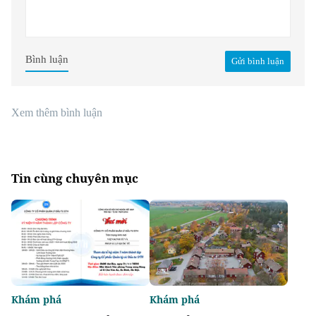
Bình luận
Gửi bình luận
Xem thêm bình luận
Tin cùng chuyên mục
Khám phá
Khám phá