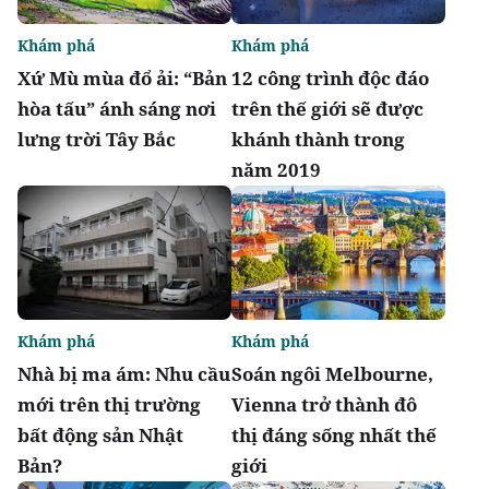
Khám phá
Khám phá
Xứ Mù mùa đổ ải: “Bản
12 công trình độc đáo
hòa tấu” ánh sáng nơi
trên thế giới sẽ được
lưng trời Tây Bắc
khánh thành trong
năm 2019
Khám phá
Khám phá
Nhà bị ma ám: Nhu cầu
Soán ngôi Melbourne,
mới trên thị trường
Vienna trở thành đô
bất động sản Nhật
thị đáng sống nhất thế
Bản?
giới