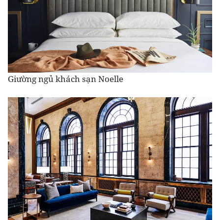
Giường ngủ khách sạn Noelle