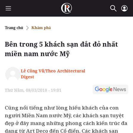
Trang chủ
Khám phá
Bên trong 5 khách sạn đắt đỏ nhất
miền nam nước Mỹ
Lê Công Vũ/Theo Architectural
Digest
Thứ Năm, 08/03/2018 - 19:01
Cũng nổi tiếng như lòng hiếu khách của con
người Miền Nam nước Mỹ, các khách sạn tuyệt
đẹp ở đây mang những phong cách kiến trúc đa
dạng từ Art Deco đến Cổ điển. Các khách sạn