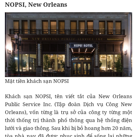
NOPSI, New Orleans
Mặt tiền khách sạn NOPSI
Khách sạn NOPSI, tên viết tắt của New Orleans
Public Service Inc. (Tập đoàn Dịch vụ Công New
Orleans), vốn từng là trụ sở của công ty từng một
thời thống trị thành phố thông qua hệ thống điện
lưới và giao thông. Sau khi bị bỏ hoang hơn 20 năm,
tòa nhà nay đã được phục sinh để sống lại những