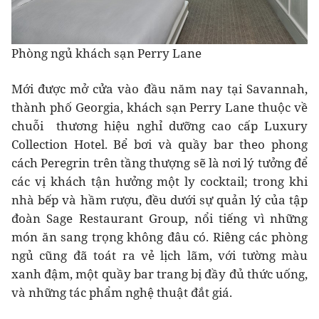
Phòng ngủ khách sạn Perry Lane
Mới được mở cửa vào đầu năm nay tại Savannah,
thành phố Georgia, khách sạn Perry Lane thuộc về
chuỗi thương hiệu nghỉ dưỡng cao cấp Luxury
Collection Hotel. Bể bơi và quầy bar theo phong
cách Peregrin trên tầng thượng sẽ là nơi lý tưởng để
các vị khách tận hưởng một ly cocktail; trong khi
nhà bếp và hầm rượu, đều dưới sự quản lý của tập
đoàn Sage Restaurant Group, nổi tiếng vì những
món ăn sang trọng không đâu có. Riêng các phòng
ngủ cũng đã toát ra vẻ lịch lãm, với tường màu
xanh đậm, một quầy bar trang bị đầy đủ thức uống,
và những tác phẩm nghệ thuật đắt giá.