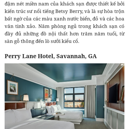
đậm nét miền nam của khách sạn được thiết kế bởi
kiến trúc sư nổi tiếng Betsy Berry, và là sự hòa trộn
bất ngờ của các màu xanh nước biển, đỏ và các hoa
văn tinh xảo. Năm phòng ngủ trong khách sạn có
đầy đủ những đồ nội thất hơn trăm năm tuổi, từ
sàn gỗ thông đến lò sưởi kiểu cổ.
Perry Lane Hotel, Savannah, GA