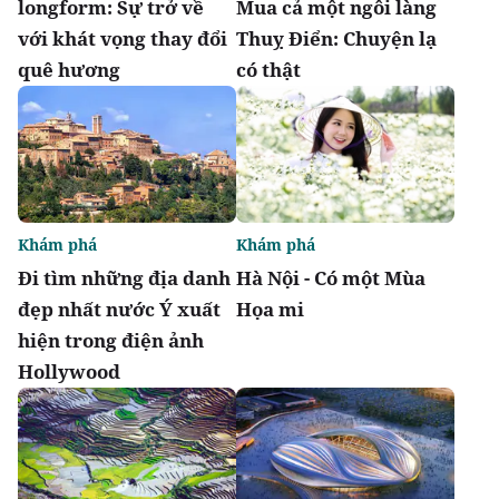
longform: Sự trở về
Mua cả một ngôi làng
với khát vọng thay đổi
Thuỵ Điển: Chuyện lạ
quê hương
có thật
Khám phá
Khám phá
Đi tìm những địa danh
Hà Nội - Có một Mùa
đẹp nhất nước Ý xuất
Họa mi
hiện trong điện ảnh
Hollywood