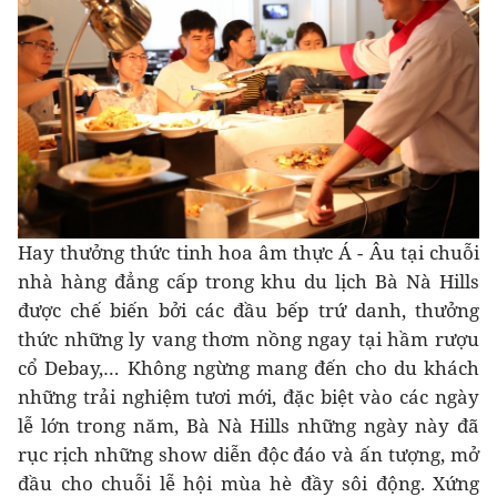
Hay thưởng thức tinh hoa âm thực Á - Âu tại chuỗi
nhà hàng đẳng cấp trong khu du lịch Bà Nà Hills
được chế biến bởi các đầu bếp trứ danh, thưởng
thức những ly vang thơm nồng ngay tại hầm rượu
cổ Debay,… Không ngừng mang đến cho du khách
những trải nghiệm tươi mới, đặc biệt vào các ngày
lễ lớn trong năm, Bà Nà Hills những ngày này đã
rục rịch những show diễn độc đáo và ấn tượng, mở
đầu cho chuỗi lễ hội mùa hè đầy sôi động. Xứng