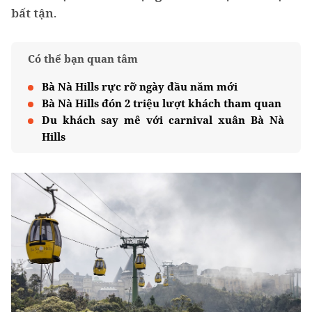
bất tận.
Có thể bạn quan tâm
Bà Nà Hills rực rỡ ngày đầu năm mới
Bà Nà Hills đón 2 triệu lượt khách tham quan
Du khách say mê với carnival xuân Bà Nà
Hills