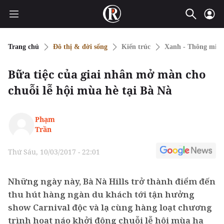
Trang chủ
Đô thị & đời sống
Kiến trúc
Xanh - Thông min
Bữa tiệc của giai nhân mở màn cho
chuỗi lễ hội mùa hè tại Bà Nà
Phạm
Trần
Thứ Sáu, 10/03/2017 - 22:01
Những ngày này, Bà Nà Hills trở thành điểm đến
thu hút hàng ngàn du khách tới tận hưởng
show Carnival độc và lạ cùng hàng loạt chương
trình hoạt náo khởi động chuỗi lễ hội mùa hạ