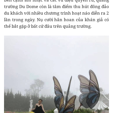
trường Du Dome còn là tâm điểm thu hút đông đảo
du khách với nhiều chương trình hoạt náo diễn ra 2
lần trong ngày. Nụ cười hân hoan của khán giả có
thể bắt gặp ở bất cứ đâu trên quảng trường.