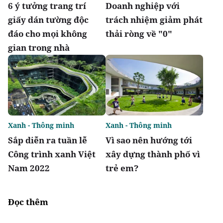
6 ý tưởng trang trí
Doanh nghiệp với
giấy dán tường độc
trách nhiệm giảm phát
đáo cho mọi không
thải ròng về "0"
gian trong nhà
Xanh - Thông minh
Xanh - Thông minh
Sắp diễn ra tuần lễ
Vì sao nên hướng tới
Công trình xanh Việt
xây dựng thành phố vì
Nam 2022
trẻ em?
Đọc thêm