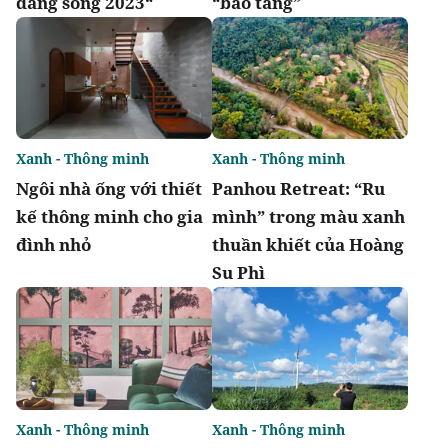
đáng sống 2023“
“bảo tàng”
Xanh - Thông minh
Xanh - Thông minh
Ngôi nhà ống với thiết
Panhou Retreat: “Ru
kế thông minh cho gia
mình” trong màu xanh
đình nhỏ
thuần khiết của Hoàng
Su Phì
Xanh - Thông minh
Xanh - Thông minh