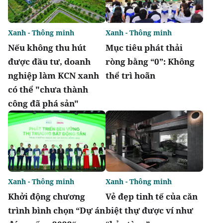
Xanh - Thông minh
Xanh - Thông minh
Nếu không thu hút
Mục tiêu phát thải
được đầu tư, doanh
ròng bằng “0”: Không
nghiệp làm KCN xanh
thể trì hoãn
có thể "chưa thành
công đã phá sản"
Xanh - Thông minh
Xanh - Thông minh
Khởi động chương
Vẻ đẹp tinh tế của căn
trình bình chọn “Dự án
biệt thự được ví như