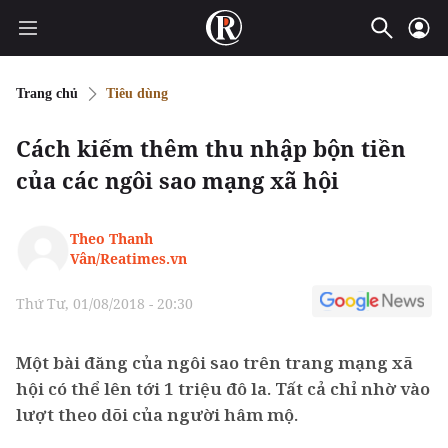
Trang chủ
Tiêu dùng
Cách kiếm thêm thu nhập bộn tiền
của các ngôi sao mạng xã hội
Theo Thanh
Vân/Reatimes.vn
Thứ Tư, 01/08/2018 - 20:30
Một bài đăng của ngôi sao trên trang mạng xã
hội có thể lên tới 1 triệu đô la. Tất cả chỉ nhờ vào
lượt theo dõi của người hâm mộ.