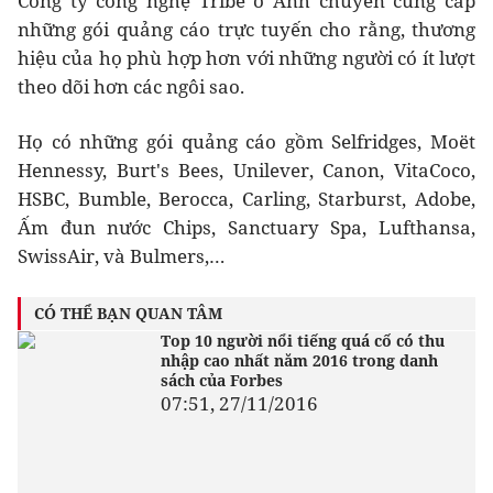
Công ty công nghệ Tribe ở Anh chuyên cung cấp
những gói quảng cáo trực tuyến cho rằng, thương
hiệu của họ phù hợp hơn với những người có ít lượt
theo dõi hơn các ngôi sao.
Họ có những gói quảng cáo gồm Selfridges, Moët
Hennessy, Burt's Bees, Unilever, Canon, VitaCoco,
HSBC, Bumble, Berocca, Carling, Starburst, Adobe,
Ấm đun nước Chips, Sanctuary Spa, Lufthansa,
SwissAir, và Bulmers,…
CÓ THỂ BẠN QUAN TÂM
Top 10 người nổi tiếng quá cố có thu
nhập cao nhất năm 2016 trong danh
sách của Forbes
07:51, 27/11/2016