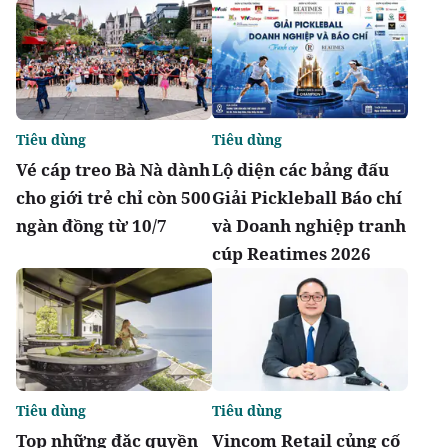
Tiêu dùng
Tiêu dùng
Vé cáp treo Bà Nà dành
Lộ diện các bảng đấu
cho giới trẻ chỉ còn 500
Giải Pickleball Báo chí
ngàn đồng từ 10/7
và Doanh nghiệp tranh
cúp Reatimes 2026
Tiêu dùng
Tiêu dùng
Top những đặc quyền
Vincom Retail củng cố