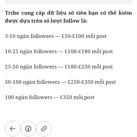
Tribe cung cấp dữ liệu số tiền bạn có thể kiếm
được dựa trên số lượt follow là:
3-10 ngàn followers — £50-£100 mỗi post
10-25 ngàn followers — £100-£180 mỗi post
25-50 ngàn followers — £180-£250 mỗi post
50-100 ngàn followers — £250-£350 mỗi post
100 ngàn followers — £350 mỗi post