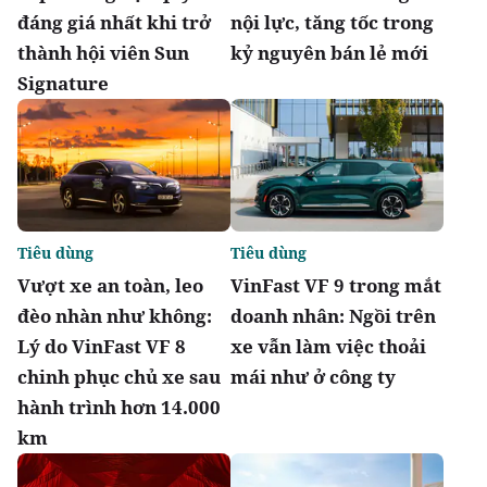
đáng giá nhất khi trở
nội lực, tăng tốc trong
thành hội viên Sun
kỷ nguyên bán lẻ mới
Signature
Tiêu dùng
Tiêu dùng
Vượt xe an toàn, leo
VinFast VF 9 trong mắt
đèo nhàn như không:
doanh nhân: Ngồi trên
Lý do VinFast VF 8
xe vẫn làm việc thoải
chinh phục chủ xe sau
mái như ở công ty
hành trình hơn 14.000
km