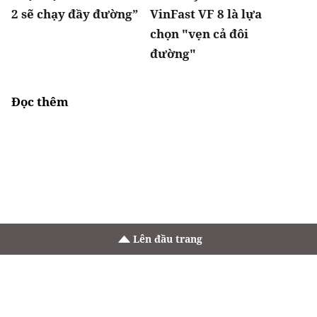
2 sẽ chạy đầy đường”
VinFast VF 8 là lựa
chọn "vẹn cả đôi
đường"
Đọc thêm
Lên đầu trang