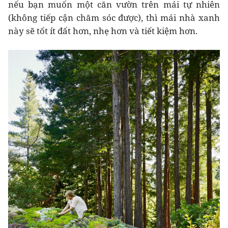
nếu bạn muốn một căn vườn trên mái tự nhiên
(không tiếp cận chăm sóc được), thì mái nhà xanh
này sẽ tốt ít đất hơn, nhẹ hơn và tiết kiệm hơn.