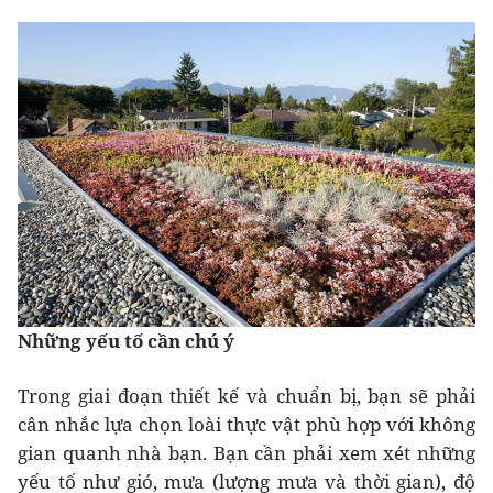
Những yếu tố cần chú ý
Trong giai đoạn thiết kế và chuẩn bị, bạn sẽ phải
cân nhắc lựa chọn loài thực vật phù hợp với không
gian quanh nhà bạn. Bạn cần phải xem xét những
yếu tố như gió, mưa (lượng mưa và thời gian), độ