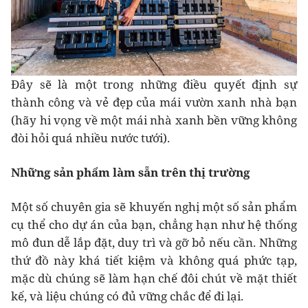
Đây sẽ là một trong những điều quyết định sự
thành công và vẻ đẹp của mái vườn xanh nhà bạn
(hãy hi vọng về một mái nhà xanh bền vững không
đòi hỏi quá nhiều nước tưới).
Những sản phẩm làm sẵn trên thị trường
Một số chuyên gia sẽ khuyến nghị một số sản phẩm
cụ thể cho dự án của bạn, chẳng hạn như hệ thống
mô đun dễ lắp đặt, duy trì và gỡ bỏ nếu cần. Những
thứ đồ này khá tiết kiệm và không quá phức tạp,
mặc dù chúng sẽ làm hạn chế đôi chút về mặt thiết
kế, và liệu chúng có đủ vững chắc để đi lại.