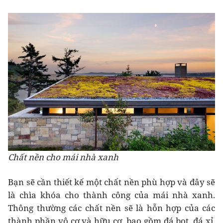
Chất nền cho mái nhà xanh
Bạn sẽ cần thiết kế một chất nền phù hợp và đây sẽ
là chìa khóa cho thành công của mái nhà xanh.
Thông thường các chất nền sẽ là hỗn hợp của các
thành phần vô cơ và hữu cơ, bao gồm đá bọt, đá xỉ,