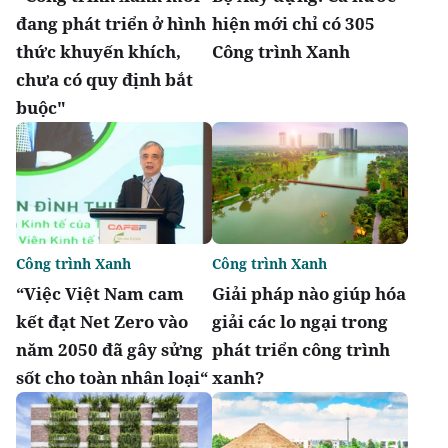
đang phát triển ở hình
hiện mới chỉ có 305
thức khuyến khích,
Công trình Xanh
chưa có quy định bắt
buộc"
Công trình Xanh
Công trình Xanh
“Việc Việt Nam cam
Giải pháp nào giúp hóa
kết đạt Net Zero vào
giải các lo ngại trong
năm 2050 đã gây sửng
phát triển công trình
sốt cho toàn nhân loại“
xanh?