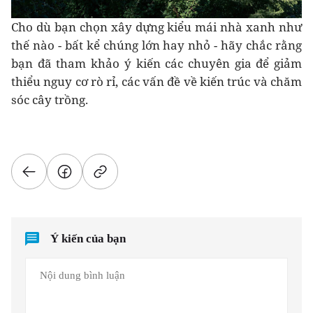
Cho dù bạn chọn xây dựng kiểu mái nhà xanh như
thế nào - bất kể chúng lớn hay nhỏ - hãy chắc rằng
bạn đã tham khảo ý kiến các chuyên gia để giảm
thiểu nguy cơ rò rỉ, các vấn đề về kiến trúc và chăm
sóc cây trồng.
Ý kiến của bạn