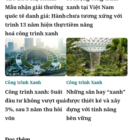
Mẫu nhận giải thưởng
xanh tại Việt Nam
quốc tế danh giá: Hành
chưa tương xứng với
trình 13 năm hiện thực
tiềm năng
hoá công trình xanh
Công trình Xanh
Công trình Xanh
Công trình xanh: Suất
Những sân bay “xanh”
đầu tư không vượt quá
được thiết kế và xây
3%, sau 3 năm thu hồi
dựng với tính năng
vốn
bền vững
Đọc thêm