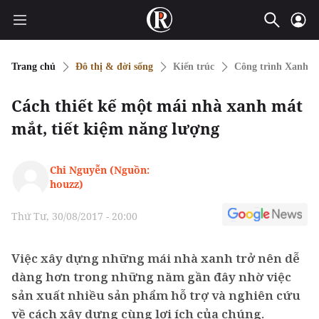
Trang chủ
Đô thị & đời sống
Kiến trúc
Công trình Xanh
Cách thiết kế một mái nhà xanh mát
mắt, tiết kiệm năng lượng
Chi Nguyễn (Nguồn:
houzz)
Thứ Tư, 30/08/2017 - 20:00
Việc xây dựng những mái nhà xanh trở nên dễ
dàng hơn trong những năm gần đây nhờ việc
sản xuất nhiều sản phẩm hỗ trợ và nghiên cứu
về cách xây dựng cùng lợi ích của chúng.