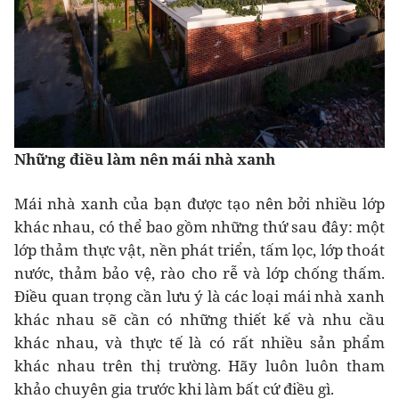
Những điều làm nên mái nhà xanh
Mái nhà xanh của bạn được tạo nên bởi nhiều lớp
khác nhau, có thể bao gồm những thứ sau đây: một
lớp thảm thực vật, nền phát triển, tấm lọc, lớp thoát
nước, thảm bảo vệ, rào cho rễ và lớp chống thấm.
Điều quan trọng cần lưu ý là các loại mái nhà xanh
khác nhau sẽ cần có những thiết kế và nhu cầu
khác nhau, và thực tế là có rất nhiều sản phẩm
khác nhau trên thị trường. Hãy luôn luôn tham
khảo chuyên gia trước khi làm bất cứ điều gì.