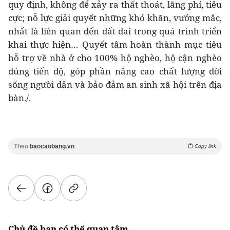
quy định, không để xảy ra thất thoát, lãng phí, tiêu
cực; nỗ lực giải quyết những khó khăn, vướng mắc,
nhất là liên quan đến đất đai trong quá trình triển
khai thực hiện… Quyết tâm hoàn thành mục tiêu
hỗ trợ về nhà ở cho 100% hộ nghèo, hộ cận nghèo
đúng tiến độ, góp phần nâng cao chất lượng đời
sống người dân và bảo đảm an sinh xã hội trên địa
bàn./.
Theo
baocaobang.vn
Copy link
Chủ đề bạn có thể quan tâm