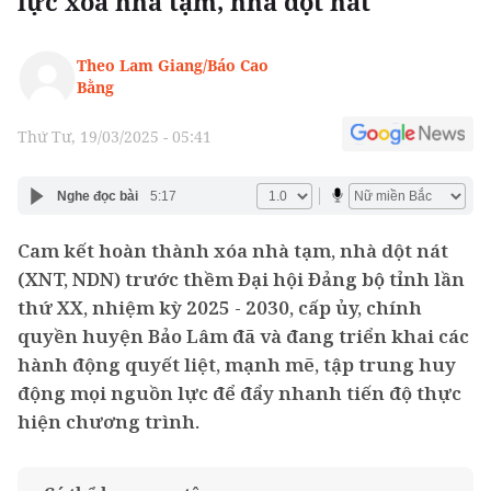
lực xóa nhà tạm, nhà dột nát
Theo Lam Giang/Báo Cao
Bằng
Thứ Tư, 19/03/2025 - 05:41
Nghe đọc bài
5:17
Cam kết hoàn thành xóa nhà tạm, nhà dột nát
(XNT, NDN) trước thềm Đại hội Đảng bộ tỉnh lần
thứ XX, nhiệm kỳ 2025 - 2030, cấp ủy, chính
quyền huyện Bảo Lâm đã và đang triển khai các
hành động quyết liệt, mạnh mẽ, tập trung huy
động mọi nguồn lực để đẩy nhanh tiến độ thực
hiện chương trình.