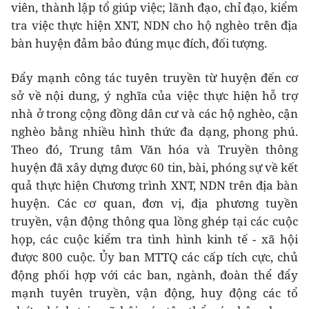
viên, thành lập tổ giúp việc; lãnh đạo, chỉ đạo, kiểm
tra việc thực hiện XNT, NDN cho hộ nghèo trên địa
bàn huyện đảm bảo đúng mục đích, đối tượng.
Đẩy mạnh công tác tuyên truyền từ huyện đến cơ
sở về nội dung, ý nghĩa của việc thực hiện hỗ trợ
nhà ở trong cộng đồng dân cư và các hộ nghèo, cận
nghèo bằng nhiều hình thức đa dạng, phong phú.
Theo đó, Trung tâm Văn hóa và Truyền thông
huyện đã xây dựng được 60 tin, bài, phóng sự về kết
quả thực hiện Chương trình XNT, NDN trên địa bàn
huyện. Các cơ quan, đơn vị, địa phương tuyền
truyền, vận động thông qua lồng ghép tại các cuộc
họp, các cuộc kiểm tra tình hình kinh tế - xã hội
được 800 cuộc. Ủy ban MTTQ các cấp tích cực, chủ
động phối hợp với các ban, ngành, đoàn thể đẩy
mạnh tuyên truyền, vận động, huy động các tổ