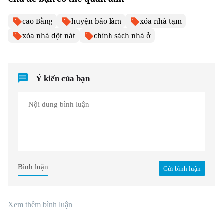
cao Bằng
huyện bảo lâm
xóa nhà tạm
xóa nhà dột nát
chính sách nhà ở
Ý kiến của bạn
Bình luận
Gửi bình luận
Xem thêm bình luận