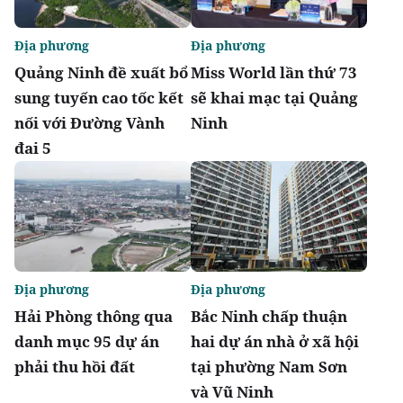
Địa phương
Địa phương
Quảng Ninh đề xuất bổ
Miss World lần thứ 73
sung tuyến cao tốc kết
sẽ khai mạc tại Quảng
nối với Đường Vành
Ninh
đai 5
Địa phương
Địa phương
Hải Phòng thông qua
Bắc Ninh chấp thuận
danh mục 95 dự án
hai dự án nhà ở xã hội
phải thu hồi đất
tại phường Nam Sơn
và Vũ Ninh