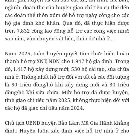
ngành, đoàn thể của huyện giao chỉ tiêu cụ thể đến
các đoàn thể thôn xóm để hỗ trợ ngày công cho các
hộ gia đình khó khăn. Qua đó, đã thực hiện được
trên 7.832 công lao động hỗ trợ các công việc như:
san nền, vận chuyển vật liệu, tháo dỡ nhà ở…
Năm 2025, toàn huyện quyết tâm thực hiện hoàn
thành hỗ trợ XNT, NDN cho 1.947 hộ gia đình. Trong
đó, 1.417 hộ xây dựng mới; 530 hộ cải tạo, sửa chữa
nhà ở. Thống nhất hỗ trợ đối với tất cả các đối tượng
là 60 triệu đồng/hộ khi xây dựng mới và 30 triệu
đồng/hộ khi sửa chữa. Mức hỗ trợ đã được huyện,
tỉnh giao chỉ tiêu năm 2025, không thực hiện đối với
các hộ đã giao chỉ tiêu năm 2024.
Chủ tịch UBND huyện Bảo Lâm Mã Gia Hãnh khẳng
định: Huyện luôn xác định việc hỗ trợ nhà ở cho