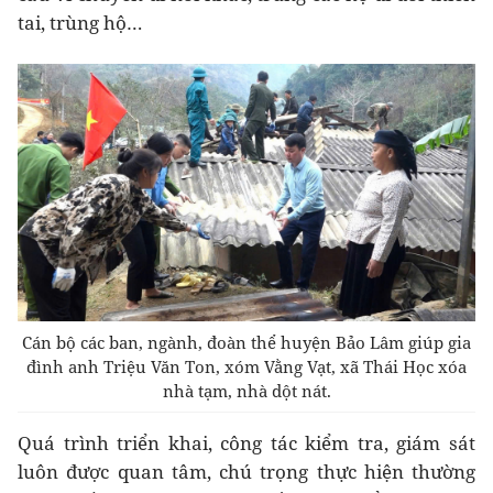
tai, trùng hộ…
Cán bộ các ban, ngành, đoàn thể huyện Bảo Lâm giúp gia
đình anh Triệu Văn Ton, xóm Vằng Vạt, xã Thái Học xóa
nhà tạm, nhà dột nát.
Quá trình triển khai, công tác kiểm tra, giám sát
luôn được quan tâm, chú trọng thực hiện thường