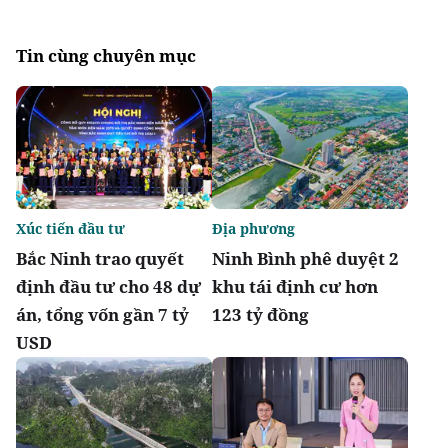
Tin cùng chuyên mục
Xúc tiến đầu tư
Địa phương
Bắc Ninh trao quyết
Ninh Bình phê duyệt 2
định đầu tư cho 48 dự
khu tái định cư hơn
án, tổng vốn gần 7 tỷ
123 tỷ đồng
USD