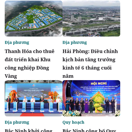
Địa phương
Địa phương
Thanh Hóa cho thuê
Hải Phòng: Điều chỉnh
đất triển khai Khu
kịch bản tăng trưởng
công nghiệp Đồng
kinh tế 6 tháng cuối
Vàng
năm
Địa phương
Quy hoạch
Bắc Ninh khởi công
Bắc Ninh công bố Quy