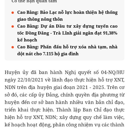
Có thể bạn quan tâm
Cao Bằng: Bảo Lạc nỗ lực hoàn thiện hệ thống
giao thông nông thôn
Cao Bằng: Dự án Đầu tư xây dựng tuyến cao
tốc Đồng Đăng - Trà Lĩnh giải ngân đạt 91,38%
kế hoạch
Cao Bằng: Phấn đấu hỗ trợ xóa nhà tạm, nhà
dột nát cho 7.115 hộ gia đình
Huyện ủy đã ban hành Nghị quyết số 04-NQ/HU
ngày 22/10/2021 về lãnh đạo thực hiện hỗ trợ XNT,
NDN trên địa huyện giai đoạn 2021 - 2025. Trên cơ
sở đó, các cấp ủy Đảng, chính quyền địa phương từ
huyện đến cơ sở ban hành nhiều văn bản chỉ đạo,
triển khai thực hiện. Thành lập Ban Chỉ đạo thực
hiện hỗ trợ XNT, NDN; xây dựng quy chế làm việc,
kế hoạch hoạt động, phân công nhiệm vụ các thành