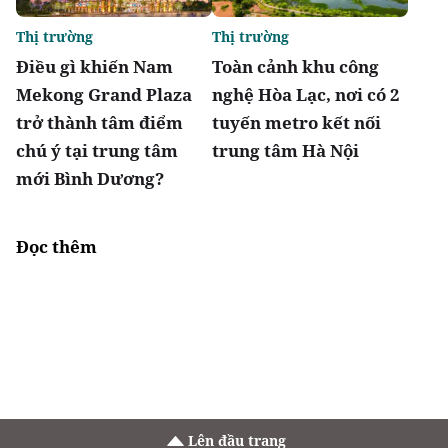
Thị trường
Thị trường
Điều gì khiến Nam
Toàn cảnh khu công
Mekong Grand Plaza
nghệ Hòa Lạc, nơi có 2
trở thành tâm điểm
tuyến metro kết nối
chú ý tại trung tâm
trung tâm Hà Nội
mới Bình Dương?
Đọc thêm
Lên đầu trang