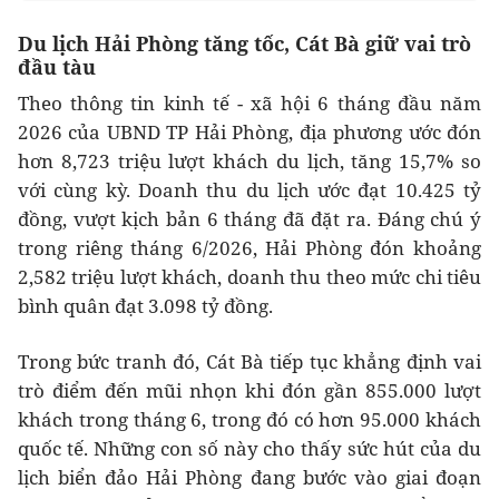
Du lịch Hải Phòng tăng tốc, Cát Bà giữ vai trò
đầu tàu
Theo thông tin kinh tế - xã hội 6 tháng đầu năm
2026 của UBND TP Hải Phòng, địa phương ước đón
hơn 8,723 triệu lượt khách du lịch, tăng 15,7% so
với cùng kỳ. Doanh thu du lịch ước đạt 10.425 tỷ
đồng, vượt kịch bản 6 tháng đã đặt ra. Đáng chú ý
trong riêng tháng 6/2026, Hải Phòng đón khoảng
2,582 triệu lượt khách, doanh thu theo mức chi tiêu
bình quân đạt 3.098 tỷ đồng.
Trong bức tranh đó, Cát Bà tiếp tục khẳng định vai
trò điểm đến mũi nhọn khi đón gần 855.000 lượt
khách trong tháng 6, trong đó có hơn 95.000 khách
quốc tế. Những con số này cho thấy sức hút của du
lịch biển đảo Hải Phòng đang bước vào giai đoạn