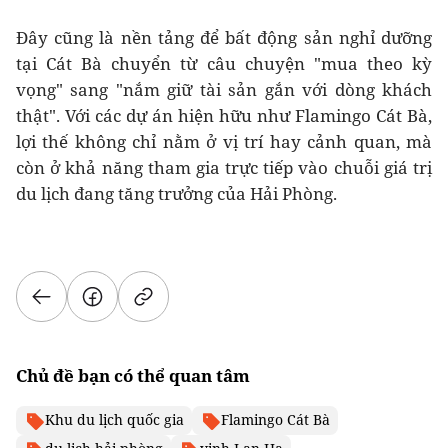
Đây cũng là nền tảng để bất động sản nghỉ dưỡng
tại Cát Bà chuyển từ câu chuyện "mua theo kỳ
vọng" sang "nắm giữ tài sản gắn với dòng khách
thật". Với các dự án hiện hữu như Flamingo Cát Bà,
lợi thế không chỉ nằm ở vị trí hay cảnh quan, mà
còn ở khả năng tham gia trực tiếp vào chuỗi giá trị
du lịch đang tăng trưởng của Hải Phòng.
Chủ đề bạn có thể quan tâm
Khu du lịch quốc gia
Flamingo Cát Bà