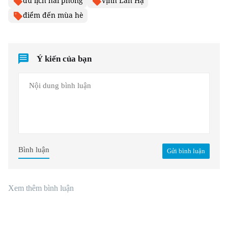
du lịch hải phòng
vịnh Lan Hạ
điểm đến mùa hè
Ý kiến của bạn
Bình luận
Gửi bình luận
Xem thêm bình luận