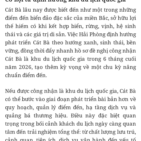
Cát Bà lâu nay được biết đến như một trong những
điểm đến biển đảo đặc sắc của miền Bắc, sở hữu lợi
thế hiếm có khi kết hợp biển, rừng, vịnh, hệ sinh
thái và các giá trị di sản. Việc Hải Phòng định hướng
phát triển Cát Bà theo hướng xanh, sinh thái, bền
vững, đồng thời đẩy nhanh hồ sơ đề nghị công nhận
Cát Bà là khu du lịch quốc gia trong 6 tháng cuối
năm 2026, tạo thêm kỳ vọng về một chu kỳ nâng
chuẩn điểm đến.
Nếu được công nhận là khu du lịch quốc gia, Cát Bà
có thể bước vào giai đoạn phát triển bài bản hơn về
quy hoạch, quản lý điểm đến, hạ tầng dịch vụ và
quảng bá thương hiệu. Điều này đặc biệt quan
trọng trong bối cảnh khách du lịch ngày càng quan
tâm đến trải nghiệm tổng thể: từ chất lượng lưu trú,
cảnh quan, tiện ích, dịch vụ vận hành đến yếu tố