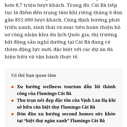
hơn 8,7 triệu lượt khách. Trong đó, Cát Bà tiếp
tục là điểm đến trọng tâm khi riêng tháng 6 đón
gần 855.000 lượt khách. Cùng định hướng phát
triển xanh, sinh thái và mục tiêu hoàn thiện hồ
sơ công nhận khu du lịch Quốc gia, thị trường
bất động sản nghỉ dưỡng tại Cát Bà đang có
thêm động lực mới, đặc biệt với các dự án đã
hiện hữu và vận hành thực tế.
Có thể bạn quan tâm
Xu hướng wellness tourism dẫn lối thành
công của Flamingo Cát Bà
Thu trọn nét đẹp độc tôn của Vịnh Lan Hạ khi
sở hữu căn biệt thự Flamingo Cát Bà
Đón đầu xu hướng second homes sức khỏe
tại “biệt thự ngàn xanh” Flamingo Cát Bà