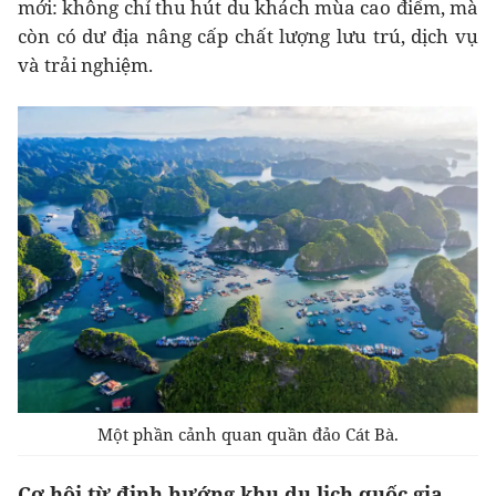
mới: không chỉ thu hút du khách mùa cao điểm, mà
còn có dư địa nâng cấp chất lượng lưu trú, dịch vụ
và trải nghiệm.
Một phần cảnh quan quần đảo Cát Bà.
Cơ hội từ định hướng khu du lịch quốc gia