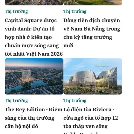
Thị trường
Thị trường
Capital Square được
Dòng tiền dịch chuyển
vinh danh: Dự án tổ
về Nam Đà Nẵng trong
hợp nhà ở kiến tạo
chu kỳ tăng trưởng
chuẩn mực sống sang
mới
tốt nhất Việt Nam 2026
Thị trường
Thị trường
The Rey Edition - Điểm
Lộ diện tòa Riviera -
sáng của thị trường
cửa ngõ của tổ hợp 12
căn hộ nội đô
tòa tháp ven sông