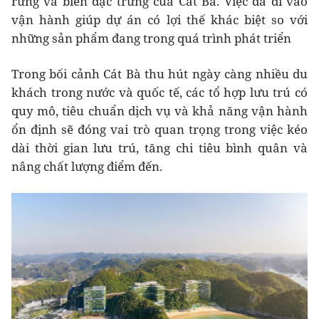
rừng và biển đặc trưng của Cát Bà. Việc đã đi vào
vận hành giúp dự án có lợi thế khác biệt so với
những sản phẩm đang trong quá trình phát triển
Trong bối cảnh Cát Bà thu hút ngày càng nhiều du
khách trong nước và quốc tế, các tổ hợp lưu trú có
quy mô, tiêu chuẩn dịch vụ và khả năng vận hành
ổn định sẽ đóng vai trò quan trọng trong việc kéo
dài thời gian lưu trú, tăng chi tiêu bình quân và
nâng chất lượng điểm đến.