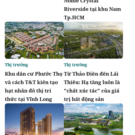
Noble Crystal
Riverside tại khu Nam
Tp.HCM
Thị trường
Thị trường
Khu dân cư Phước Thọ
Từ Thảo Điền đến Lái
và cách T&T kiến tạo
Thiêu: Hạ tầng luôn là
hạt nhân đô thị tri
"chất xúc tác" của giá
thức tại Vĩnh Long
trị bất động sản