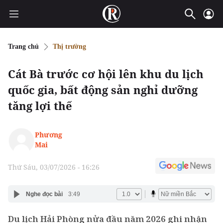
Trang chủ
Thị trường
Cát Bà trước cơ hội lên khu du lịch
quốc gia, bất động sản nghỉ dưỡng
tăng lợi thế
Phương
Mai
Thứ Sáu, 03/07/2026 - 16:26
Nghe đọc bài
3:49
Du lịch Hải Phòng nửa đầu năm 2026 ghi nhận