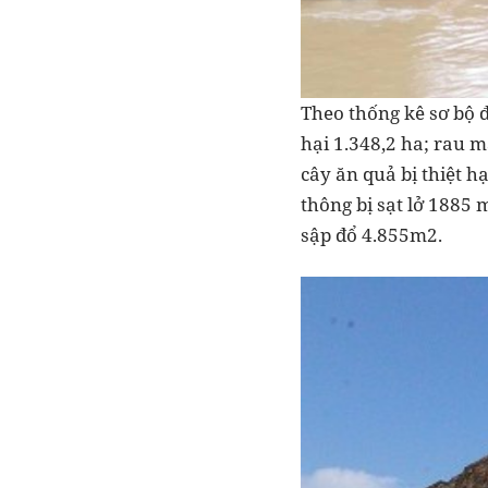
Theo thống kê sơ bộ đế
hại 1.348,2 ha; rau mà
cây ăn quả bị thiệt h
thông bị sạt lở 1885 m
sập đổ 4.855m2.