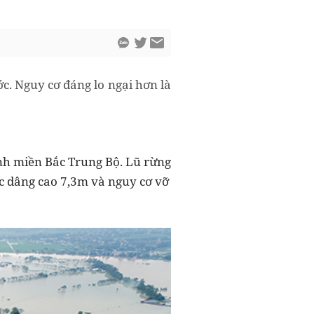
c. Nguy cơ đáng lo ngại hơn là
nh miền Bắc Trung Bộ. Lũ rừng
c dâng cao 7,3m và nguy cơ vỡ