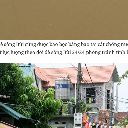
đê sông Bùi cũng được bao bọc bằng bao tải cát chống nư
ử lực lượng theo dõi đê sông Bùi 24/24 phòng tránh tình