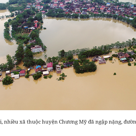
ại, nhiều xã thuộc huyện Chương Mỹ đã ngập nặng, đườn