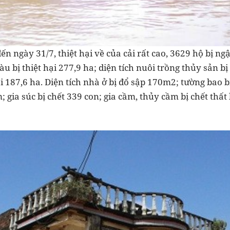
n ngày 31/7, thiệt hại về của cải rất cao, 3629 hộ bị ngập
u bị thiệt hại 277,9 ha; diện tích nuôi trồng thủy sản bị 
ại 187,6 ha. Diện tích nhà ở bị đổ sập 170m2; tường bao
; gia súc bị chết 339 con; gia cầm, thủy cầm bị chết thất