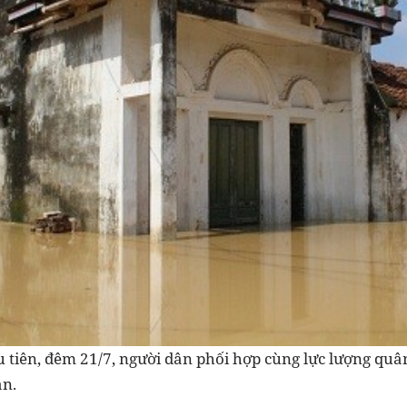
 tiên, đêm 21/7, người dân phối hợp cùng lực lượng quâ
àn.