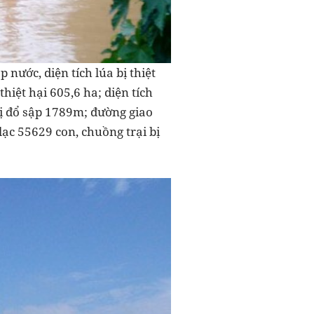
 nước, diện tích lúa bị thiệt
thiệt hại 605,6 ha; diện tích
 bị đổ sập 1789m; đường giao
 lạc 55629 con, chuồng trại bị