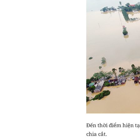
Đến thời điểm hiện t
chia cắt.