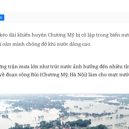
5k
éo dài khiến huyện Chương Mỹ bị cô lập trong biển nướ
i oằn mình chống đỡ khi nước dâng cao.
ng trận mưa lớn như trút nước ảnh hưởng đến nhiều tỉ
về đoạn sông Bùi (Chương Mỹ, Hà Nội) làm cho mực nướ