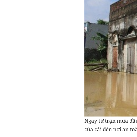
Ngay từ trận mưa đầu
của cải đến nơi an to