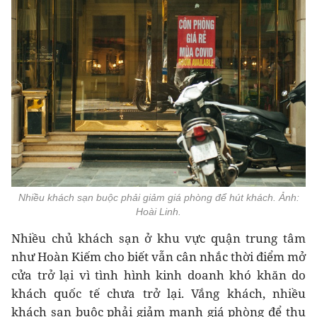
Nhiều khách sạn buộc phải giảm giá phòng để hút khách. Ảnh:
Hoài Linh.
Nhiều chủ khách sạn ở khu vực quận trung tâm
như Hoàn Kiếm cho biết vẫn cân nhắc thời điểm mở
cửa trở lại vì tình hình kinh doanh khó khăn do
khách quốc tế chưa trở lại. Vắng khách, nhiều
khách sạn buộc phải giảm mạnh giá phòng để thu