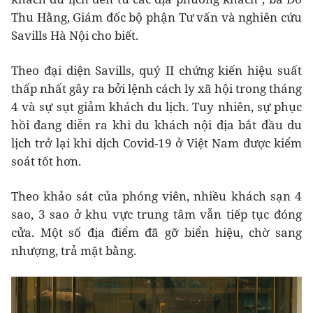
Thu Hằng, Giám đốc bộ phận Tư vấn và nghiên cứu
Savills Hà Nội cho biết.
Theo đại diện Savills, quý II chứng kiến hiệu suất
thấp nhất gây ra bởi lệnh cách ly xã hội trong tháng
4 và sự sụt giảm khách du lịch. Tuy nhiên, sự phục
hồi đang diễn ra khi du khách nội địa bắt đầu du
lịch trở lại khi dịch Covid-19 ở Việt Nam được kiểm
soát tốt hơn.
Theo khảo sát của phóng viên, nhiều khách sạn 4
sao, 3 sao ở khu vực trung tâm vẫn tiếp tục đóng
cửa. Một số địa điểm đã gỡ biển hiệu, chờ sang
nhượng, trả mặt bằng.