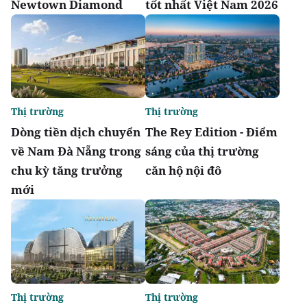
Newtown Diamond
tốt nhất Việt Nam 2026
Thị trường
Thị trường
Dòng tiền dịch chuyển
The Rey Edition - Điểm
về Nam Đà Nẵng trong
sáng của thị trường
chu kỳ tăng trưởng
căn hộ nội đô
mới
Thị trường
Thị trường