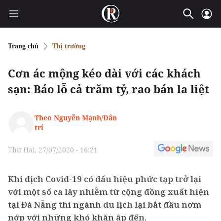
Trang chủ
Thị trường
Cơn ác mộng kéo dài với các khách
sạn: Báo lỗ cả trăm tỷ, rao bán la liệt
Theo Nguyễn Mạnh/Dân
trí
Thứ Hai, 27/07/2020 - 16:21
Khi dịch Covid-19 có dấu hiệu phức tạp trở lại
với một số ca lây nhiễm từ cộng đồng xuất hiện
tại Đà Nẵng thì ngành du lịch lại bắt đầu nơm
nớp với những khó khăn ập đến.