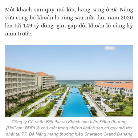
Một khách sạn quy mô lớn, hạng sang ở Đà Nẵng
vừa công bố khoản lỗ ròng sau nửa đầu năm 2020
lên tới 149 tỷ đồng, gần gấp đôi khoản lỗ cùng kỳ
năm trước.
Công ty Cổ phần Biệt thự và Khách sạn biển Đông Phương
(UpCom: BDP) là chủ một trong những khách sạn có quy mô lớn
nhất tại TP. Đà Nẵng mang thương hiệu Sheraton Grand Danang