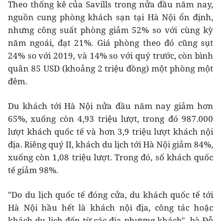
Theo thống kê của Savills trong nửa đầu năm nay,
nguồn cung phòng khách sạn tại Hà Nội ổn định,
nhưng công suất phòng giảm 52% so với cùng kỳ
năm ngoái, đạt 21%. Giá phòng theo đó cũng sụt
24% so với 2019, và 14% so với quý trước, còn bình
quân 85 USD (khoảng 2 triệu đồng) một phòng một
đêm.
Du khách tới Hà Nội nửa đầu năm nay giảm hơn
65%, xuống còn 4,93 triệu lượt, trong đó 987.000
lượt khách quốc tế và hơn 3,9 triệu lượt khách nội
địa. Riêng quý II, khách du lịch tới Hà Nội giảm 84%,
xuống còn 1,08 triệu lượt. Trong đó, số khách quốc
tế giảm 98%.
"Do du lịch quốc tế đóng cửa, du khách quốc tế tới
Hà Nội hầu hết là khách nội địa, công tác hoặc
khách du lịch đến từ các địa phương khách", bà Đỗ