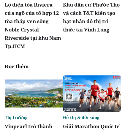
Lộ diện tòa Riviera -
Khu dân cư Phước Thọ
cửa ngõ của tổ hợp 12
và cách T&T kiến tạo
tòa tháp ven sông
hạt nhân đô thị tri
Noble Crystal
thức tại Vĩnh Long
Riverside tại khu Nam
Tp.HCM
Đọc thêm
Thị trường
Đô thị & đời sống
Vinpearl trở thành
Giải Marathon Quốc tế