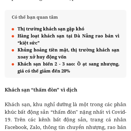
Có thể bạn quan tâm
Thị trường khách sạn gặp khó
Hàng loạt khách sạn tại Đà Nẵng rao bán vì
“kiệt sức”
Khủng hoảng tiền mặt, thị trường khách sạn
xoay xở huy động vốn
Khách sạn biển 2 - 3 sao: Ồ ạt sang nhượng,
giá có thể giảm đến 20%
Khách sạn “thấm đòn" vì dịch
Khách sạn, khu nghỉ dưỡng là một trong các phân
khúc bất động sản “thấm đòn" nặng nhất vì Covid-
19. Trên các kênh bất động sản, trang cá nhân
Facebook, Zalo, thông tin chuyển nhượng, rao bán