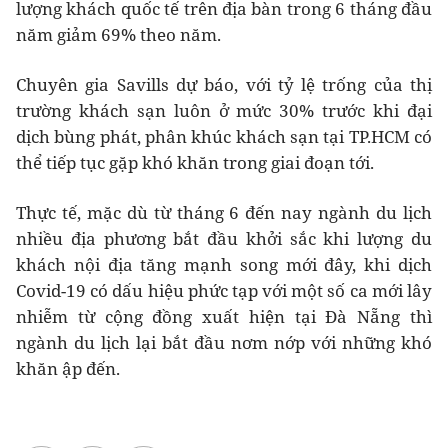
lượng khách quốc tế trên địa bàn trong 6 tháng đầu
năm giảm 69% theo năm.
Chuyên gia Savills dự báo, với tỷ lệ trống của thị
trường khách sạn luôn ở mức 30% trước khi đại
dịch bùng phát, phân khúc khách sạn tại TP.HCM có
thể tiếp tục gặp khó khăn trong giai đoạn tới.
Thực tế, mặc dù từ tháng 6 đến nay ngành du lịch
nhiều địa phương bắt đầu khởi sắc khi lượng du
khách nội địa tăng mạnh song mới đây, khi dịch
Covid-19 có dấu hiệu phức tạp với một số ca mới lây
nhiễm từ cộng đồng xuất hiện tại Đà Nẵng thì
ngành du lịch lại bắt đầu nơm nớp với những khó
khăn ập đến.