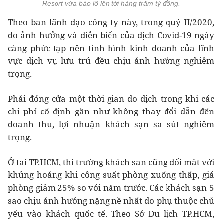
Resort vừa báo lỗ lên tới hàng trăm tỷ đồng.
Theo ban lãnh đạo công ty này, trong quý II/2020,
do ảnh hưởng và diễn biến của dịch Covid-19 ngày
càng phức tạp nên tình hình kinh doanh của lĩnh
vực dịch vụ lưu trú đều chịu ảnh hưởng nghiêm
trọng.
Phải đóng cửa một thời gian do dịch trong khi các
chi phí cố định gần như không thay đổi dẫn đến
doanh thu, lợi nhuận khách sạn sa sút nghiêm
trọng.
Ở tại TP.HCM, thị trường khách sạn cũng đối mặt với
khủng hoảng khi công suất phòng xuống thấp, giá
phòng giảm 25% so với năm trước. Các khách sạn 5
sao chịu ảnh hưởng nặng nề nhất do phụ thuộc chủ
yếu vào khách quốc tế. Theo Sở Du lịch TP.HCM,