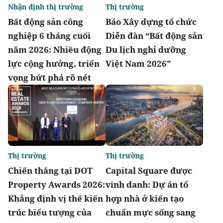
Nhận định thị trường
Thị trường
Bất động sản công
Báo Xây dựng tổ chức
nghiệp 6 tháng cuối
Diễn đàn “Bất động sản
năm 2026: Nhiều động
Du lịch nghỉ dưỡng
lực cộng hưởng, triển
Việt Nam 2026”
vọng bứt phá rõ nét
Thị trường
Thị trường
Chiến thắng tại DOT
Capital Square được
Property Awards 2026:
vinh danh: Dự án tổ
Khẳng định vị thế kiến
hợp nhà ở kiến tạo
trúc biểu tượng của
chuẩn mực sống sang