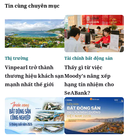
Tin cùng chuyên mục
Thị trường
Tài chính bất động sản
Vinpearl trở thành
Thấy gì từ việc
thương hiệu khách sạn
Moody's nâng xếp
mạnh nhất thế giới
hạng tín nhiệm cho
SeABank?