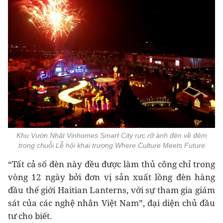
Khu Vườn Nhật Vinhomes Smart City rực rỡ ánh đèn về đêm
trong chuỗi Lễ hội khai trương Where Culture Meets Future
“Tất cả số đèn này đều được làm thủ công chỉ trong
vòng 12 ngày bởi đơn vị sản xuất lồng đèn hàng
đầu thế giới Haitian Lanterns, với sự tham gia giám
sát của các nghệ nhân Việt Nam”, đại diện chủ đầu
tư cho biết.