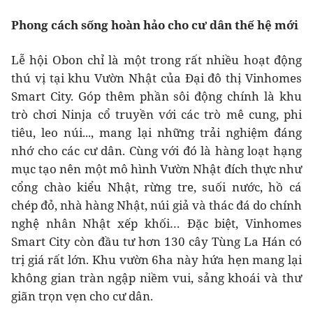
Phong cách sống hoàn hảo cho cư dân thế hệ mới
Lễ hội Obon chỉ là một trong rất nhiều hoạt động
thú vị tại khu Vườn Nhật của Đại đô thị Vinhomes
Smart City. Góp thêm phần sôi động chính là khu
trò chơi Ninja cổ truyền với các trò mê cung, phi
tiêu, leo núi..., mang lại những trải nghiệm đáng
nhớ cho các cư dân. Cùng với đó là hàng loạt hạng
mục tạo nên một mô hình Vườn Nhật đích thực như
cổng chào kiểu Nhật, rừng tre, suối nước, hồ cá
chép đỏ, nhà hàng Nhật, núi giả và thác đá do chính
nghệ nhân Nhật xếp khối… Đặc biệt, Vinhomes
Smart City còn đầu tư hơn 130 cây Tùng La Hán có
trị giá rất lớn. Khu vườn 6ha này hứa hẹn mang lại
không gian tràn ngập niềm vui, sảng khoái và thư
giãn trọn vẹn cho cư dân.