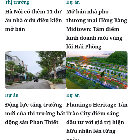
Thị trường
Dự án
Hà Nội có thêm 11 dự
Mở bán nhà phố
án nhà ở đủ điều kiện
thương mại Hồng Bàng
mở bán
Midtown: Tâm điểm
kinh doanh mới vùng
lõi Hải Phòng
Dự án
Dự án
Động lực tăng trưởng
Flamingo Heritage Tân
mới của thị trường bất
Trào City điểm sáng
động sản Phan Thiết
đầu tư với giá trị hiện
hữu nhân lên từng
ngày