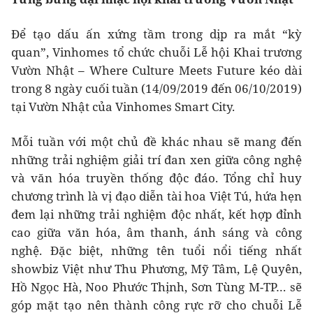
Để tạo dấu ấn xứng tầm trong dịp ra mắt “kỳ
quan”, Vinhomes tổ chức chuỗi Lễ hội Khai trương
Vườn Nhật – Where Culture Meets Future kéo dài
trong 8 ngày cuối tuần (14/09/2019 đến 06/10/2019)
tại Vườn Nhật của Vinhomes Smart City.
Mỗi tuần với một chủ đề khác nhau sẽ mang đến
những trải nghiệm giải trí đan xen giữa công nghệ
và văn hóa truyền thống độc đáo. Tổng chỉ huy
chương trình là vị đạo diễn tài hoa Việt Tú, hứa hẹn
đem lại những trải nghiệm độc nhất, kết hợp đỉnh
cao giữa văn hóa, âm thanh, ánh sáng và công
nghệ. Đặc biệt, những tên tuổi nổi tiếng nhất
showbiz Việt như Thu Phương, Mỹ Tâm, Lệ Quyên,
Hồ Ngọc Hà, Noo Phước Thịnh, Sơn Tùng M-TP… sẽ
góp mặt tạo nên thành công rực rỡ cho chuỗi Lễ