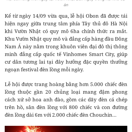
án
Kể từ ngày 14/09 vừa qua, lễ hội Obon đã được tái
hiện ngay giữa trung tâm phía Tây thủ đô Hà Nội
khi Vườn Nhật có quy mô 6ha chính thức ra mắt.
Khu Vườn Nhật quy mô và đẳng cấp hàng đầu Đông
Nam Á này nằm trong khuôn viên đại đô thị thông
minh đẳng cấp quốc tế Vinhomes Smart City, giúp
cư dân tương lai tại đây hưởng đặc quyền thưởng
ngoạn festival đèn lồng mỗi ngày.
Lễ hội được trang hoàng bằng hơn 5.000 chiếc đèn
lồng thuộc gần 20 chủng loại mang đậm phong
cách xứ sở hoa anh đào, gồm các dãy đèn cá chép
trên hồ, sân đèn lồng với 800 chiếc và con đường
đèn lồng dài 6m với 2.000 chiếc đèn Chouchin…