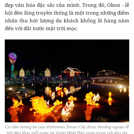
đẹp văn hóa đặc sắc của mình. Trong đó, Obon - lễ
hội đèn lồng truyền thống là một trong những điểm
nhấn thu hút lượng du khách khổng lồ hàng năm
đến với đất nước mặt trời mọc.
Cư dân tương lai của Vinhomes Smart City được thưởng ngoạn lễ
hội đèn lồng mỗi ngày tại Vườn Nhật Bản ngay trong nội khu dự