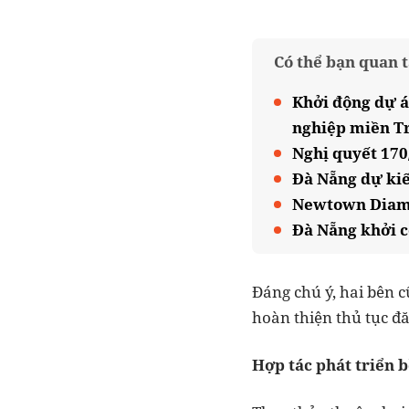
Có thể bạn quan 
Khởi động dự á
nghiệp miền T
Nghị quyết 170
Đà Nẵng dự kiế
Newtown Diamon
Đà Nẵng khởi c
Đáng chú ý, hai bên c
hoàn thiện thủ tục đă
Hợp tác phát triển b