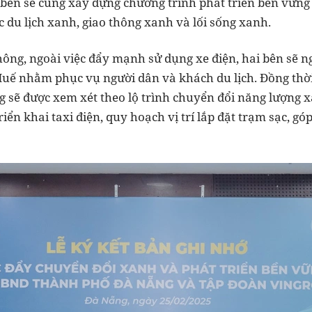
bên sẽ cùng xây dựng chương trình phát triển bền vững 
c du lịch xanh, giao thông xanh và lối sống xanh.
hông, ngoài việc đẩy mạnh sử dụng xe điện, hai bên sẽ n
Huế nhằm phục vụ người dân và khách du lịch. Đồng thờ
ng sẽ được xem xét theo lộ trình chuyển đổi năng lượng 
riển khai taxi điện, quy hoạch vị trí lắp đặt trạm sạc, g