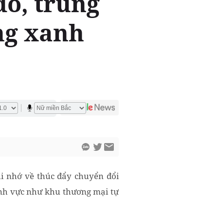
do, trung
ng xanh
i nhớ về thúc đẩy chuyển đổi
lĩnh vực như khu thương mại tự