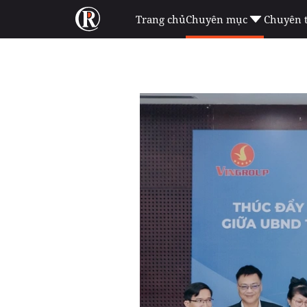
Trang chủ
Chuyên mục
Chuyên 