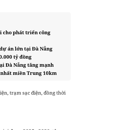
 cho phát triển công
dự án lớn tại Đà Nẵng
0.000 tỷ đồng
tại Đà Nẵng tăng mạnh
ớn nhất miền Trung 10km
iện, trạm sạc điện, đồng thời