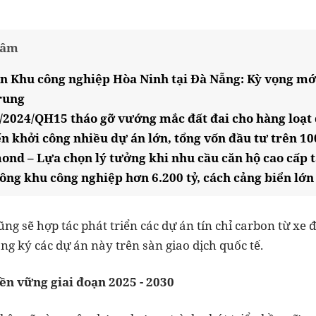
tâm
n Khu công nghiệp Hòa Ninh tại Đà Nẵng: Kỳ vọng mới
rung
/2024/QH15 tháo gỡ vướng mắc đất đai cho hàng loạt 
n khởi công nhiều dự án lớn, tổng vốn đầu tư trên 10
d – Lựa chọn lý tưởng khi nhu cầu căn hộ cao cấp 
ông khu công nghiệp hơn 6.200 tỷ, cách cảng biển l
ũng sẽ hợp tác phát triển các dự án tín chỉ carbon từ xe đ
ng ký các dự án này trên sàn giao dịch quốc tế.
ền vững giai đoạn 2025 - 2030