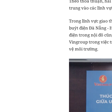
Theo thỏa thuận, hai 
trung vào các lĩnh vự
Trong lĩnh vực giao t
buýt điện Đà Nẵng - 
điện trong nội đô cũ
Vingroup trong việc t
vệ môi trường.