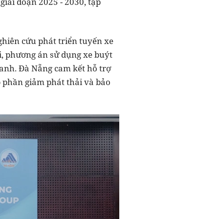
giai đoạn 2025 - 2030, tập
ghiên cứu phát triển tuyến xe
i, phương án sử dụng xe buýt
xanh. Đà Nẵng cam kết hỗ trợ
óp phần giảm phát thải và bảo