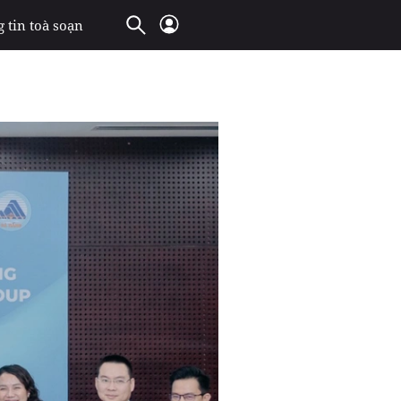
 tin toà soạn