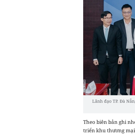
Lãnh đạo TP. Đà Nẵng
Theo biên bản ghi nh
triển khu thương mại