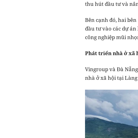
thu hút đầu tư và nâ
Bên cạnh đó, hai bên
đầu tư vào các dự án 
công nghiệp mũi nhọn
Phát triển nhà ở xã 
Vingroup và Đà Nẵng 
nhà ở xã hội tại Làng