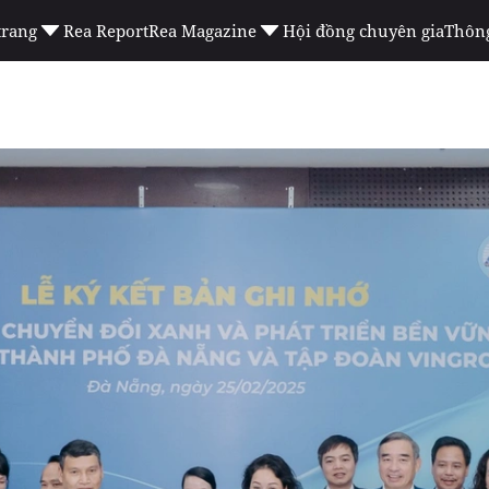
trang
Rea Report
Rea Magazine
Hội đồng chuyên gia
Thông