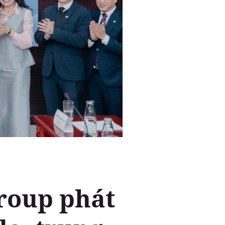
roup phát