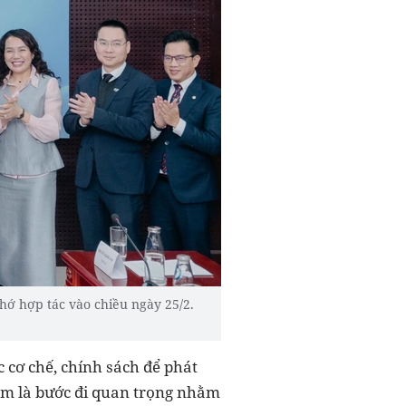
hớ hợp tác vào chiều ngày 25/2.
 cơ chế, chính sách để phát
xem là bước đi quan trọng nhằm