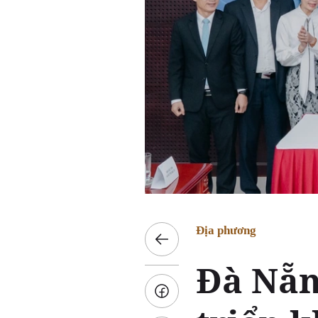
Địa phương
Đà Nẵn