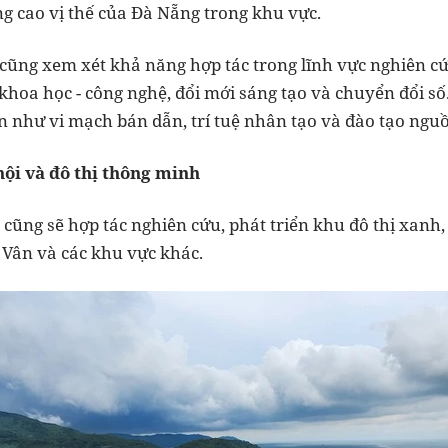
ng cao vị thế của Đà Nẵng trong khu vực.
 cũng xem xét khả năng hợp tác trong lĩnh vực nghiên cứ
khoa học - công nghệ, đổi mới sáng tạo và chuyển đổi số
 như vi mạch bán dẫn, trí tuệ nhân tạo và đào tạo nguồ
hội và đô thị thông minh
cũng sẽ hợp tác nghiên cứu, phát triển khu đô thị xanh,
 Vân và các khu vực khác.