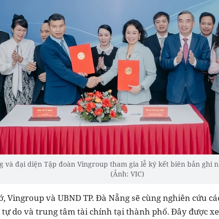
 và đại diện Tập đoàn Vingroup tham gia lễ ký kết biên bản ghi n
(Ảnh: VIC)
ớ, Vingroup và UBND TP. Đà Nẵng sẽ cùng nghiên cứu các
 tự do và trung tâm tài chính tại thành phố. Đây được 